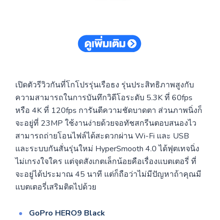
เปิดตัวรีวิวกันที่โกโปรรุ่นเรือธง รุ่นประสิทธิภาพสูงกับ
ความสามารถในการบันทึกวิดีโอระดับ 5.3K ที่ 60fps
หรือ 4K ที่ 120fps การันตีความชัดบาดตา ส่วนภาพนิ่งก็
จะอยู่ที่ 23MP ใช้งานง่ายด้วยจอทัชสกรีนตอบสนองไว
สามารถถ่ายโอนไฟล์ได้สะดวกผ่าน Wi-Fi และ USB
และระบบกันสั่นรุ่นใหม่ HyperSmooth 4.0 ได้ฟุตเทจนิ่ง
ไม่เกรงใจใคร แต่จุดสังเกตเล็กน้อยคือเรื่องแบตเตอรี่ ที่
จะอยู่ได้ประมาณ 45 นาที แต่ก็ถือว่าไม่มีปัญหาถ้าคุณมี
แบตเตอรี่เสริมติดไปด้วย
GoPro HERO9 Black