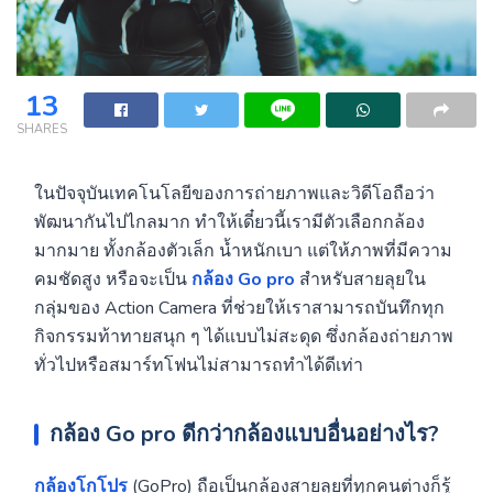
13
SHARES
ในปัจจุบันเทคโนโลยีของการถ่ายภาพและวิดีโอถือว่า
พัฒนากันไปไกลมาก ทำให้เดี๋ยวนี้เรามีตัวเลือกกล้อง
มากมาย ทั้งกล้องตัวเล็ก น้ำหนักเบา แต่ให้ภาพที่มีความ
คมชัดสูง หรือจะเป็น
กล้อง Go pro
สำหรับสายลุยใน
กลุ่มของ Action Camera ที่ช่วยให้เราสามารถบันทึกทุก
กิจกรรมท้าทายสนุก ๆ ได้แบบไม่สะดุด ซึ่งกล้องถ่ายภาพ
ทั่วไปหรือสมาร์ทโฟนไม่สามารถทำได้ดีเท่า
กล้อง Go pro
ดีกว่ากล้องแบบอื่นอย่างไร?
กล้องโกโปร
(GoPro) ถือเป็นกล้องสายลุยที่ทุกคนต่างก็รู้