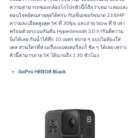
ความสามารถของกล้องโกโปรตัวนี้ก็ถือว่าเหมาะสมและ
ตอบโจทย์คนสายลุยได้ครบ กับเซ็นเซอร์ขนาด 23.6MP
ความละเอียดสูงสุด 5K ที่ 30fps และถ่าย Slow ที่ 8 เท่า
พร้อมด้วยระบบกันสั่น HyperSmooth 3.0 การันตีความ
นิ่งได้เลย กันน้ำได้ลึก 10 เมตร สบาย ๆ แบบไม่ต้องใส่
เคส ส่วนใครที่ห่วงเรื่องแบตเตอรี่ละก็ ชิล ๆ ได้เลย เพราะ
ตัวนี้สามารถ่าย 5K ได้นานถึง 1.30 ชั่วโมง
GoPro HERO8 Black