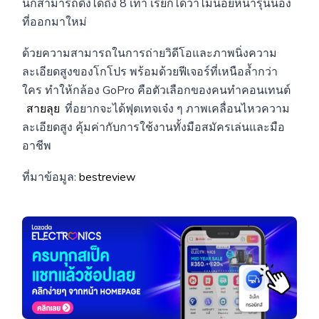
นี้ก็สามารถดึงได้ถึง 8 เท่า เรียกได้ว่าไม่น้อยหน้ารุ่นน้อง
ที่ออกมาใหม่
ด้วยความสามารถในการถ่ายวิดีโอและภาพนิ่งความ
ละเอียดสูงของโกโปร พร้อมด้วยฟีเจอร์ที่เหนือล้ำกว่า
ใคร ทำให้กล้อง GoPro คือตัวเลือกของคนทำคอนเทนต์
สายลุย
ที่อยากจะได้ฟุตเทจเจ๋ง ๆ ภาพเคลื่อนไหวความ
ละเอียดสูง คุ้มค่ากับการใช้งานทั้งมือสมัครเล่นและมือ
อาชีพ
ที่มาข้อมูล:
bestreview