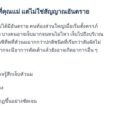
่คุณแม่ แต่ไม่ใช่สัญญาณอันตราย
ได้มีอันตราย คนท้องส่วนใหญ่เมื่อเริ่มตั้งครรภ์
เจ็บ บางคนอาจเจ็บมากจนทนไม่ไหว เจ็บไปถึงบริเวณ
ทีพที่หัวนมมากกว่าปกติชนิดที่เรียกว่าสัมผัสไม่
ากจะมีอาการคัดเต้าแล้วยังอาจเกิดอาการอื่น ๆ
รู้สึกเจ็บหัวนม
าง
ฏขึ้นอย่างชัดเจน