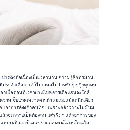
์และปวดตึงต่อเนื่องเป็นเวลานาน ความรู้สึกทรมาน
มีประจำเดือน แต่ก็ไม่เสมอไปสำหรับผู้หญิงทุกคน
็บเอาเมื่อตอนที่เวลาผ่านไปหลายเดือนจนจะใกล้
ึงความเจ็บปวดเพราะคัดเต้านมเลยแม้แต่นิดเดียว
านกับอาการคัดเต้าคนท้อง เพราะกลัวว่าจะไม่มีนม
นแล้วจะกลายเป็นท้องลม แต่จริง ๆ แล้วอาการของ
ยและระดับฮอร์โมนของแต่ละคนไม่เหมือนกัน