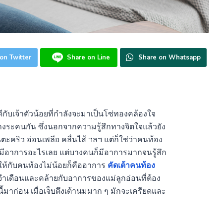
on Twitter
Share on Line
Share on Whatsapp
นดีกับเจ้าตัวน้อยที่กำลังจะมาเป็นโซ่ทองคล้องใจ
างระคนกัน ซึ่งนอกจากความรู้สึกทางจิตใจแล้วยัง
ตะคริว อ่อนเพลีย คลื่นไส้ ฯลฯ แต่ก็ใช่ว่าคนท้อง
มีอาการอะไรเลย แต่บางคนก็มีอาการมากจนรู้สึก
ให้กับคนท้องไม่น้อยก็คืออาการ
คัดเต้าคนท้อง
จำเดือนและคล้ายกับอาการของแม่ลูกอ่อนที่ต้อง
ี้มาก่อน เมื่อเจ็บตึงเต้านมมาก ๆ มักจะเครียดและ