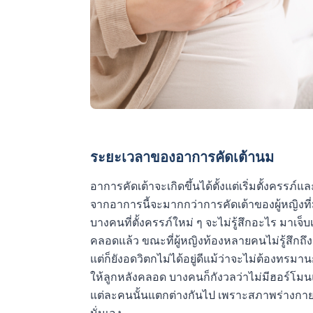
ระยะเวลาของอาการคัดเต้านม
อาการคัดเต้าจะเกิดขึ้นได้ตั้งแต่เริ่มตั้งครรภ
จากอาการนี้จะมากกว่าการคัดเต้าของผู้หญิงที่
บางคนที่ตั้งครรภ์ใหม่ ๆ จะไม่รู้สึกอะไร มาเจ
คลอดแล้ว ขณะที่ผู้หญิงท้องหลายคนไม่รู้สึกถ
แต่ก็ยังอดวิตกไม่ได้อยู่ดีแม้ว่าจะไม่ต้องทรม
ให้ลูกหลังคลอด บางคนก็กังวลว่าไม่มีฮอร์โม
แต่ละคนนั้นแตกต่างกันไป เพราะสภาพร่างกา