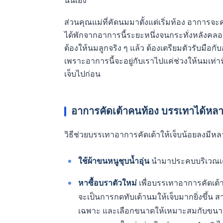
นั่นเอง
ส่วนคุณแม่ที่คัดนมมาตั้งแต่เริ่มท้อง อาการจะค่
ได้พักจากอาการนี้ระยะหนึ่งจนกระทั่งหลังคลอดก
ต้องให้นมลูกจริง ๆ แล้ว ต้องเตรียมตัวรับมือก
เพราะอาการนี้จะอยู่กับเราไปแค่ช่วงให้นมเท่าน
เจ็บไปก่อน
อาการคัดเต้าคนท้อง บรรเทาได้หลา
วิธีช่วยบรรเทาอาการคัดเต้าให้เจ็บน้อยลงมีหลา
ใช้ผ้าขนหนูชุบน้ำอุ่น
นำมาประคบบริเวณเต้
หาซื้อบราตัวใหม่
เพื่อบรรเทาอาการคัดเต้า
จะเป็นการกดทับเต้านมให้เจ็บมากยิ่งขึ้น
เฉพาะ และเลือกขนาดให้เหมาะสมกับขนาด