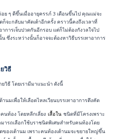
อย ๆ ดีขึ้นเมื่ออายุครรภ์ 3 เดือนขึ้นไป คุณแม่จะ
็จะกลับมาคัดเต้าอีกครั้ง คราวนี้คงถึงเวลาที่
ับอาการเจ็บปวดกันอีกรอบ แต่ก็ไม่ต้องกังวลใจไป
ั้น ซึ่งระหว่างนั้นก็อาจจะต้องหาวิธีบรรเทาอาการ
ยวิธี
ยวิธี โดยเรามีมาแนะนำ ดังนี้
านมเพื่อให้เลือดไหลเวียนบรรเทาอาการตึงคัด
คนท้อง โดยหลีกเลี่ยง
เสื้อใน
ชนิดที่มีโครงเพราะ
 สามารถเลือกใช้บราชนิดพิเศษสำหรับคนท้องโดย
ของเต้านม เพราะคนท้องเต้านมจะขยายใหญ่ขึ้น