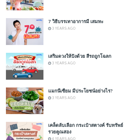
7 วิธีบรรเทาอาการมี เสมหะ
3 YEARS AGO
เสริมดวงให้ปังด้วย สีรถถูกโฉลก
3 YEARS AGO
แมกนีเซียม มีประโยชน์อย่างไร?
3 YEARS AGO
เคล็ดลับเลือก กระเป๋าสตางค์ รับทรัพย์
รวยคูณสอง
4 YEARS AGO