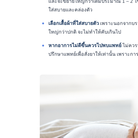
และจะขยายใหญ่กว่าเดิมประมาณ 1 – 2 ไซซ์ 
ใส่สบายและคล่องตัว
เลือกเสื้อผ้าที่ใส่สบายตัว
เพราะนอกจากบราแล
ใหญ่กว่าปกติ จะไม่ทำให้คับเกินไป
หากอาการไม่ดีขึ้นควรไปพบแพทย์
ไม่ควร
ปรึกษาแพทย์เพื่อสั่งยาให้เท่านั้น เพรา