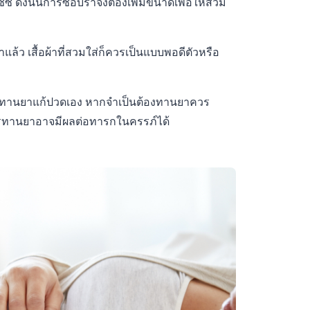
ดังนั้นการซื้อบราจึงต้องเพิ่มขนาดเพื่อให้สวม
้ว เสื้อผ้าที่สวมใส่ก็ควรเป็นแบบพอดีตัวหรือ
ทานยาแก้ปวดเอง หากจำเป็นต้องทานยาควร
ะการทานยาอาจมีผลต่อทารกในครรภ์ได้