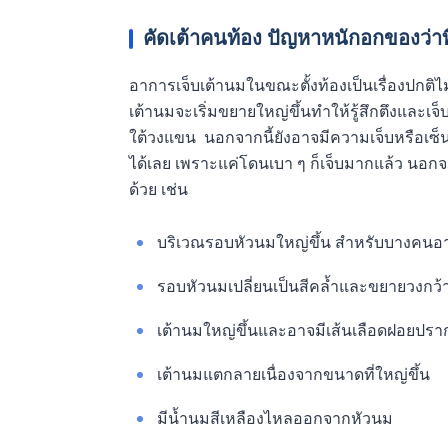
คัดเต้าคนท้อง
ปัญหาหนักอกของว่าที
อาการเจ็บเต้านมในขณะตั้งท้องเป็นเรื่องปกติไม่
เต้านมจะเริ่มขยายใหญ่ขึ้นทำให้รู้สึกตึงและ
ใต้วงแขน นอกจากนี้ยังอาจมีความเจ็บหรือเซ็นซิ
ได้เลย เพราะแค่โดนเบา ๆ ก็เจ็บมากแล้ว นอกจ
ด้วย เช่น
บริเวณรอบหัวนมใหญ่ขึ้น สำหรับบางคนอาจ
รอบหัวนมเปลี่ยนเป็นสีคล้ำและขยายวงกว้
เต้านมใหญ่ขึ้นและอาจมีเส้นเลือดฝอยปราก
เต้านมแตกลายเนื่องจากขนาดที่ใหญ่ขึ้น
มีน้ำนมสีเหลืองไหลออกจากหัวนม