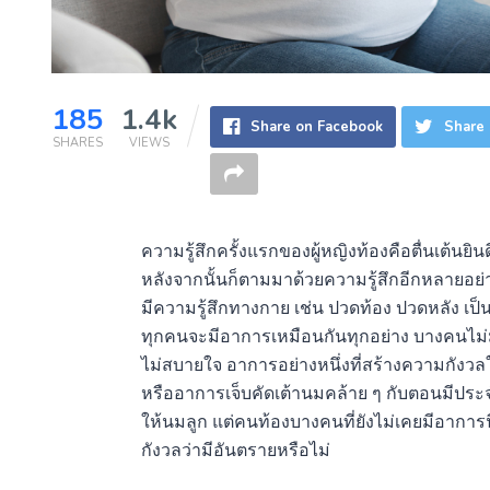
185
1.4k
Share on Facebook
Share 
SHARES
VIEWS
ความรู้สึกครั้งแรกของผู้หญิงท้องคือตื่นเต้นยิ
หลังจากนั้นก็ตามมาด้วยความรู้สึกอีกหลายอย่
มีความรู้สึกทางกาย เช่น ปวดท้อง ปวดหลัง เป็น
ทุกคนจะมีอาการเหมือนกันทุกอย่าง บางคนไม่
ไม่สบายใจ อาการอย่างหนึ่งที่สร้างความกังวล
หรืออาการเจ็บคัดเต้านมคล้าย ๆ กับตอนมีประ
ให้นมลูก แต่คนท้องบางคนที่ยังไม่เคยมีอาการน
กังวลว่ามีอันตรายหรือไม่