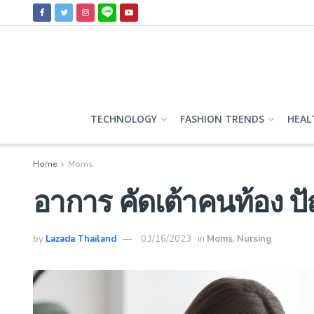
TECHNOLOGY
FASHION TRENDS
HEAL
Home
Moms
อาการ คัดเต้าคนท้อง 
by
Lazada Thailand
03/16/2023
in
Moms
,
Nursing