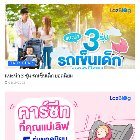
BABY GEAR
แนะนำ 3 รุ่น รถเข็นเด็ก ยอดนิยม
01/19/2023