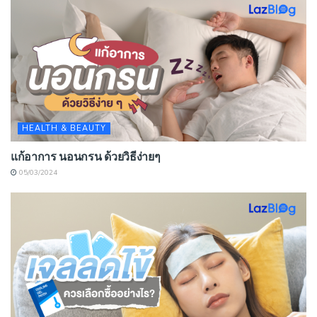
HEALTH & BEAUTY
แก้อาการ นอนกรน ด้วยวิธีง่ายๆ
05/03/2024