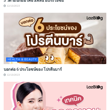
5 วิตามินกัมมี่ เคี้ยวเพลิน มีประโยชน์
12/13/2023
HEALTH & BEAUTY
บอกต่อ 6 ประโยชน์ของ โปรตีนบาร์
12/13/2023