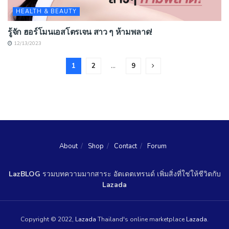
HEALTH & BEAUTY
รู้จัก ฮอร์โมนเอสโตรเจน สาว ๆ ห้ามพลาด!
12/13/2023
1
2
…
9
About
Shop
Contact
Forum
LazBLOG
รวมบทความมากสาระ อัตเดตเทรนด์ เพิ่มสิ่งที่ใช่ให้ชีวิตกับ
Lazada
Copyright © 2022,
Lazada
Thailand's online marketplace
Lazada
.