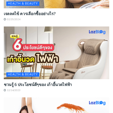
HEALTH & BEAUTY
เจลลดไข้ ควรเลือกซื้ออย่างไร?
02/29/2024
HEALTH & BEAUTY
ชวนรู้ 6 ประโยชน์ดีๆของ เก้าอี้นวดไฟฟ้า
12/14/2023