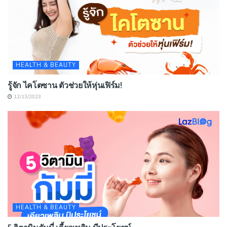
HEALTH & BEAUTY
รู้จัก ไคโตซาน ตัวช่วยให้หุ่นเฟิร์ม!
12/13/2023
HEALTH & BEAUTY