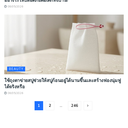
อย่างไรให้ปลอดภัยต่อเด็กทั้งบ้าน?
08/05/2026
BEAUTY
ใช้ถุงตาข่ายสบู่ช่วยให้สบู่ก้อนอยู่ได้นานขึ้นและสร้างฟองนุ่มฟู
ได้จริงหรือ
08/05/2026
1
2
…
246