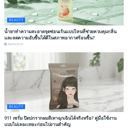
BEAUTY
น้ำยาทำความสะอาดจุดซ่อนเร้นแบบไหนที่ช่วยควบคุมกลิ่น
และลดความอับชื้นได้ดีในสภาพอากาศร้อนชื้น?
08/05/2026
BEAUTY
911 เซรั่ม ปิดปกรากผมสีเทาฉุกเฉินได้จริงหรือ? คู่มือใช้งาน
แบบไม่เลอะเทอะก่อนไปงานสำคัญ