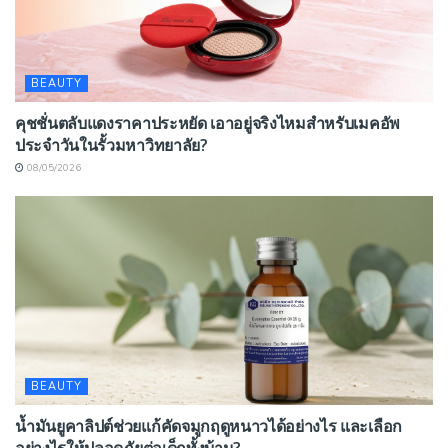
BEAUTY
คุชชั่นตลับแดงราคาประหยัด เอาอยู่จริงไหมสำหรับเมคอัพ
ประจำวันในรั้วมหาวิทยาลัย?
08/05/2026
BEAUTY
น้ำมันยูคาลิปต์ช่วยแก้คัดจมูกฤดูหนาวได้อย่างไร และเลือก