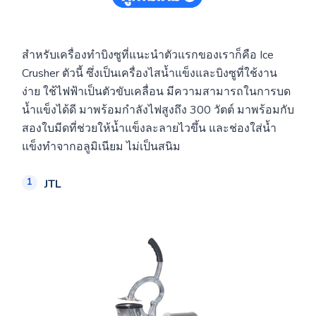
สำหรับเครื่องทำบิงซูที่แนะนำตัวแรกของเราก็คือ Ice
Crusher ตัวนี้ ซึ่งเป็นเครื่องไสน้ำแข็งและบิงซูที่ใช้งาน
ง่าย ใช้ไฟฟ้าเป็นตัวขับเคลื่อน มีความสามารถในการบด
น้ำแข็งได้ดี มาพร้อมกำลังไฟสูงถึง 300 วัตต์ มาพร้อมกับ
สองใบมีดที่ช่วยให้น้ำแข็งละลายไวขึ้น และช่องใส่น้ำ
แข็งทำจากอลูมิเนียม ไม่เป็นสนิม
JTL