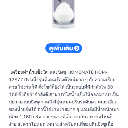
เครื่องทำน้ำแข็งใส
และบิงซู HOMEMATE HOM-
12S7778 หนึ่งรุ่นที่เด่นเรื่องดีไซน์มาก ๆ กับความเรียบ
สวย ใช้งานก็ดี ตั้งโชว์ก็ยังได้ เป็นระบบที่มีกำลังไฟ 80
วัตต์ ซึ่งถือว่ากำลังดี สามารถไสน้ำแข็งให้ออกมาเบาเป็น
ปุยสวยแบบบิงซูเกาหลี มีปุ่มหมุนปรับระดับความละเอียด
ของน้ำแข็งได้ ตัวนี้ใช้งานง่ายมาก ๆ แถมยังมีน้ำหนักเบา
เพียง 1,180 กรัม ด้วยขนาดที่เล็ก จะเก็บวางตรงไหนก็
ง่าย สะดวกไปหมด เหมาะสำหรับคนที่ชอบกินบิงซูเนื้อ