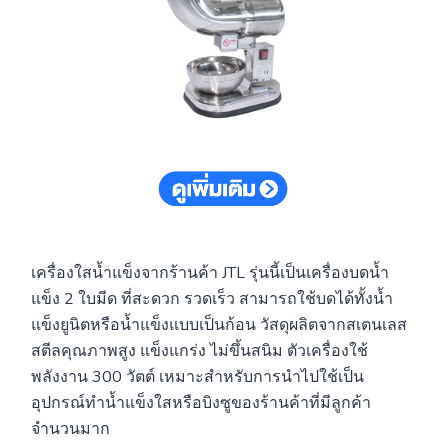
เครื่องใสน้ำแข็งจากร้านค้า JTL รุ่นนี้เป็นเครื่องบดน้ำ
แข็ง 2 ใบมีด ที่สะดวก รวดเร็ว สามารถใช้บดได้ทั้งน้ำ
แข็งยูนิตหรือน้ำแข็งแบบเป็นก้อน วัสดุผลิตจากสเตนเลส
สตีลคุณภาพสูง แข็งแกร่ง ไม่ขึ้นสนิม ตัวเครื่องใช้
พลังงาน 300 วัตต์ เหมาะสำหรับการนำไปใช้เป็น
อุปกรณ์ทำน้ำแข็งใสหรือบิงซูของร้านค้าที่มีลูกค้า
จำนวนมาก