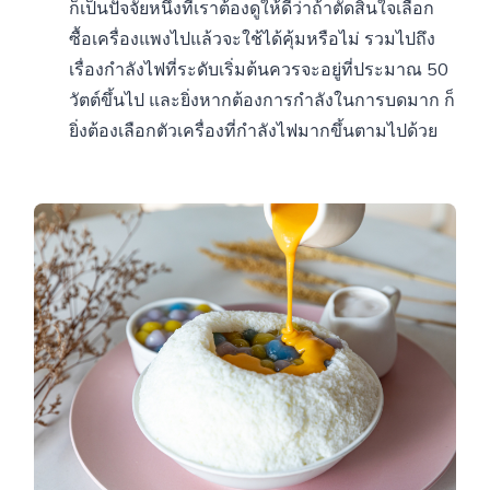
ก็เป็นปัจจัยหนึ่งที่เราต้องดูให้ดีว่าถ้าตัดสินใจเลือก
ซื้อเครื่องแพงไปแล้วจะใช้ได้คุ้มหรือไม่ รวมไปถึง
เรื่องกำลังไฟที่ระดับเริ่มต้นควรจะอยู่ที่ประมาณ 50
วัตต์ขึ้นไป และยิ่งหากต้องการกำลังในการบดมาก ก็
ยิ่งต้องเลือกตัวเครื่องที่กำลังไฟมากขึ้นตามไปด้วย