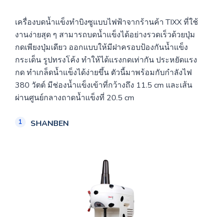
เครื่องบดน้ำแข็งทำบิงซูแบบไฟฟ้าจากร้านค้า TIXX ที่ใช้
งานง่ายสุด ๆ สามารถบดน้ำแข็งได้อย่างรวดเร็วด้วยปุ่ม
กดเพียงปุ่มเดียว ออกแบบให้มีฝาครอบป้องกันน้ำแข็ง
กระเด็น รูปทรงโค้ง ทำให้ได้แรงกดเท่ากัน ประหยัดแรง
กด ทำเกล็ดน้ำแข็งได้ง่ายขึ้น ตัวนี้มาพร้อมกับกำลังไฟ
380 วัตต์ มีช่องน้ำแข็งเข้าที่กว้างถึง 11.5 cm และเส้น
ผ่านศูนย์กลางถาดน้ำแข็งที่ 20.5 cm
SHANBEN