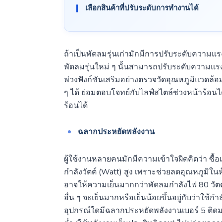
เลือกสินค้าที่ปรับระดับการทำงานได้
ถ้าเป็นพัดลมรุ่นเก่ามักมีการปรับระดับความแรงข
พัดลมรุ่นใหม่ ๆ นั้นสามารถปรับระดับความแรงได
พ่วงฟังก์ชันเสริมอย่างตรวจวัดอุณหภูมิแวดล
ๆ ได้ ย่อมตอบโจทย์กับไลฟ์สไตล์ช่วงหน้าร้อนได้ด
ร้อนได้
ฉลากประหยัดพลังงาน
ผู้ใช้งานหลายคนมักมีความเข้าใจผิดคิดว่า ซื้อเค
กำลังวัตต์ (Watt) สูง เพราะช่วยลดอุณหภูมิในห้อ
อาจให้ความเย็นมากกว่าพัดลมกำลังไฟ 80 วัตต์ 
อื่น ๆ จะเย็นมากหรือเย็นน้อยขึ้นอยู่กับว่าใช
อุปกรณ์ใดมีฉลากประหยัดพลังงานเบอร์ 5 ติดมา