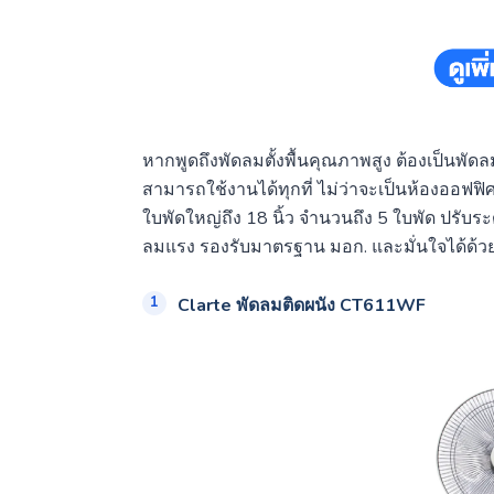
หากพูดถึงพัดลมตั้งพื้นคุณภาพสูง ต้องเป็นพัดล
สามารถใช้งานได้ทุกที่ ไม่ว่าจะเป็นห้องออฟฟ
ใบพัดใหญ่ถึง 18 นิ้ว จำนวนถึง 5 ใบพัด ปรับร
ลมแรง รองรับมาตรฐาน มอก. และมั่นใจได้ด้วยก
Clarte พัดลมติดผนัง CT611WF