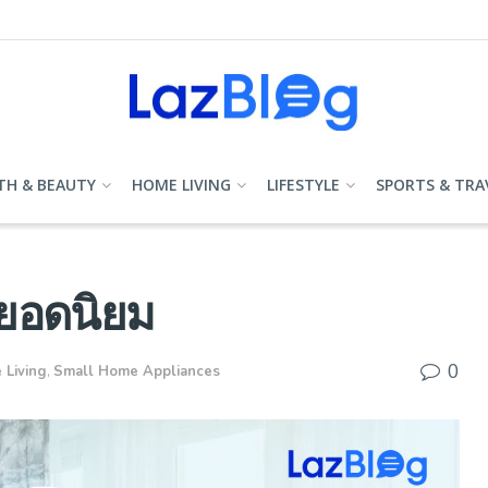
TH & BEAUTY
HOME LIVING
LIFESTYLE
SPORTS & TRA
นยอดนิยม
0
 Living
,
Small Home Appliances