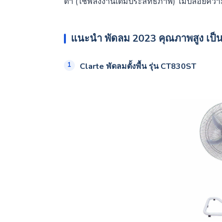
ต่ำ (ใช้พลังงานเต็มประสิทธิภาพ) ไม่ปล่อย
แนะนำ พัดลม 2023 คุณภาพสูง เป็น
Clarte พัดลมตั้งพื้น รุ่น CT830ST