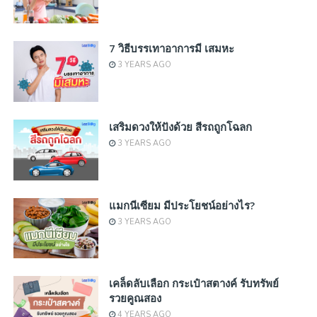
7 วิธีบรรเทาอาการมี เสมหะ
3 YEARS AGO
เสริมดวงให้ปังด้วย สีรถถูกโฉลก
3 YEARS AGO
แมกนีเซียม มีประโยชน์อย่างไร?
3 YEARS AGO
เคล็ดลับเลือก กระเป๋าสตางค์ รับทรัพย์
รวยคูณสอง
4 YEARS AGO