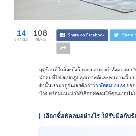
14
108
Share on Facebook
Share o
SHARES
VIEWS
ฤดูร้อนที่ใกล้จะถึงนี้ หลายคนคงกำลังมองหา “ตั
พัดลมที่ใช่ สเปกสูง คุณภาพดีและทนทานนั้น ย่
ดังนั้นเรามาดูกันเลยดีกว่าว่า
พัดลม 2023
ยอดฮ
บ้าง พร้อมแนะนำวิธีเลือกพัดลมให้คุณแบบไม
เลือกซื้อพัดลมอย่างไร ให้รับมือกับร้