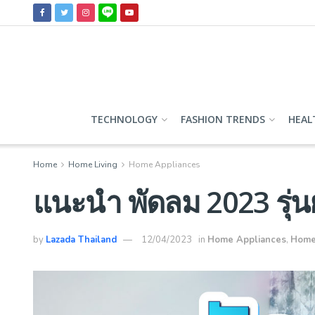
TECHNOLOGY
FASHION TRENDS
HEAL
Home
Home Living
Home Appliances
แนะนำ พัดลม 2023 รุ่
by
Lazada Thailand
12/04/2023
in
Home Appliances
,
Home