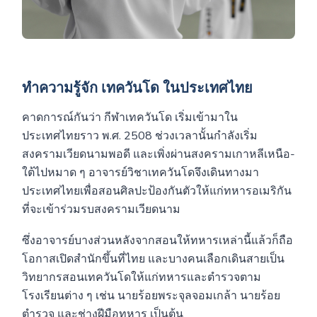
ทำความรู้จัก เทควันโด ในประเทศไทย
คาดการณ์กันว่า กีฬาเทควันโด
เริ่มเข้ามาใน
ประเทศไทยราว พ.ศ. 2508 ช่วงเวลานั้นกำลังเริ่ม
สงครามเวียดนามพอดี และเพิ่งผ่านสงครามเกาหลีเหนือ-
ใต้ไปหมาด ๆ อาจารย์วิชาเทควันโดจึงเดินทางมา
ประเทศไทยเพื่อสอนศิลปะป้องกันตัวให้แก่ทหารอเมริกัน
ที่จะเข้าร่วมรบสงครามเวียดนาม
ซึ่งอาจารย์บางส่วนหลังจากสอนให้ทหารเหล่านี้แล้วก็ถือ
โอกาสเปิดสำนักขึ้นที่ไทย และบางคนเลือกเดินสายเป็น
วิทยากรสอนเทควันโดให้แก่ทหารและตำรวจตาม
โรงเรียนต่าง ๆ เช่น นายร้อยพระจุลจอมเกล้า นายร้อย
ตำรวจ และช่างฝีมือทหาร เป็นต้น