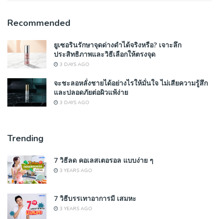
Recommended
ยูเซอรินรักษาจุดด่างดำได้จริงหรือ? เจาะลึก
ประสิทธิภาพและวิธีเลือกให้ตรงจุด
3 DAYS AGO
จะชะลอหลั่งชายได้อย่างไรให้มั่นใจ ไม่เสียความรู้สึก
และปลอดภัยต่อผิวแพ้ง่าย
3 DAYS AGO
Trending
7 วิธีลด คอเลสเตอรอล แบบง่าย ๆ
3 YEARS AGO
7 วิธีบรรเทาอาการมี เสมหะ
3 YEARS AGO