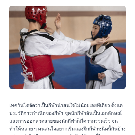
เทควันโดจัดว่าเป็นกีฬาน่าสนใจไม่น้อยเลยทีเดียว ตั้งแต่
ประวัติการกำเนิดของกีฬา ชุดนักกีฬาอันเป็นเอกลักษณ์
และการออกลวดลายของนักกีฬาก็มีความรวดเร็ว จน
ทำให้หลาย ๆ คนสนใจอยากเริ่มลองฝึกกีฬาชนิดนี้กันบ้าง