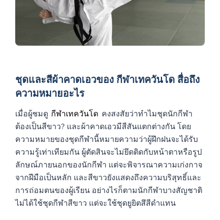
ชุดและสีผ้าคาดเอวของ กีฬาเทควันโด สื่อถึง
ความหมายอะไร
เมื่อผู้ชมดู
กีฬาเทควันโด
คงสงสัยว่าทำไมชุดนักกีฬา
ต้องเป็นสีขาว? และผ้าคาดเอวมีสีสันแตกต่างกัน โดย
ความหมายของชุดกีฬานี้หมายความว่าผู้ฝึกฝนจะได้รับ
ความรู้เท่าเทียมกัน ผู้ตัดสินจะไม่ยึดติดกับหน้าตาหรือรูป
ลักษณ์ภายนอกของนักกีฬา แต่จะพิจารณาความเก่งกาจ
จากฝีมือเป็นหลัก และสีขาวยังแสดงถึงความบริสุทธิ์และ
การถ่อมตนของผู้เรียน อย่างไรก็ตามนักกีฬาบางสัญชาติ
ไม่ได้ใช้ชุดกีฬาสีขาว แต่จะใช้ชุดยูยิตสึสีดำแทน