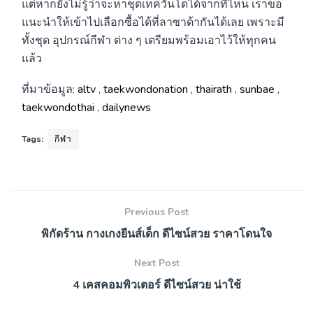
แต่หากยังไม่รู้ว่าจะหาชุดเทควันโดได้จากที่ไหน เราขอ
แนะนำให้เข้าไปเลือกซื้อได้ที่ลาซาด้ากันได้เลย เพราะมี
ทั้งชุด อุปกรณ์กีฬา ต่าง ๆ เตรียมพร้อมเอาไว้ให้ทุกคน
แล้ว
ที่มาข้อมูล:
altv
,
taekwondonation
,
thairath
,
sunbae
,
taekwondothai
,
dailynews
Tags:
กีฬา
Previous Post
พิกัดร้าน กางเกงยีนส์เด็ก ดีไซน์สวย ราคาโดนใจ
Next Post
4 เคสคอมพิวเตอร์ ดีไซน์สวย น่าใช้