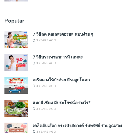
Popular
7 วิธีลด คอเลสเตอรอล แบบง่าย ๆ
3 YEARS AGO
7 วิธีบรรเทาอาการมี เสมหะ
3 YEARS AGO
เสริมดวงให้ปังด้วย สีรถถูกโฉลก
3 YEARS AGO
แมกนีเซียม มีประโยชน์อย่างไร?
3 YEARS AGO
เคล็ดลับเลือก กระเป๋าสตางค์ รับทรัพย์ รวยคูณสอง
4 YEARS AGO