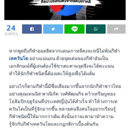
24
SHARES
หากพูดถึงกีฬายอดฮิตจากแดนเกาหลีคงจะหนีไม่พ้นกีฬา
เทควันโด
อย่างแน่นอน ด้วยจุดเด่นของกีฬาอันเป็น
เอกลักษณ์ที่ผู้เล่นต้องใช้ขาเตะตามจุดจึงจะได้คะแนน
ทำให้นักกีฬาชนิดนี้ต้องเตะให้สูงเพื่อได้แต้ม
อย่างไรก็ตามกีฬานี้มีชื่อเสียงมากขึ้นจากนักกีฬาชาวไทย
อย่างคุณเทนนิส พาณิภัค วงศ์พัฒนกิจ คว้าเหรียญทอง
โอลิมปิกฤดูร้อนที่ประเทศญี่ปุ่นได้สำเร็จ ทำให้วงการเท
ควันโดเป็นที่รู้จักมากขึ้น หลายคนจึงสนใจอยากเรียนรู้
กีฬาชนิดนี้ให้มากกว่าเดิม ดังนั้นเราจะพามาทำความ
รู้จักกับกีฬาเทควันโดและกฎกติกาเบื้องต้นกัน