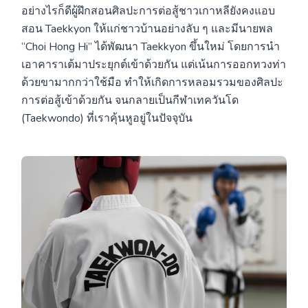
อย่างไรก็ดีผู้ฝึกสอนศิลปะการต่อสู้ชาวเกาหลียังคงแอบ
สอน Taekkyon ให้แก่ชาวบ้านอย่างลับ ๆ และมีนายพล
“Choi Hong Hi” ได้พัฒนา Taekkyon ขึ้นใหม่ โดยการนำ
เอาคาราเต้มาประยุกต์เข้าด้วยกัน แต่เน้นการออกทวงท่า
ด้วยขามากกว่าใช้มือ ทำให้เกิดการหลอมรวมของศิลปะ
การต่อสู้เข้าด้วยกัน จนกลายเป็นกีฬาเทควันโด
(Taekwondo) ที่เราคุ้นหูอยู่ในปัจจุบัน