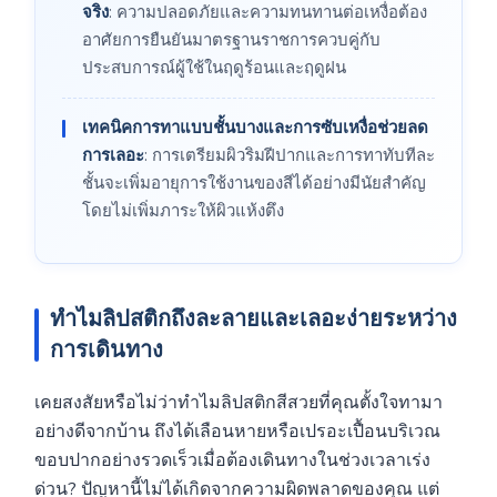
จริง
: ความปลอดภัยและความทนทานต่อเหงื่อต้อง
อาศัยการยืนยันมาตรฐานราชการควบคู่กับ
ประสบการณ์ผู้ใช้ในฤดูร้อนและฤดูฝน
เทคนิคการทาแบบชั้นบางและการซับเหงื่อช่วยลด
การเลอะ
: การเตรียมผิวริมฝีปากและการทาทับทีละ
ชั้นจะเพิ่มอายุการใช้งานของสีได้อย่างมีนัยสำคัญ
โดยไม่เพิ่มภาระให้ผิวแห้งตึง
ทำไมลิปสติกถึงละลายและเลอะง่ายระหว่าง
การเดินทาง
เคยสงสัยหรือไม่ว่าทำไมลิปสติกสีสวยที่คุณตั้งใจทามา
อย่างดีจากบ้าน ถึงได้เลือนหายหรือเปรอะเปื้อนบริเวณ
ขอบปากอย่างรวดเร็วเมื่อต้องเดินทางในช่วงเวลาเร่ง
ด่วน? ปัญหานี้ไม่ได้เกิดจากความผิดพลาดของคุณ แต่