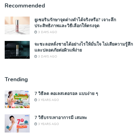
Recommended
ยูเซอรินรักษาจุดด่างดำได้จริงหรือ? เจาะลึก
ประสิทธิภาพและวิธีเลือกให้ตรงจุด
3 DAYS AGO
จะชะลอหลั่งชายได้อย่างไรให้มั่นใจ ไม่เสียความรู้สึก
และปลอดภัยต่อผิวแพ้ง่าย
3 DAYS AGO
Trending
7 วิธีลด คอเลสเตอรอล แบบง่าย ๆ
3 YEARS AGO
7 วิธีบรรเทาอาการมี เสมหะ
3 YEARS AGO