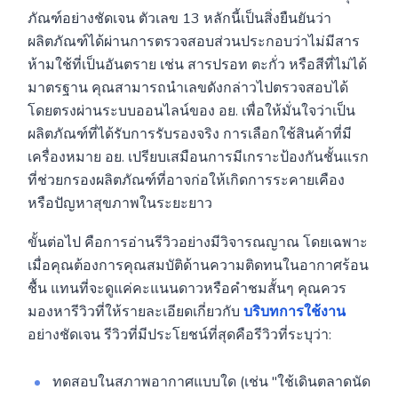
ภัณฑ์อย่างชัดเจน ตัวเลข 13 หลักนี้เป็นสิ่งยืนยันว่า
ผลิตภัณฑ์ได้ผ่านการตรวจสอบส่วนประกอบว่าไม่มีสาร
ห้ามใช้ที่เป็นอันตราย เช่น สารปรอท ตะกั่ว หรือสีที่ไม่ได้
มาตรฐาน คุณสามารถนำเลขดังกล่าวไปตรวจสอบได้
โดยตรงผ่านระบบออนไลน์ของ อย. เพื่อให้มั่นใจว่าเป็น
ผลิตภัณฑ์ที่ได้รับการรับรองจริง การเลือกใช้สินค้าที่มี
เครื่องหมาย อย. เปรียบเสมือนการมีเกราะป้องกันชั้นแรก
ที่ช่วยกรองผลิตภัณฑ์ที่อาจก่อให้เกิดการระคายเคือง
หรือปัญหาสุขภาพในระยะยาว
ขั้นต่อไป คือการอ่านรีวิวอย่างมีวิจารณญาณ โดยเฉพาะ
เมื่อคุณต้องการคุณสมบัติด้านความติดทนในอากาศร้อน
ชื้น แทนที่จะดูแค่คะแนนดาวหรือคำชมสั้นๆ คุณควร
มองหารีวิวที่ให้รายละเอียดเกี่ยวกับ
บริบทการใช้งาน
อย่างชัดเจน รีวิวที่มีประโยชน์ที่สุดคือรีวิวที่ระบุว่า:
ทดสอบในสภาพอากาศแบบใด (เช่น "ใช้เดินตลาดนัด