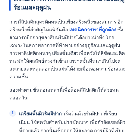
ร้อนและฤดูฝน
การมีลิปสติกสูตรติดทนเป็นเพียงครึ่งหนึ่งของสมการ อีก
ครึ่งหนึ่งที่สำคัญไม่แพ้กันคือ
เทคนิคการทาที่ถูกต้อง
ซึ่ง
สามารถยืดอายุของสีบนริมฝีปากได้อย่างน่าทึ่ง โดย
เฉพาะในสภาพอากาศที่ท้าทายอย่างฤดูร้อนและฤดูฝน
การทาลิปสติกหนาๆ เพียงชั้นเดียวเพื่อหวังให้สีชัดและติด
ทน มักให้ผลลัพธ์ตรงกันข้าม เพราะชั้นที่หนาเกินไปจะ
ละลายและหลุดลอกเป็นแผ่นได้ง่ายเมื่อเจอความร้อนและ
ความชื้น
ลองทำตามขั้นตอนเหล่านี้เพื่อล็อคสีลิปสติกให้สวยทน
ตลอดวัน:
เตรียมพื้นผิวริมฝีปาก
: เริ่มต้นด้วยริมฝีปากที่เรียบ
เนียน ใช้สครับสำหรับปากขัดเบาๆ เพื่อกำจัดเซลล์ผิว
ที่ตายแล้ว จากนั้นเช็ดออกให้สะอาด การมีผิวที่เรียบ