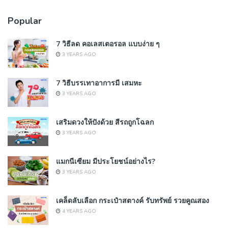
Popular
7 วิธีลด คอเลสเตอรอล แบบง่าย ๆ
3 YEARS AGO
7 วิธีบรรเทาอาการมี เสมหะ
3 YEARS AGO
เสริมดวงให้ปังด้วย สีรถถูกโฉลก
3 YEARS AGO
แมกนีเซียม มีประโยชน์อย่างไร?
3 YEARS AGO
เคล็ดลับเลือก กระเป๋าสตางค์ รับทรัพย์ รวยคูณสอง
4 YEARS AGO