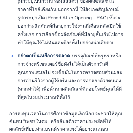
(มักระบุเป็นกรัมหรือมิลลิลิตร) ของผลิตภัณฑ์ใน
ราคาที่ใกล้เคียงกัน นอกจากนี้ ให้สังเกตสัญลักษณ์
รูปกระปุกเปิด (Period After Opening – PAO) ซึ่งจะ
บอกว่าผลิตภัณฑ์มีอายุการใช้งานกี่เดือนหลังเปิดใช้
ครั้งแรก การเลือกซื้อผลิตภัณฑ์ที่มีอายุสั้นเกินไปอาจ
ทำให้คุณใช้ไม่ทันและต้องทิ้งไปอย่างน่าเสียดาย
อย่าตกเป็นเหยื่อการตลาด
: บรรจุภัณฑ์ที่หรูหราหรือ
การจ้างพรีเซนเตอร์ชื่อดังไม่ได้เป็นตัวการันตี
คุณภาพเสมอไป จงเชื่อมั่นในการตรวจสอบส่วนผสม
การอ่านรีวิวจากผู้ใช้จริง และการทดลองด้วยตนเอง
(หากทำได้) เพื่อค้นหาผลิตภัณฑ์ที่ตอบโจทย์คุณได้ดี
ที่สุดในงบประมาณที่ตั้งไว้
การลงทุนเวลาในการศึกษาข้อมูลเล็กน้อย จะช่วยให้คุณ
ค้นพบ “เพชรในตม” หรือลิปสติกราคาประหยัดที่ให้
ผลลัพธ์เทียบเท่าแบรนด์ราคาแพงได้อย่างแน่นอน