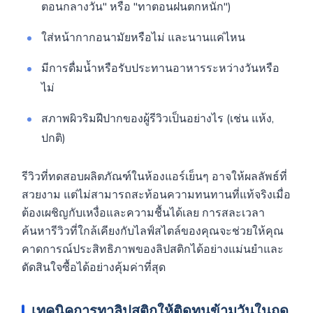
ตอนกลางวัน" หรือ "ทาตอนฝนตกหนัก")
ใส่หน้ากากอนามัยหรือไม่ และนานแค่ไหน
มีการดื่มน้ำหรือรับประทานอาหารระหว่างวันหรือ
ไม่
สภาพผิวริมฝีปากของผู้รีวิวเป็นอย่างไร (เช่น แห้ง,
ปกติ)
รีวิวที่ทดสอบผลิตภัณฑ์ในห้องแอร์เย็นๆ อาจให้ผลลัพธ์ที่
สวยงาม แต่ไม่สามารถสะท้อนความทนทานที่แท้จริงเมื่อ
ต้องเผชิญกับเหงื่อและความชื้นได้เลย การสละเวลา
ค้นหารีวิวที่ใกล้เคียงกับไลฟ์สไตล์ของคุณจะช่วยให้คุณ
คาดการณ์ประสิทธิภาพของลิปสติกได้อย่างแม่นยำและ
ตัดสินใจซื้อได้อย่างคุ้มค่าที่สุด
เทคนิคการทาลิปสติกให้ติดทนข้ามวันในฤดู