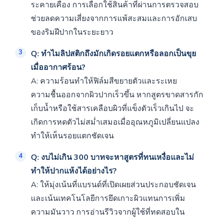
ระคายเคือง การเลือกใช้สินค้าที่ผ่านการตรวจสอบ
ช่วยลดความเสี่ยงจากการแพ้สะสมและการอักเสบ
ของริมฝีปากในระยะยาว
Q: ทำไมลิปสติกถึงมักเกิดรอยแตกหรือลอกเป็นขุย
เมื่ออากาศร้อน?
A: ความร้อนทำให้ฟิล์มสีขยายตัวและระเหย
ความชื้นออกจากผิวปากเร็วขึ้น หากสูตรขาดสารกัก
เก็บน้ำหรือใช้สารเคลือบผิวที่แข็งตัวเร็วเกินไป จะ
เกิดการหดตัวไม่สม่ำเสมอเมื่ออุณหภูมิเปลี่ยนแปลง
ทำให้เห็นรอยแตกชัดเจน
Q: งบไม่เกิน 300 บาทจะหาสูตรที่ทนเหงื่อและไม่
ทำให้ปากแห้งได้อย่างไร?
A: ให้มุ่งเน้นที่แบรนด์ที่เปิดเผยส่วนประกอบชัดเจน
และเน้นเทคโนโลยีการยึดเกาะผิวแทนการเพิ่ม
ความมันวาว การอ่านรีวิวจากผู้ใช้ที่ทดสอบใน