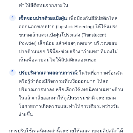
ทำให้สีติดทนจากภายใน
เซ็ตขอบปากด้วยแป้งฝุ่น
: เพื่อป้องกันสีลิปสติกไหล
ออกนอกขอบปาก (Lipstick Bleeding) ให้ใช้แปรง
ขนาดเล็กแตะแป้งฝุ่นโปร่งแสง (Translucent
Powder) เล็กน้อย แล้วค่อยๆ กดเบาๆ บริเวณขอบ
ปากด้านนอก วิธีนี้จะช่วยสร้าง "กำแพง" ที่มองไม่
เห็นเพื่อควบคุมไม่ให้ลิปสติกเลอะเทอะ
ปรับปริมาณตามสถานการณ์
: ในวันที่อากาศร้อนจัด
หรือรู้ว่าต้องมีกิจกรรมที่เหงื่อออกมาก ให้ลด
ปริมาณการทาลง หรือเลือกใช้เทคนิคทาเฉพาะด้าน
ในแล้วเกลี่ยออกมาให้ดูเป็นธรรมชาติ จะช่วยลด
โอกาสการเกิดคราบและทำให้การเติมระหว่างวัน
ง่ายขึ้น
การปรับใช้เทคนิคเหล่านี้จะช่วยให้คุณควบคุมลิปสติกได้