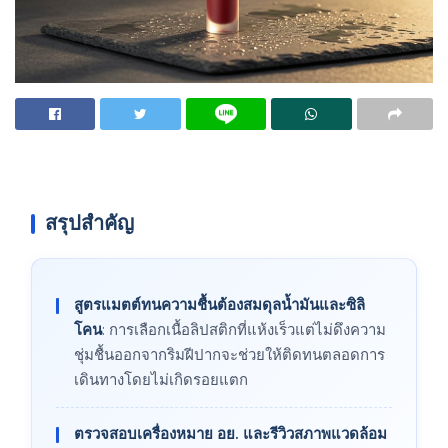
สรุปสำคัญ
สูตรแมตต์ทนความชื้นต้องสมดุลน้ำมันและซิลิ
โคน
: การเลือกเนื้อลิปสติกที่แห้งเร็วแต่ไม่ดึงความ
ชุ่มชื้นออกจากริมฝีปากจะช่วยให้ติดทนตลอดการ
เดินทางโดยไม่เกิดรอยแตก
ตรวจสอบเครื่องหมาย อย. และรีวิวสภาพแวดล้อม