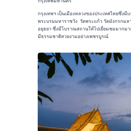
กรุงเทพมหานคร
กรุงเทพฯ เป็นเมืองหลวงของประเทศไทยซึ่งมีแ
พระบรมมหาราชวัง วัดพระแก้ว วัดมังกรกมลาวา
อยุธยา ซึ่งมีโบราณสถานให้ไปเยี่ยมชมมากมาย ส
มีธรรมชาติสวยงามอย่างเพชรบูรณ์