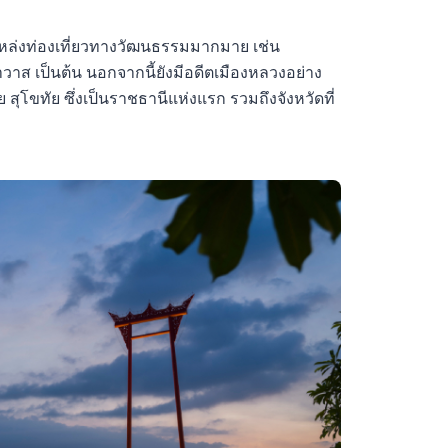
หล่งท่องเที่ยวทางวัฒนธรรมมากมาย เช่น
ส เป็นต้น นอกจากนี้ยังมีอดีตเมืองหลวงอย่าง
ุโขทัย ซึ่งเป็นราชธานีแห่งแรก รวมถึงจังหวัดที่