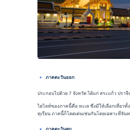
ภาคตะวันออก
ประกอบไปด้วย 7 จังหวัด ได้แก่ สระแก้ว ปราจีน
ไฮไลท์ของภาคนี้คือ ทะเล ซึ่งมีให้เลือกเที่ย
ทุเรียน ภาคนี้ก็โดดเด่นเช่นกันโดยเฉพาะที่จันทบ
ภาคตะวันตก