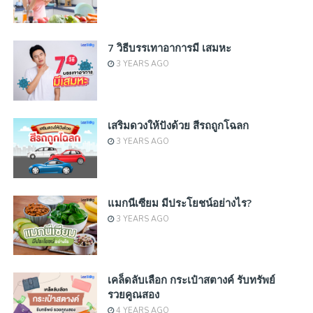
7 วิธีบรรเทาอาการมี เสมหะ
3 YEARS AGO
เสริมดวงให้ปังด้วย สีรถถูกโฉลก
3 YEARS AGO
แมกนีเซียม มีประโยชน์อย่างไร?
3 YEARS AGO
เคล็ดลับเลือก กระเป๋าสตางค์ รับทรัพย์
รวยคูณสอง
4 YEARS AGO