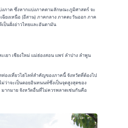
แบ่งภาค ซึ่งหากแบ่งภาคตามลักษณะภูมิศาสตร์ จะ
อกเฉียงเหนือ (อีสาน) ภาคกลาง ภาคตะวันออก ภาค
้เป็นฝั่งอ่าวไทยและอันดามัน
 พะเยา เชียงใหม่ แม่ฮ่องสอน แพร่ ลำปาง ลำพูน
ดท่องเที่ยวไฮไลท์สำคัญของภาคนี้ จังหวัดที่ต้องไป
งไม่ว่าจะเป็นดอยอินทนนท์ซึ่งเป็นจุดสูงสุดของ
มากมาย จังหวัดอื่นที่ไม่ควรพลาดเช่นกันคือ