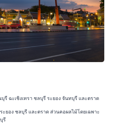
บุรี ฉะเชิงเทรา ชลบุรี ระยอง จันทบุรี และตราด
วทั้งระยอง ชลบุรี และตราด ส่วนคอผลไม้โดยเฉพาะ
ุรี