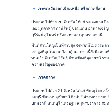
ภาคตะวันออกเฉียงเหนือ หรือภาคอีสาน
ประกอบไปด้วย 20 จังหวัด ได้แก่ หนองคาย บ
เลย มุกดาหาร กาฬสินธุ์ ขอนแก่น อำนาจเจริญ
บุรีรัมย์ สุรินทร์ ศรีสะเกษ และอุบลราชธานี
พื้นที่ส่วนใหญ่เป็นที่ราบสูง จังหวัดที่ไม่ควรพ
เขาสูงที่สุดในภาคอีสาน) นอกจากนี้ยังมีสถานท
พนมรุ้ง จังหวัดบุรีรัมย์ บ้านเชียงที่อุดรธานี
ความเจริญของภาค
ภาคกลาง
ประกอบไปด้วย 21 จังหวัด ได้แก่ พิษณุโลก สุ
ลพบุรี ชัยนาท อุทัยธานี สิงห์บุรี อ่างทอง สร
ปทุมธานี นนทบุรี นครปฐม สมุทรปราการ สมุทร