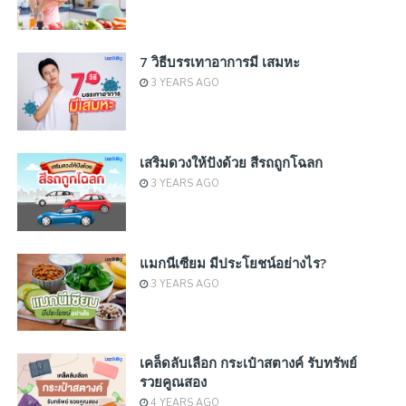
7 วิธีบรรเทาอาการมี เสมหะ
3 YEARS AGO
เสริมดวงให้ปังด้วย สีรถถูกโฉลก
3 YEARS AGO
แมกนีเซียม มีประโยชน์อย่างไร?
3 YEARS AGO
เคล็ดลับเลือก กระเป๋าสตางค์ รับทรัพย์
รวยคูณสอง
4 YEARS AGO