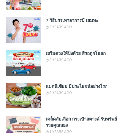
7 วิธีบรรเทาอาการมี เสมหะ
3 YEARS AGO
เสริมดวงให้ปังด้วย สีรถถูกโฉลก
3 YEARS AGO
แมกนีเซียม มีประโยชน์อย่างไร?
3 YEARS AGO
เคล็ดลับเลือก กระเป๋าสตางค์ รับทรัพย์
รวยคูณสอง
4 YEARS AGO