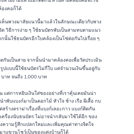
่างสวยงามแล้วแม็กติดกัน ส่วนสายคล้องคอจะใช้
ล้องคอก็ได้
็นพวงมาลัยแนวนี้มาแล้วในลักษณะเดียวกับพวง
ัด วิธีการง่าย ๆ ใช้ธนบัตรพับเป็นสามทบตามแนว
ั้นใช้ธนบัตรอีกใบคล้องเป็นโซ่ต่อกันไปเรื่อย ๆ
ติดกันเป็นสาย จากนั้นนำมาคล้องคอเพื่อวัดประเมิน
ปแบบนี้ใช้ธนบัตรไม่กี่ใบ แต่จำนวนเงินขึ้นอยู่กับ
20 บาท จนถึง 1,000 บาท
ต่การหยิบเงินใส่ซองอย่างที่เราคุ้นเคยมันน่า
พับแบงก์มาเป็นดอกไม้ หัวใจ ช้าง เรือ ผีเสื้อ กบ
ต่สร้างดราม่าเรื่องที่แบงก์เลอะกาว แบงก์ติดกัน
ะเครื่องนับธนบัตร ไม่อาจนำกลับมาใช้ได้อีก ของ
ร้างความรู้สึกแปลกใหม่และเพิ่มคุณค่าทางจิตใจ
ำมาแขวนโชว์เป็นของแต่งบ้านก็ได้