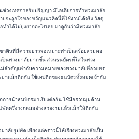
ในช่วงเทศกาลรับปริญญา มีไอเดียการทำพวงมาลัย
จะถูกใจของขวัญแนวคิดนี้ที่ใช้งานได้จริง วัสดุ
็นช่อทำได้ไม่ยุ่งยากอะไรเลย มาดูกันว่ามีพวงมาลัย
ผ้าซาตินที่มีความยาวพอเหมาะทำเป็นสร้อยสวมคอ
เป็นพวงมาลัยมากขึ้น ส่วนธนบัตรที่ใส่ในพวง
าจไม่สำคัญเท่ากับความหมายของพวงมาลัยที่อวยพร
มาแม็กติดกัน ใช้เทปติดซองธนบัตรทั้งหมดเข้ากับ
ากการนำธนบัตรมาเรียงต่อกัน ใช้มือรวบมุมด้าน
นรูปพัดครึ่งวงกลมอย่างสวยงามแล้วแม็กให้ติดกัน
งมาลัยรูปพัด เพียงแต่คราวนี้ให้เรียงพวงมาลัยเป็น