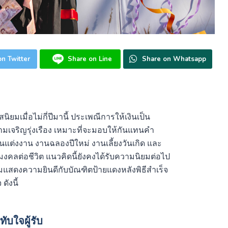
n Twitter
Share on Line
Share on Whatsapp
ิยมเมื่อไม่กี่ปีมานี้ ประเพณีการให้เงินเป็น
มเจริญรุ่งเรือง เหมาะที่จะมอบให้กันแทนคำ
นแต่งงาน งานฉลองปีใหม่ งานเลี้ยงวันเกิด และ
งคลต่อชีวิต แนวคิดนี้ยังคงได้รับความนิยมต่อไป
แสดงความยินดีกับบัณฑิตป้ายแดงหลังพิธีสำเร็จ
ังนี้
ับใจผู้รับ