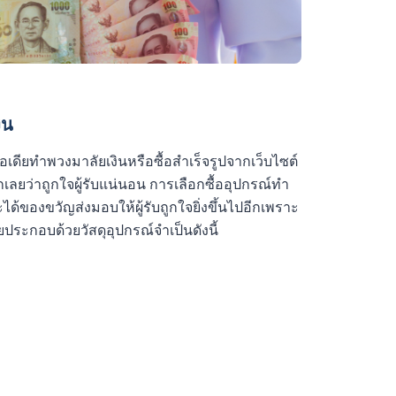
ิน
ดียทำพวงมาลัยเงินหรือซื้อสำเร็จรูปจากเว็บไซต์
อกเลยว่าถูกใจผู้รับแน่นอน การเลือกซื้ออุปกรณ์ทำ
ะได้ของขวัญส่งมอบให้ผู้รับถูกใจยิ่งขึ้นไปอีกเพราะ
ยประกอบด้วยวัสดุอุปกรณ์จำเป็นดังนี้