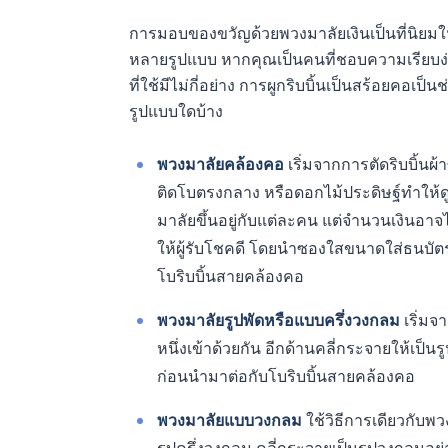
การมอบของขวัญด้วยพวงมาลัยเงินเป็นที่นิยม
หลายรูปแบบ หากคุณเป็นคนที่ชอบความเรียบง่าย
ที่ใช้มีไม่กี่อย่าง การผูกริบบิ้นเป็นสร้อยคอเป
รูปแบบใดบ้าง
พวงมาลัยคล้องคอ
เริ่มจากการตัดริบบิ้น
ติดโบตรงกลาง หรือดอกไม้ประดิษฐ์ทำให้ดู
มาลัยขึ้นอยู่กับแต่ละคน แต่จำนวนเงินอ
ให้ผู้รับโชคดี โดยนำซองใสขนาดใส่ธนบัตร
โบริบบิ้นสายคล้องคอ
พวงมาลัยรูปพัดหรือแบบครึ่งวงกลม
เริ่มจ
หนึ่งเข้าด้วยกัน อีกด้านคลี่กระจายให้เป็
ก่อนนำมาต่อกับโบริบบิ้นสายคล้องคอ
พวงมาลัยแบบวงกลม
ใช้วิธีการเดียวกับพว