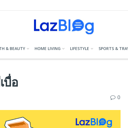
TH & BEAUTY
HOME LIVING
LIFESTYLE
SPORTS & TRA
เบื่อ
0