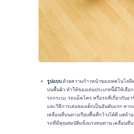
รูปแบบ
ด้วยความก้าวหน้าของเทคโนโลยีทำใ
บนพื้นผิว ทำให้ของเล่นประเภทนี้มีให้เลื
รถกระบะ รถแม็คโคร หรือรถที่เกี่ยวกับอ
และวิธีการเล่นของเด็กเป็นอันดับแรก หากเ
เคลื่อนที่บนทางเรียบพื้นที่กว้างได้ดี แต่
รถที่มีคุณสมบัติแข็งแรงทนทาน เคลื่อน