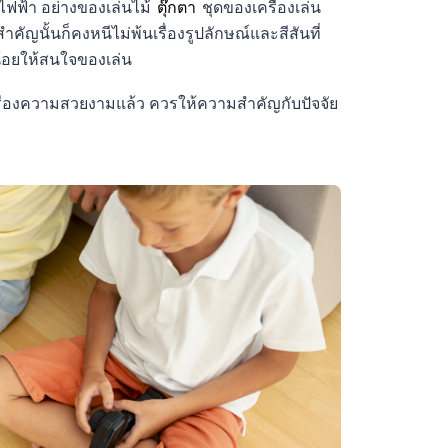
รไฟฟ้า อย่างของเล่นไม้
ตุ๊กตา
ชุดของเครื่องเล่น
คัญนั้นก็คงหนีไม่พ้นเรื่องรูปลักษณ์และสีสันที่
อยให้สนใจของเล่น
รื่องความสวยงามแล้ว ควรให้ความสำคัญกับปัจจัย