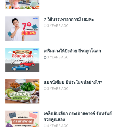
7 วิธีบรรเทาอาการมี เสมหะ
3 YEARS AGO
เสริมดวงให้ปังด้วย สีรถถูกโฉลก
3 YEARS AGO
แมกนีเซียม มีประโยชน์อย่างไร?
3 YEARS AGO
เคล็ดลับเลือก กระเป๋าสตางค์ รับทรัพย์
รวยคูณสอง
4 YEARS AGO