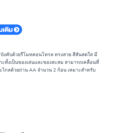
าร์บังคับด้วยรีโมทคอนโทรล ทรงสวย สีสันสดใส มี
หมาะทั้งเป็นของเล่นและของสะสม สามารถเคลื่อนที่
ะยะไกลด้วยถ่าน AA จำนวน 2 ก้อน เหมาะสำหรับ