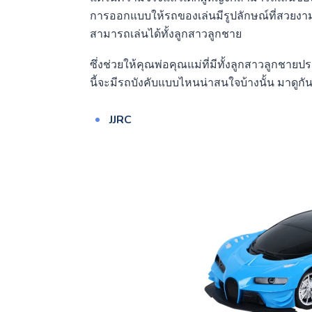
การออกแบบให้รถของเล่นมีรูปลักษณ์ที่สวยงามสด
สามารถเล่นได้ทั้งลูกสาวลูกชาย
ซึ่งช่วยให้คุณพ่อคุณแม่ที่มีทั้งลูกสาวลูกชาย
นี้จะมีรถบังคับแบบไหนน่าสนใจบ้างนั้น มาดูกั
JJRC