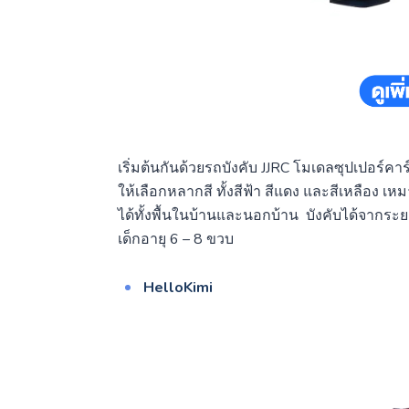
เริ่มต้นกันด้วยรถบังคับ JJRC โมเดลซุปเปอร์ค
ให้เลือกหลากสี ทั้งสีฟ้า สีแดง และสีเหลือง เ
ได้ทั้งพื้นในบ้านและนอกบ้าน บังคับได้จากร
เด็กอายุ 6 – 8 ขวบ
HelloKimi