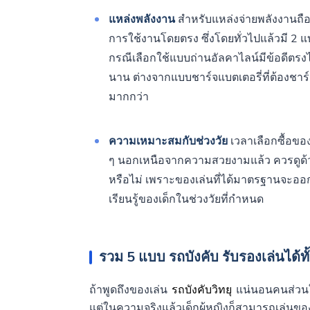
แหล่งพลังงาน
สำหรับแหล่งจ่ายพลังงานถือว
การใช้งานโดยตรง ซึ่งโดยทั่วไปแล้วมี 2 
กรณีเลือกใช้แบบถ่านอัลคาไลน์มีข้อดีตรงไม่
นาน ต่างจากแบบชาร์จแบตเตอรี่ที่ต้องชาร์จ
มากกว่า
ความเหมาะสมกับช่วงวัย
เวลาเลือกซื้อของ
ๆ นอกเหนือจากความสวยงามแล้ว ควรดูด้วย
หรือไม่ เพราะของเล่นที่ได้มาตรฐานจะ
เรียนรู้ของเด็กในช่วงวัยที่กำหนด
รวม 5 แบบ รถบังคับ รับรองเล่นได้ท
ถ้าพูดถึงของเล่น
รถบังคับวิทยุ
แน่นอนคนส่วนให
แต่ในความจริงแล้วเด็กผู้หญิงก็สามารถเล่นของเล