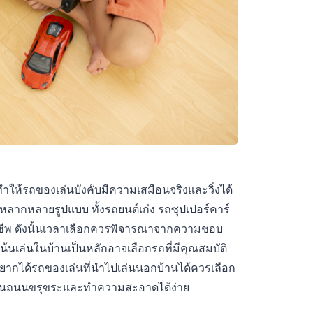
ห้รถของเล่นบังคับมีความเสมือนจริงและวิ่งได้
อกหลากหลายรูปแบบ ทั้งรถยนต์เก๋ง รถซุปเปอร์คาร์
าชีพ ดังนั้นเวลาเลือกควรพิจารณาจากความชอบ
น้นเล่นในบ้านเป็นหลักอาจเลือกรถที่มีคุณสมบัติ
ถ้าอยากได้รถของเล่นที่นำไปเล่นนอกบ้านได้ควรเลือก
ที่บนถนนขรุขระและทำความสะอาดได้ง่าย