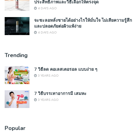
ประสิทธิภาพและวิธีเลือกให้ตรงจุด
4 DAYS AGO
จะชะลอหลั่งชายได้อย่างไรให้มั่นใจ ไม่เสียความรู้สึก
และปลอดภัยต่อผิวแพ้ง่าย
4 DAYS AGO
Trending
7 วิธีลด คอเลสเตอรอล แบบง่าย ๆ
3 YEARS AGO
7 วิธีบรรเทาอาการมี เสมหะ
3 YEARS AGO
Popular