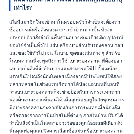
เท่าไร?
เมื่อมีสมาชิกใหม่เข้ามาในครอบครัวก็จำเป็นจะต้องหา
ซื้ออุปกรณ์หรือสิ่งของต่าง ๆ เข้าบ้านมากขึ้น ซึ่งจะ
ประกอบด้วยสิ่งจำเป็นพื้นฐานอย่างเช่น เตียงเด็ก อุปกรณ์
ของใช้จำเป็นทั่วไป แผ่น หรือเบาะสำหรับรองคลาน ฯลฯ
และของใช้ทั่วไป เช่น โมบาย ชุดของเล่นต่าง ๆ สำหรับ
ในบทความนี้จะพูดถึงการใช้
เบาะรองคลาน
ที่ต้องบอก
เลยว่าเป็นสิ่งที่จำเป็นมากและสามารถใช้ได้ตั้งแต่น้อง
แรกเกินไปจนถึงน้องโตเลย เนื่องจากมีประโยชน์ใช้สอย
หลากหลาย ในช่วงแรกเกิดหากให้น้องนอนบนที่นอนที่
วางบนเบาะรองคลานก็จะช่วยป้องกันการกระแทกหาก
น้องดิ้นตกลงจากที่นอนได้ เมื่อลูกน้อยอยู่ในวัยซุกซนการ
มีเบาะรองคลานจะช่วยป้องกันการกระแทกเมื่อน้องล้ม
หรือตกลงจากการปีนป่ายในที่ต่าง ๆ ภายในบ้าน เรียกได้
ว่าเป็นสิ่งจำเป็นในหลายช่วงวัยของลูกน้อยเลยทีเดียว ดัง
นั้นคุณพ่อคุณแม่จึงควรเลือกซื้อแผ่นหรือเบาะรองคลาน