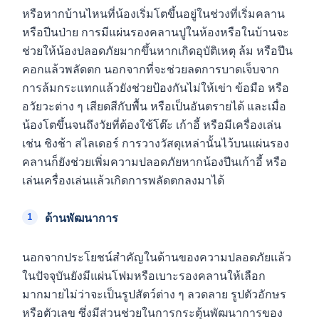
หรือหากบ้านไหนที่น้องเริ่มโตขึ้นอยู่ในช่วงที่เริ่มคลาน
หรือปีนป่าย การมีแผ่นรองคลานปูในห้องหรือในบ้านจะ
ช่วยให้น้องปลอดภัยมากขึ้นหากเกิดอุบัติเหตุ ล้ม หรือปีน
คอกแล้วพลัดตก นอกจากที่จะช่วยลดการบาดเจ็บจาก
การล้มกระแทกแล้วยังช่วยป้องกันไม่ให้เข่า ข้อมือ หรือ
อวัยวะต่าง ๆ เสียดสีกับพื้น หรือเป็นอันตรายได้ และเมื่อ
น้องโตขึ้นจนถึงวัยที่ต้องใช้โต๊ะ เก้าอี้ หรือมีเครื่องเล่น
เช่น ชิงช้า สไลเดอร์ การวางวัสดุเหล่านั้นไว้บนแผ่นรอง
คลานก็ยังช่วยเพิ่มความปลอดภัยหากน้องปีนเก้าอี้ หรือ
เล่นเครื่องเล่นแล้วเกิดการพลัดตกลงมาได้
ด้านพัฒนาการ
นอกจากประโยชน์สำคัญในด้านของความปลอดภัยแล้ว
ในปัจจุบันยังมีแผ่นโฟมหรือเบาะรองคลานให้เลือก
มากมายไม่ว่าจะเป็นรูปสัตว์ต่าง ๆ ลวดลาย รูปตัวอักษร
หรือตัวเลข ซึ่งมีส่วนช่วยในการกระตุ้นพัฒนาการของ