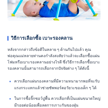
วิธีการเลือกซื้อ เบาะรองคลาน
หลังจากกล่าวถึงข้อดีในหลาย ๆ ด้านกันไปแล้ว คุณ
พ่อคุณแม่หลายท่านคงกำลังสงสัยว่าแล้วจะเลือกซื้อแผ่น
โฟมหรือเบาะรองคลานอย่างไรดี ซึ่งวิธีการเลือกซื้อเบาะ
รองคลานนั้นสามารถเลือกจากปัจจัยต่าง ๆ ได้ดังนี้
ควรเลือกแผ่นรองคลานที่มีความหนามากพอที่จะรับ
แรงกระแทกแล้วช่วยซัพพอร์ตอวัยวะของเด็ก ๆ ได้
ในการซื้อจิ๊กซอว์ปูพื้น ควรเลือกที่เป็นแผ่นขนาดใหญ่
มีรอยต่อน้อยเพื่อลดการเกาะกันของฝุ่น