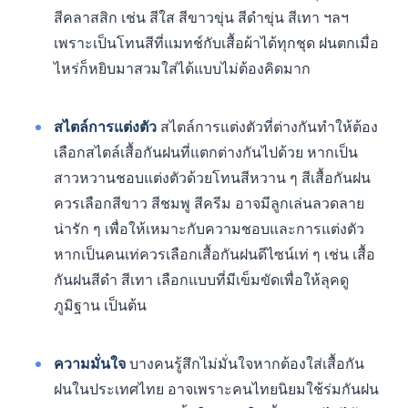
สีคลาสสิก เช่น สีใส สีขาวขุ่น สีดำขุ่น สีเทา ฯลฯ
เพราะเป็นโทนสีที่แมทช์กับเสื้อผ้าได้ทุกชุด ฝนตกเมื่อ
ไหร่ก็หยิบมาสวมใส่ได้แบบไม่ต้องคิดมาก
สไตล์การแต่งตัว
สไตล์การแต่งตัวที่ต่างกันทำให้ต้อง
เลือกสไตล์เสื้อกันฝนที่แตกต่างกันไปด้วย หากเป็น
สาวหวานชอบแต่งตัวด้วยโทนสีหวาน ๆ สีเสื้อกันฝน
ควรเลือกสีขาว สีชมพู สีครีม อาจมีลูกเล่นลวดลาย
น่ารัก ๆ เพื่อให้เหมาะกับความชอบและการแต่งตัว
หากเป็นคนเท่ควรเลือกเสื้อกันฝนดีไซน์เท่ ๆ เช่น เสื้อ
กันฝนสีดำ สีเทา เลือกแบบที่มีเข็มขัดเพื่อให้ลุคดู
ภูมิฐาน เป็นต้น
ความมั่นใจ
บางคนรู้สึกไม่มั่นใจหากต้องใส่เสื้อกัน
ฝนในประเทศไทย อาจเพราะคนไทยนิยมใช้ร่มกันฝน