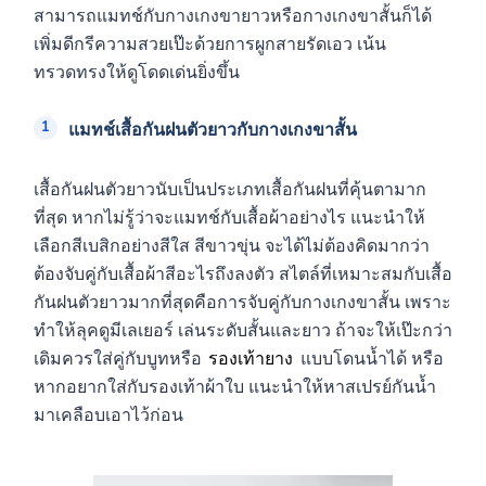
สามารถแมทช์กับกางเกงขายาวหรือกางเกงขาสั้นก็ได้
เพิ่มดีกรีความสวยเป๊ะด้วยการผูกสายรัดเอว เน้น
ทรวดทรงให้ดูโดดเด่นยิ่งขึ้น
แมทช์เสื้อกันฝนตัวยาวกับกางเกงขาสั้น
เสื้อกันฝนตัวยาวนับเป็นประเภทเสื้อกันฝนที่คุ้นตามาก
ที่สุด หากไม่รู้ว่าจะแมทช์กับเสื้อผ้าอย่างไร แนะนำให้
เลือกสีเบสิกอย่างสีใส สีขาวขุ่น จะได้ไม่ต้องคิดมากว่า
ต้องจับคู่กับเสื้อผ้าสีอะไรถึงลงตัว สไตล์ที่เหมาะสมกับเสื้อ
กันฝนตัวยาวมากที่สุดคือการจับคู่กับกางเกงขาสั้น เพราะ
ทำให้ลุคดูมีเลเยอร์ เล่นระดับสั้นและยาว ถ้าจะให้เป๊ะกว่า
เดิมควรใส่คู่กับบูทหรือ
รองเท้ายาง
แบบโดนน้ำได้ หรือ
หากอยากใส่กับรองเท้าผ้าใบ แนะนำให้หาสเปรย์กันน้ำ
มาเคลือบเอาไว้ก่อน