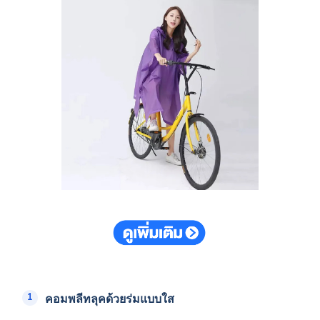
คอมพลีทลุคด้วยร่มแบบใส