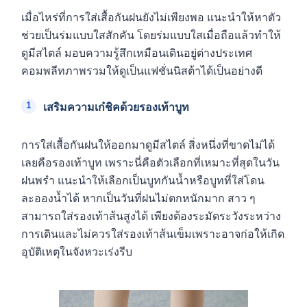
เมื่อไหร่ที่การใส่เสื้อกันฝนยังไม่เพียงพอ แนะนำให้หาตัว
ช่วยเป็นร่มแบบใสสักคัน โดยร่มแบบใสเมื่อถือแล้วทำให้
ดูมีสไตล์ มอบความรู้สึกเหมือนเดินอยู่ต่างประเทศ
คอมพลีทภาพรวมให้ดูเป็นแฟชั่นนิสต้าได้เป็นอย่างดี
เสริมความเก๋ชิคด้วยรองเท้าบูท
การใส่เสื้อกันฝนให้ออกมาดูมีสไตล์ สิ่งหนึ่งที่ขาดไม่ได้
เลยคือรองเท้าบูท เพราะนี่คือตัวเลือกที่เหมาะที่สุดในวัน
ฝนพรำ แนะนำให้เลือกเป็นบูทกันน้ำหรือบูทที่ใส่โดน
ละอองน้ำได้ หากเป็นวันที่ฝนไม่ตกหนักมาก สาว ๆ
สามารถใส่รองเท้าส้นสูงได้ เพียงต้องระมัดระวังระหว่าง
การเดินและไม่ควรใส่รองเท้าส้นเข็มเพราะอาจก่อให้เกิด
อุบัติเหตุในจังหวะเร่งรีบ