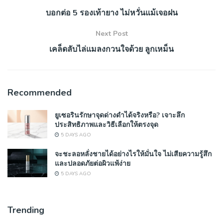
บอกต่อ 5 รองเท้ายาง ไม่หวั่นแม้เจอฝน
Next Post
เคล็ดลับไล่แมลงกวนใจด้วย ลูกเหม็น
Recommended
ยูเซอรินรักษาจุดด่างดำได้จริงหรือ? เจาะลึก
ประสิทธิภาพและวิธีเลือกให้ตรงจุด
5 DAYS AGO
จะชะลอหลั่งชายได้อย่างไรให้มั่นใจ ไม่เสียความรู้สึก
และปลอดภัยต่อผิวแพ้ง่าย
5 DAYS AGO
Trending