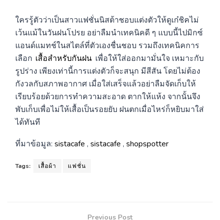
ใครรู้ตัวว่าเป็นสาวแฟชั่นนิสต้าชอบแต่งตัวให้ดูเก๋ชิคไม่
เว้นแม้ในวันฝนโปรย อย่าลืมนำเทคนิคดี ๆ แบบนี้ไปมิกซ์
แอนด์แมทช์ในสไตล์ที่ตัวเองชื่นชอบ รวมถึงเทคนิคการ
เลือก
เสื้อสำหรับกันฝน
เพื่อให้ใส่ออกมามั่นใจ เหมาะกับ
รูปร่าง เพียงเท่านี้การแต่งตัวก็จะสนุก มีสีสัน โดยไม่ต้อง
กังวลกับสภาพอากาศ เมื่อใส่เสร็จแล้วอย่าลืมจัดเก็บให้
เรียบร้อยด้วยการทำความสะอาด ตากให้แห้ง จากนั้นจึง
พับเก็บเพื่อไม่ให้เสื้อเป็นรอยยับ ฝนตกเมื่อไหร่ก็หยิบมาใส่
ได้ทันที
ที่มาข้อมูล:
sistacafe
,
sistacafe
,
shopspotter
Tags:
เสื้อผ้า
แฟชั่น
Previous Post