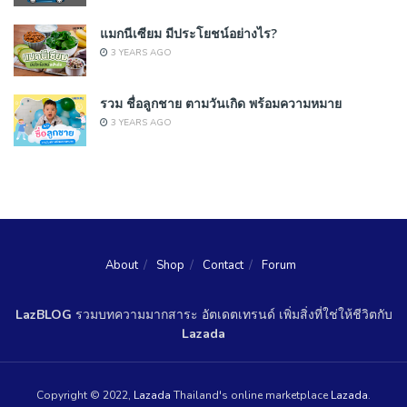
แมกนีเซียม มีประโยชน์อย่างไร?
3 YEARS AGO
รวม ชื่อลูกชาย ตามวันเกิด พร้อมความหมาย
3 YEARS AGO
About
Shop
Contact
Forum
LazBLOG
รวมบทความมากสาระ อัตเดตเทรนด์ เพิ่มสิ่งที่ใช่ให้ชีวิตกับ
Lazada
Copyright © 2022,
Lazada
Thailand's online marketplace
Lazada
.