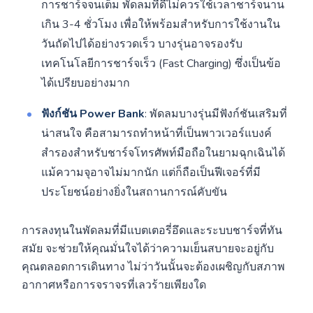
การชาร์จจนเต็ม พัดลมที่ดีไม่ควรใช้เวลาชาร์จนาน
เกิน 3-4 ชั่วโมง เพื่อให้พร้อมสำหรับการใช้งานใน
วันถัดไปได้อย่างรวดเร็ว บางรุ่นอาจรองรับ
เทคโนโลยีการชาร์จเร็ว (Fast Charging) ซึ่งเป็นข้อ
ได้เปรียบอย่างมาก
ฟังก์ชัน Power Bank
: พัดลมบางรุ่นมีฟังก์ชันเสริมที่
น่าสนใจ คือสามารถทำหน้าที่เป็นพาวเวอร์แบงค์
สำรองสำหรับชาร์จโทรศัพท์มือถือในยามฉุกเฉินได้
แม้ความจุอาจไม่มากนัก แต่ก็ถือเป็นฟีเจอร์ที่มี
ประโยชน์อย่างยิ่งในสถานการณ์คับขัน
การลงทุนในพัดลมที่มีแบตเตอรี่อึดและระบบชาร์จที่ทัน
สมัย จะช่วยให้คุณมั่นใจได้ว่าความเย็นสบายจะอยู่กับ
คุณตลอดการเดินทาง ไม่ว่าวันนั้นจะต้องเผชิญกับสภาพ
อากาศหรือการจราจรที่เลวร้ายเพียงใด