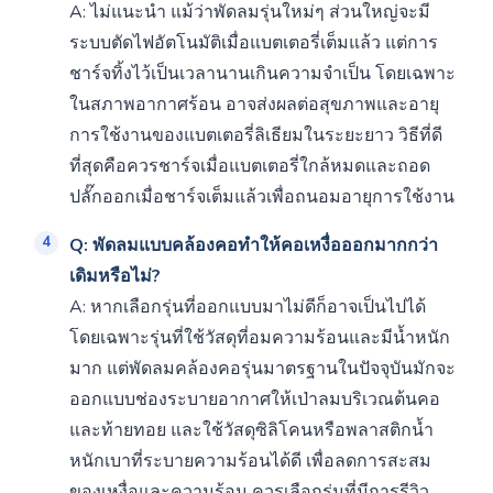
A: ไม่แนะนำ แม้ว่าพัดลมรุ่นใหม่ๆ ส่วนใหญ่จะมี
ระบบตัดไฟอัตโนมัติเมื่อแบตเตอรี่เต็มแล้ว แต่การ
ชาร์จทิ้งไว้เป็นเวลานานเกินความจำเป็น โดยเฉพาะ
ในสภาพอากาศร้อน อาจส่งผลต่อสุขภาพและอายุ
การใช้งานของแบตเตอรี่ลิเธียมในระยะยาว วิธีที่ดี
ที่สุดคือควรชาร์จเมื่อแบตเตอรี่ใกล้หมดและถอด
ปลั๊กออกเมื่อชาร์จเต็มแล้วเพื่อถนอมอายุการใช้งาน
Q: พัดลมแบบคล้องคอทำให้คอเหงื่อออกมากกว่า
เดิมหรือไม่?
A: หากเลือกรุ่นที่ออกแบบมาไม่ดีก็อาจเป็นไปได้
โดยเฉพาะรุ่นที่ใช้วัสดุที่อมความร้อนและมีน้ำหนัก
มาก แต่พัดลมคล้องคอรุ่นมาตรฐานในปัจจุบันมักจะ
ออกแบบช่องระบายอากาศให้เป่าลมบริเวณต้นคอ
และท้ายทอย และใช้วัสดุซิลิโคนหรือพลาสติกน้ำ
หนักเบาที่ระบายความร้อนได้ดี เพื่อลดการสะสม
ของเหงื่อและความร้อน ควรเลือกรุ่นที่มีการรีวิว