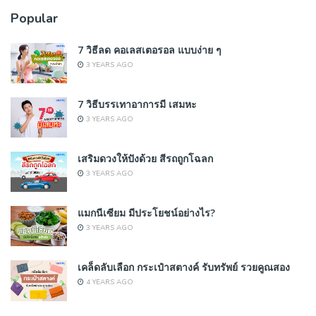
Popular
7 วิธีลด คอเลสเตอรอล แบบง่าย ๆ
3 YEARS AGO
7 วิธีบรรเทาอาการมี เสมหะ
3 YEARS AGO
เสริมดวงให้ปังด้วย สีรถถูกโฉลก
3 YEARS AGO
แมกนีเซียม มีประโยชน์อย่างไร?
3 YEARS AGO
เคล็ดลับเลือก กระเป๋าสตางค์ รับทรัพย์ รวยคูณสอง
4 YEARS AGO