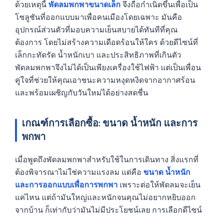
ด้วยเหตุนี้
พัดลมพกพาขนาดเล็ก
จึงถือกำเนิดขึ้นเพื่อเป็น
โซลูชันที่ออกแบบมาเพื่อคนเมืองโดยเฉพาะ มันคือ
อุปกรณ์ส่วนตัวที่มอบความเย็นสบายได้ทันทีที่คุณ
ต้องการ โดยไม่สร้างความเดือดร้อนให้ใคร ด้วยดีไซน์ที่
เล็กกะทัดรัด น้ำหนักเบา และประสิทธิภาพที่เกินตัว
พัดลมพกพาจึงไม่ได้เป็นเพียงเครื่องใช้ไฟฟ้า แต่เป็นเพื่อน
คู่ใจที่ช่วยให้คุณเอาชนะความหงุดหงิดจากอากาศร้อน
และพร้อมเผชิญกับวันใหม่ได้อย่างสดชื่น
เกณฑ์การเลือกซื้อ: ขนาด น้ำหนัก และการ
พกพา
เมื่อพูดถึงพัดลมพกพาสำหรับใช้ในการเดินทาง สิ่งแรกที่
ต้องพิจารณาไม่ใช่ความแรงลม แต่คือ
ขนาด น้ำหนัก
และการออกแบบเพื่อการพกพา
เพราะต่อให้พัดลมจะเย็น
แค่ไหน แต่ถ้ามันใหญ่และหนักจนคุณไม่อยากหยิบออก
จากบ้าน ก็เท่ากับว่ามันไม่มีประโยชน์เลย การเลือกดีไซน์