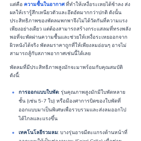
แต่คือ
ความชื้นในอากาศ
ที่ทำให้เหงื่อระเหยได้ช้าลง ส่ง
ผลให้เรารู้สึกเหนียวตัวและอึดอัดมากกว่าปกติ ดังนั้น
ประสิทธิภาพของพัดลมพกพาจึงไม่ได้วัดกันที่ความแรง
เพียงอย่างเดียว แต่ต้องสามารถสร้างกระแสลมที่ทรงพลัง
พอที่จะพัดผ่านความชื้นและช่วยให้เหงื่อระเหยออกจาก
ผิวหนังได้จริง พัดลมราคาถูกที่ให้เพียงลมอ่อนๆ อาจไม่
สามารถสู้กับสภาพอากาศเช่นนี้ได้เลย
พัดลมที่มีประสิทธิภาพสูงมักจะมาพร้อมกับคุณสมบัติ
ดังนี้:
การออกแบบใบพัด
: รุ่นคุณภาพสูงมักมีใบพัดหลาย
ชั้น (เช่น 5-7 ใบ) หรือมีองศาการบิดของใบพัดที่
ออกแบบมาเป็นพิเศษเพื่อรวบรวมและส่งลมออกไป
ได้ไกลและแรงขึ้น
เทคโนโลยีรวมลม
: บางรุ่นอาจมีตะแกรงด้านหน้าที่