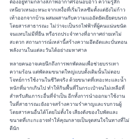
ต้องอยู่ท่ามกลางสภาพอากาศร้อนอบอ้าว ความรู้สึก
เหนียวเหนอะหนะจากเหงื่อที่เริ่มไหลซึมตั้งแต่ยังไม่ก้าว
เท้าออกจากบ้าน ผสมผสานกับความแออัดยัดเยียดบนรถ
โดยสารสาธารณะ ไม่ว่าจะเป็นรถไฟฟ้าที่ผู้คนแน่นขนัด
จนแทบไม่มีที่ยืน หรือรถประจำทางที่อากาศถ่ายเทไม่
สะดวก สถานการณ์เหล่านี้สร้างความอึดอัดและบั่นทอน
พลังงานในแต่ละวันได้อย่างมหาศาล
หลายคนอาจเคยนึกถึงการพกพัดลมเพื่อช่วยบรรเทา
ความร้อน แต่พัดลมขนาดใหญ่แบบดั้งเดิมนั้นไม่ตอบ
โจทย์การใช้งานในชีวิตจริง ด้วยขนาดที่เทอะทะและน้ำ
หนักที่มากเกินไป ทำให้กินพื้นที่ในกระเป๋าจนไม่เหลือที่
สำหรับสัมภาระอื่นที่จำเป็น อีกทั้งการนำออกมาใช้งาน
ในที่สาธารณะยังอาจสร้างความรำคาญและรบกวนผู้
โดยสารคนอื่นได้โดยไม่ตั้งใจ เสียงดังของใบพัดและ
ขนาดที่เกะกะอาจทำให้คุณกลายเป็นจุดสนใจในทางที่ไม่
ดีนัก