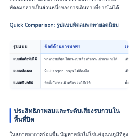
พัดลมกลายเป็นส่วนหนึ่งของการเดินทางที่ขาดไม่ได้
Quick Comparison: รูปแบบพัดลมพกพายอดนิยม
รูปแบบ
ข้อดีด้านการพกพา
เหมาะ
แบบมือถือพับได้
พกพาง่ายที่สุด ใส่กระเป๋าเสื้อหรือกระเป๋ากางเกงได้
เดินระยะ
แบบคล้องคอ
มือว่าง sepenuhnya ไม่ต้องถือ
เดินทางย
แบบหนีบคลิป
ติดตั้งกับกระเป๋าหรือขอบโต๊ะได้
นั่งทำงา
ประสิทธิภาพลมและระดับเสียงรบกวนใน
พื้นที่ปิด
ในสภาพอากาศร้อนชื้น ปัญหาหลักไม่ใช่แค่อุณหภูมิที่สูง