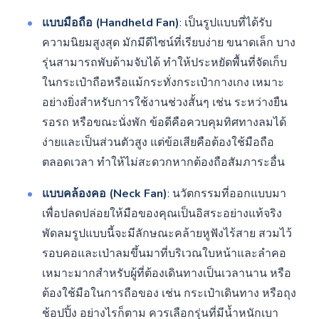
แบบมือถือ (Handheld Fan)
: เป็นรูปแบบที่ได้รับ
ความนิยมสูงสุด มักมีดีไซน์ที่เรียบง่าย ขนาดเล็ก บาง
รุ่นสามารถพับด้ามจับได้ ทำให้ประหยัดพื้นที่จัดเก็บ
ในกระเป๋าถือหรือแม้กระทั่งกระเป๋ากางเกง เหมาะ
อย่างยิ่งสำหรับการใช้งานช่วงสั้นๆ เช่น ระหว่างยืน
รอรถ หรือขณะนั่งพัก ข้อดีคือควบคุมทิศทางลมได้
ง่ายและเป็นส่วนตัวสูง แต่ข้อเสียคือต้องใช้มือถือ
ตลอดเวลา ทำให้ไม่สะดวกหากต้องถือสัมภาระอื่น
แบบคล้องคอ (Neck Fan)
: นวัตกรรมที่ออกแบบมา
เพื่อปลดปล่อยให้มือของคุณเป็นอิสระอย่างแท้จริง
พัดลมรูปแบบนี้จะมีลักษณะคล้ายหูฟังไร้สาย สวมไว้
รอบคอและเป่าลมขึ้นมาที่บริเวณใบหน้าและลำคอ
เหมาะมากสำหรับผู้ที่ต้องเดินทางเป็นเวลานาน หรือ
ต้องใช้มือในการถือของ เช่น กระเป๋าเดินทาง หรือถุง
ช้อปปิ้ง อย่างไรก็ตาม ควรเลือกรุ่นที่มีน้ำหนักเบา