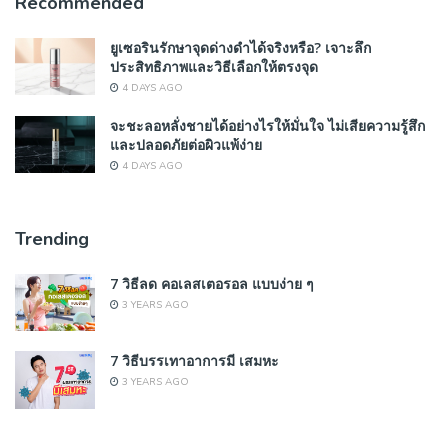
Recommended
ยูเซอรินรักษาจุดด่างดำได้จริงหรือ? เจาะลึก
ประสิทธิภาพและวิธีเลือกให้ตรงจุด
4 DAYS AGO
จะชะลอหลั่งชายได้อย่างไรให้มั่นใจ ไม่เสียความรู้สึก
และปลอดภัยต่อผิวแพ้ง่าย
4 DAYS AGO
Trending
7 วิธีลด คอเลสเตอรอล แบบง่าย ๆ
3 YEARS AGO
7 วิธีบรรเทาอาการมี เสมหะ
3 YEARS AGO