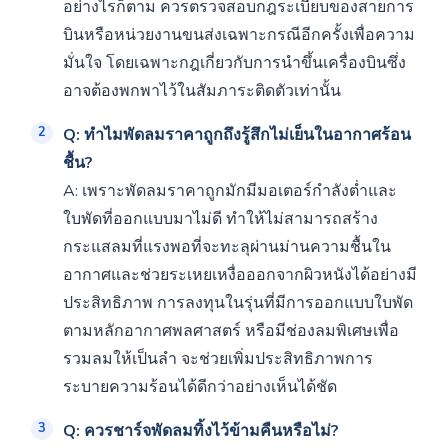
อย่างไรก็ตาม ควรตรวจสอบกฎระเบียบของสายการ
บินหรือหน่วยงานขนส่งเฉพาะกรณีอีกครั้งเพื่อความ
มั่นใจ โดยเฉพาะกฎเกี่ยวกับการนำขึ้นเครื่องบินซึ่ง
อาจต้องพกพาไว้ในสัมภาระติดตัวเท่านั้น
Q: ทำไมพัดลมราคาถูกถึงรู้สึกไม่เย็นในอากาศร้อน
ชื้น?
A: เพราะพัดลมราคาถูกมักมีมอเตอร์กำลังต่ำและ
ใบพัดที่ออกแบบมาไม่ดี ทำให้ไม่สามารถสร้าง
กระแสลมที่แรงพอที่จะทะลุผ่านม่านความชื้นใน
อากาศและช่วยระเหยเหงื่อออกจากผิวหนังได้อย่างมี
ประสิทธิภาพ การลงทุนในรุ่นที่มีการออกแบบใบพัด
ตามหลักอากาศพลศาสตร์ หรือมีช่องลมพิเศษเพื่อ
รวมลมให้เป็นลำ จะช่วยเพิ่มประสิทธิภาพการ
ระบายความร้อนได้ดีกว่าอย่างเห็นได้ชัด
Q: ควรชาร์จพัดลมทิ้งไว้ข้ามคืนหรือไม่?