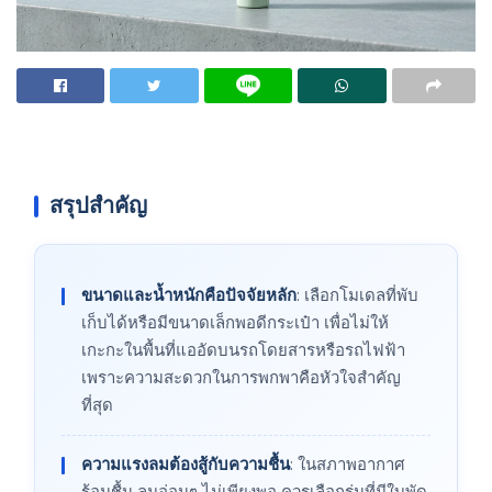
สรุปสำคัญ
ขนาดและน้ำหนักคือปัจจัยหลัก
: เลือกโมเดลที่พับ
เก็บได้หรือมีขนาดเล็กพอดีกระเป๋า เพื่อไม่ให้
เกะกะในพื้นที่แออัดบนรถโดยสารหรือรถไฟฟ้า
เพราะความสะดวกในการพกพาคือหัวใจสำคัญ
ที่สุด
ความแรงลมต้องสู้กับความชื้น
: ในสภาพอากาศ
ร้อนชื้น ลมอ่อนๆ ไม่เพียงพอ ควรเลือกรุ่นที่มีใบพัด