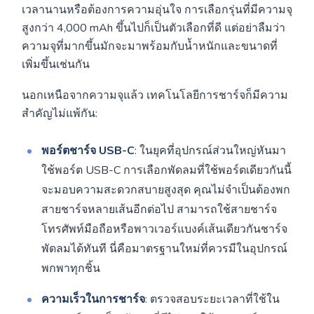
เวลานานหรือต้องการความอุ่นใจ การเลือกรุ่นที่มีความจุ
สูงกว่า 4,000 mAh ขึ้นไปก็เป็นตัวเลือกที่ดี แต่อย่าลืมว่า
ความจุที่มากขึ้นมักจะมาพร้อมกับน้ำหนักและขนาดที่
เพิ่มขึ้นเช่นกัน
นอกเหนือจากความจุแล้ว เทคโนโลยีการชาร์จก็มีความ
สำคัญไม่แพ้กัน:
พอร์ตชาร์จ USB-C
: ในยุคที่อุปกรณ์ส่วนใหญ่หันมา
ใช้พอร์ต USB-C การเลือกพัดลมที่ใช้พอร์ตเดียวกันนี้
จะมอบความสะดวกสบายสูงสุด คุณไม่จำเป็นต้องพก
สายชาร์จหลายเส้นอีกต่อไป สามารถใช้สายชาร์จ
โทรศัพท์มือถือหรือพาวเวอร์แบงค์เส้นเดียวกันชาร์จ
พัดลมได้ทันที นี่คือมาตรฐานใหม่ที่ควรมีในอุปกรณ์
พกพาทุกชิ้น
ความเร็วในการชาร์จ
: ตรวจสอบระยะเวลาที่ใช้ใน