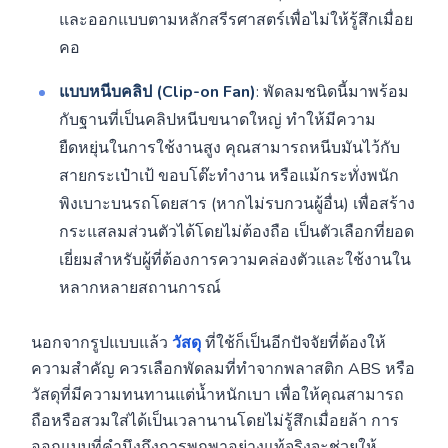
และออกแบบตามหลักสรีรศาสตร์เพื่อไม่ให้รู้สึกเมื่อย
คอ
แบบหนีบคลิป (Clip-on Fan)
: พัดลมชนิดนี้มาพร้อม
กับฐานที่เป็นคลิปหนีบขนาดใหญ่ ทำให้มีความ
ยืดหยุ่นในการใช้งานสูง คุณสามารถหนีบมันไว้กับ
สายกระเป๋าเป้ ขอบโต๊ะทำงาน หรือแม้กระทั่งพนัก
พิงเบาะบนรถโดยสาร (หากไม่รบกวนผู้อื่น) เพื่อสร้าง
กระแสลมส่วนตัวได้โดยไม่ต้องถือ เป็นตัวเลือกที่ยอด
เยี่ยมสำหรับผู้ที่ต้องการความคล่องตัวและใช้งานใน
หลากหลายสถานการณ์
นอกจากรูปแบบแล้ว
วัสดุ
ที่ใช้ก็เป็นอีกปัจจัยที่ต้องให้
ความสำคัญ ควรเลือกพัดลมที่ทำจากพลาสติก ABS หรือ
วัสดุที่มีความทนทานแต่น้ำหนักเบา เพื่อให้คุณสามารถ
ถือหรือสวมใส่ได้เป็นเวลานานโดยไม่รู้สึกเมื่อยล้า การ
ออกแบบที่คำนึงถึงการพกพาอย่างแท้จริงจะช่วยให้