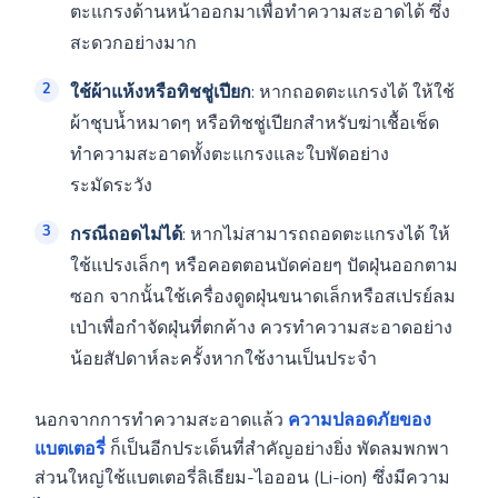
ตะแกรงด้านหน้าออกมาเพื่อทำความสะอาดได้ ซึ่ง
สะดวกอย่างมาก
ใช้ผ้าแห้งหรือทิชชู่เปียก
: หากถอดตะแกรงได้ ให้ใช้
ผ้าชุบน้ำหมาดๆ หรือทิชชู่เปียกสำหรับฆ่าเชื้อเช็ด
ทำความสะอาดทั้งตะแกรงและใบพัดอย่าง
ระมัดระวัง
กรณีถอดไม่ได้
: หากไม่สามารถถอดตะแกรงได้ ให้
ใช้แปรงเล็กๆ หรือคอตตอนบัดค่อยๆ ปัดฝุ่นออกตาม
ซอก จากนั้นใช้เครื่องดูดฝุ่นขนาดเล็กหรือสเปรย์ลม
เป่าเพื่อกำจัดฝุ่นที่ตกค้าง ควรทำความสะอาดอย่าง
น้อยสัปดาห์ละครั้งหากใช้งานเป็นประจำ
นอกจากการทำความสะอาดแล้ว
ความปลอดภัยของ
แบตเตอรี่
ก็เป็นอีกประเด็นที่สำคัญอย่างยิ่ง พัดลมพกพา
ส่วนใหญ่ใช้แบตเตอรี่ลิเธียม-ไอออน (Li-ion) ซึ่งมีความ