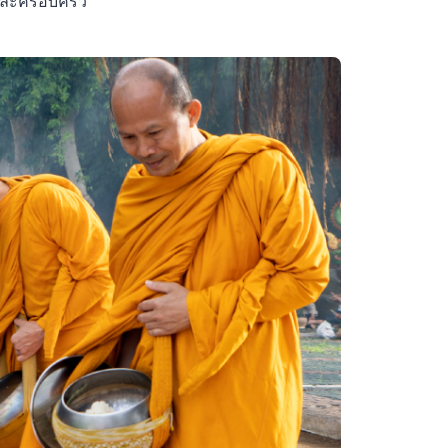
งและครอบครัว