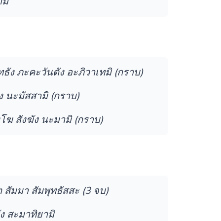
มิ
ธัง ภะคะวันตัง อะภิวาเทมิ (กราบ)
 นะมัสสามิ (กราบ)
ฆ สังฆัง นะมามิ (กราบ)
5
ัมมา สัมพุทธัสสะ (3 จบ)
ง สะมาทิยามิ