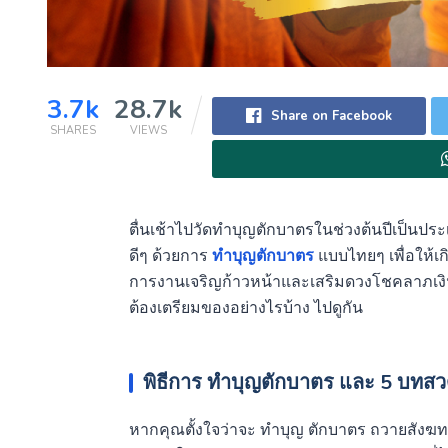
3.7k
28.7k
Share on Facebook
SHARES
VIEWS
ตื่นเช้าไปวัดทำบุญตักบาตรในช่วงต้นปีเป็นประเ
ดีๆ ด้วยการ
ทำบุญตักบาตร
แบบไทยๆ เพื่อให้เ
การงานเจริญก้าวหน้าและเสริมดวงโชคลาภเ
ต้องเตรียมของอย่างไรบ้าง ไปดูกัน
พิธีการ ทำบุญตักบาตร และ 5 บทส
หากคุณตั้งใจว่าจะ ทำบุญ
ตักบาตร ถวายสังฆท