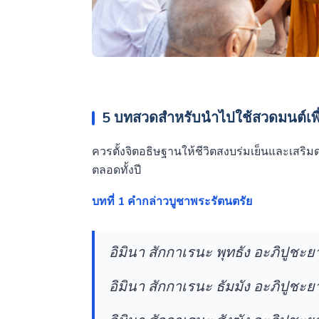
5 บทสวดสำหรับนำไปใช้สวดมนต์เพื่
ควรตั้งจิตอธิษฐานให้ชีวิตสงบร่มเย็นและเสริมด
ตลอดทั้งปี
บทที่ 1 คำกล่าวบูชาพระรัตนตรัย
อิมินา สักกาเรนะ พุทธัง อะภิปูชะย
อิมินา สักกาเรนะ ธัมมัง อะภิปูชะย