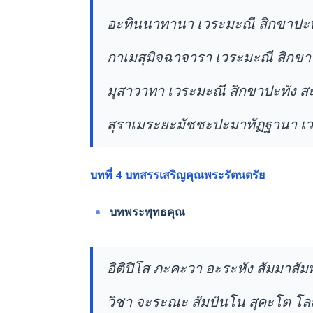
อะทินนาทานา เวระมะณี สิกขาปะท
กาเมสุมิจฉาจารา เวระมะณี สิกขา
มุสาวาทา เวระมะณี สิกขาปะทัง ส
สุราเมระยะมัชชะปะมาทัฏฐานา เว
บทที่ 4 บทสรรเสริญคุณพระรัตนตรัย
บทพระพุทธคุณ
อิติปิโส ภะคะวา อะระหัง สัมมาสัม
วิชา จะระณะ สัมปันโน สุคะโต โลก