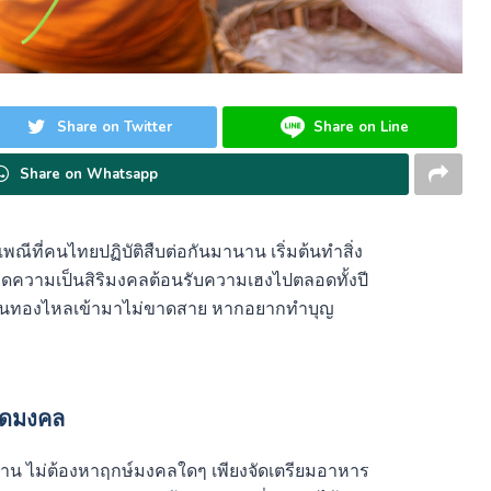
Share on Twitter
Share on Line
Share on Whatsapp
พณีที่คนไทยปฏิบัติสืบต่อกันมานาน เริ่มต้นทำสิ่ง
กิดความเป็นสิริมงคลต้อนรับความเฮงไปตลอดทั้งปี
งินทองไหลเข้ามาไม่ขาดสาย หากอยากทำบุญ
วดมงคล
าน ไม่ต้องหาฤกษ์มงคลใดๆ เพียงจัดเตรียมอาหาร