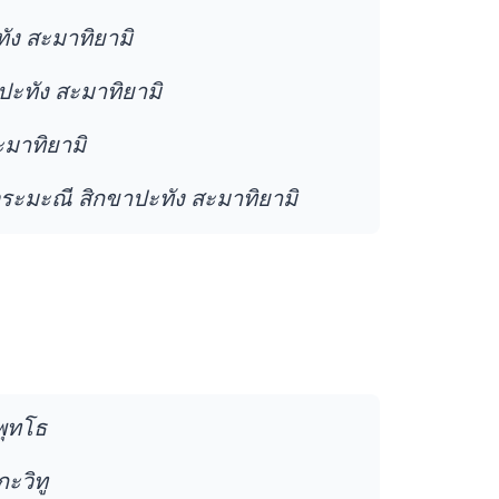
ัง สะมาทิยามิ
ปะทัง สะมาทิยามิ
ะมาทิยามิ
ระมะณี สิกขาปะทัง สะมาทิยามิ
พุทโธ
ะวิทู