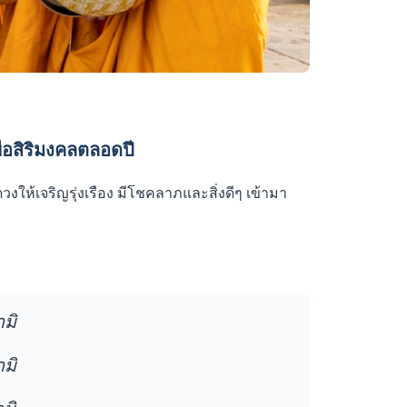
อสิริมงคลตลอดปี
วงให้เจริญรุ่งเรือง มีโชคลาภและสิ่งดีๆ เข้ามา
ามิ
ามิ