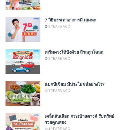
7 วิธีบรรเทาอาการมี เสมหะ
3 YEARS AGO
เสริมดวงให้ปังด้วย สีรถถูกโฉลก
3 YEARS AGO
แมกนีเซียม มีประโยชน์อย่างไร?
3 YEARS AGO
เคล็ดลับเลือก กระเป๋าสตางค์ รับทรัพย์
รวยคูณสอง
4 YEARS AGO