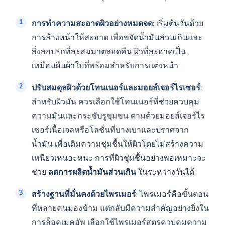
การทำความสะอาดผิวอย่างหมดจด
: เริ่มต้นวันด้วย
การล้างหน้าให้สะอาด เพื่อขจัดน้ำมันส่วนเกินและ
สิ่งสกปรกที่สะสมมาตลอดคืน ผิวที่สะอาดเป็น
เหมือนผืนผ้าใบที่พร้อมสำหรับการแต่งหน้า
ปรับสมดุลผิวด้วยโทนเนอร์และมอยส์เจอร์ไรเซอร์
:
สำหรับผิวมัน ควรเลือกใช้โทนเนอร์ที่ช่วยควบคุม
ความมันและกระชับรูขุมขน ตามด้วยมอยส์เจอร์ไร
เซอร์เนื้อเจลหรือโลชั่นที่บางเบาและปราศจาก
น้ำมัน เพื่อเติมความชุ่มชื้นให้ผิวโดยไม่สร้างความ
เหนียวเหนอะหนะ การที่ผิวชุ่มชื้นอย่างพอเหมาะจะ
ช่วย
ลดการผลิตน้ำมันส่วนเกิน
ในระหว่างวันได้
สร้างฐานที่มั่นคงด้วยไพรเมอร์
: ไพรเมอร์คือขั้นตอน
ที่หลายคนมองข้าม แต่กลับมีความสำคัญอย่างยิ่งใน
การล็อคเมคอัพ เลือกใช้ไพรเมอร์สูตรควบคุมความ