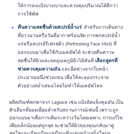
ให้การลงแป้งบางเบาและควบคุมปริมาณได้ดีกว่า
การใช้พัฟ
คืนความสดชื่นด้วยสเปรย์น้ำแร่
: สำหรับการเดินทาง
ที่ยาวนานหรือวันที่อากาศร้อนจัด การพกสเปรย์น้ำ
แร่หรือสเปรย์รีเฟรชผิว (Refreshing Face Mist) ที่
ออกแบบมาเพื่อใช้กับเมคอัพได้ จะช่วยคืนความ
สดชื่นให้ผิวและลดอุณหภูมิผิวได้ทันที
เลือกสูตรที่
ช่วยควบคุมความมัน
และฉีดห่างจากใบหน้า
ประมาณหนึ่งช่วงแขน เพื่อให้ละอองกระจาย
ตัวอย่างสม่ำเสมอโดยไม่ทำให้เมคอัพไหล
ผลิตภัณฑ์พกพาจาก Laglace เช่น แป้งอัดแข็งคุมมัน เป็น
ตัวเลือกที่ยอดเยี่ยมสำหรับสถานการณ์เช่นนี้ เพราะถูก
ออกแบบมาเพื่อการเติมระหว่างวันโดยเฉพาะ การแก้ไข
เพียงเล็กน้อยแต่ถูกจุด จะช่วยให้ผิวของคุณกลับมาดู
สดใสและเรียบเนียนเหมือนเพิ่งแต่งหน้าเสร็จใหม่ๆ