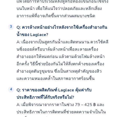
แพ้โดยการทาบริเวณหลังหูหรือท้องแขนก่อนใช้จริง
บนใบหน้า เพื่อให้แน่ใจว่าปลอดภัยและหลีกเลี่ยง
อาการแพ้ที่อาจเกิดขึ้นจากส่วนผสมบางชนิด
Q: ควรล้างหน้าอย่างไรหลังจากใช้เครื่องสำอางกัน
น้ำของ Laglace?
A: เนื่องจากเป็นสูตรกันน้ำและติดทนนาน ควรใช้คลี
นซิ่งออยล์หรือบาล์มล้างหน้าเพื่อละลายเครื่อง
สำอางออกให้หมดก่อน แล้วตามด้วยโฟมล้างหน้า
อีกครั้ง วิธีนี้ช่วยป้องกันไม่ให้สิ่งตกค้างของเครื่อง
สำอางอุดตันรูขุมขน ซึ่งเป็นสาเหตุสำคัญของสิว
และความหมองคล้ำในสภาพอากาศร้อนชื้น
Q: ราคาของผลิตภัณฑ์ Laglace คุ้มค่ากับ
ประสิทธิภาพที่ได้รับจริงหรือไม่?
A: เมื่อพิจารณาจากราคาในช่วง 79 – 425 ฿ และ
ประสิทธิภาพในการติดทนที่ช่วยลดความจำเป็นใน