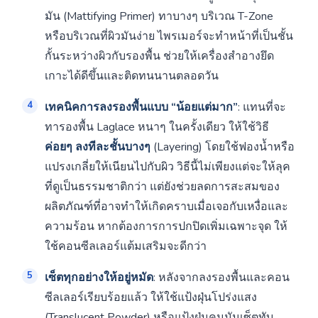
มัน (Mattifying Primer) ทาบางๆ บริเวณ T-Zone
หรือบริเวณที่ผิวมันง่าย ไพรเมอร์จะทำหน้าที่เป็นชั้น
กั้นระหว่างผิวกับรองพื้น ช่วยให้เครื่องสำอางยึด
เกาะได้ดีขึ้นและติดทนนานตลอดวัน
เทคนิคการลงรองพื้นแบบ “น้อยแต่มาก”
: แทนที่จะ
ทารองพื้น Laglace หนาๆ ในครั้งเดียว ให้ใช้วิธี
ค่อยๆ ลงทีละชั้นบางๆ
(Layering) โดยใช้ฟองน้ำหรือ
แปรงเกลี่ยให้เนียนไปกับผิว วิธีนี้ไม่เพียงแต่จะให้ลุค
ที่ดูเป็นธรรมชาติกว่า แต่ยังช่วยลดการสะสมของ
ผลิตภัณฑ์ที่อาจทำให้เกิดคราบเมื่อเจอกับเหงื่อและ
ความร้อน หากต้องการการปกปิดเพิ่มเฉพาะจุด ให้
ใช้คอนซีลเลอร์แต้มเสริมจะดีกว่า
เซ็ตทุกอย่างให้อยู่หมัด
: หลังจากลงรองพื้นและคอน
ซีลเลอร์เรียบร้อยแล้ว ให้ใช้แป้งฝุ่นโปร่งแสง
(Translucent Powder) หรือแป้งฝุ่นคุมมันเซ็ตทับ