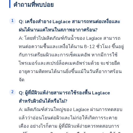
คำถามที่พบบ่อย
Q: เครื่องสำอาง Laglace สามารถทนต่อเหงื่อและ
ฝนได้นานแค่ไหนในสภาพอากาศร้อน?
A: โดยทั่วไปผลิตภัณฑ์กันน้ำของ Laglace สามารถ
ทนต่อความชื้นและเหงื่อได้นาน 8-12 ชั่วโมง ขึ้นอยู่
กับการเตรียมผิวและการเซ็ตเมคอัพ หากมีการใช้
ไพรเมอร์และสเปรย์ล็อคเมคอัพร่วมด้วย จะช่วยยืด
อายุความติดทนได้นานยิ่งขึ้นแม้ในวันที่อากาศร้อน
จัด
Q: ผู้ที่มีผิวแพ้ง่ายสามารถใช้รองพื้น Laglace
สำหรับผิวมันได้หรือไม่?
A: ผลิตภัณฑ์ส่วนใหญ่ของ Laglace ผ่านการทดสอบ
แล้วว่าอ่อนโยนต่อผิวและไม่ก่อให้เกิดการระคาย
เคือง อย่างไรก็ตาม ผู้ที่มีผิวแพ้ง่ายควรทดสอบการ