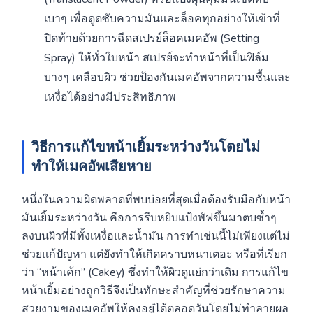
เบาๆ เพื่อดูดซับความมันและล็อคทุกอย่างให้เข้าที่
ปิดท้ายด้วยการฉีดสเปรย์ล็อคเมคอัพ (Setting
Spray) ให้ทั่วใบหน้า สเปรย์จะทำหน้าที่เป็นฟิล์ม
บางๆ เคลือบผิว ช่วยป้องกันเมคอัพจากความชื้นและ
เหงื่อได้อย่างมีประสิทธิภาพ
วิธีการแก้ไขหน้าเยิ้มระหว่างวันโดยไม่
ทำให้เมคอัพเสียหาย
หนึ่งในความผิดพลาดที่พบบ่อยที่สุดเมื่อต้องรับมือกับหน้า
มันเยิ้มระหว่างวัน คือการรีบหยิบแป้งพัฟขึ้นมาตบซ้ำๆ
ลงบนผิวที่มีทั้งเหงื่อและน้ำมัน การทำเช่นนี้ไม่เพียงแต่ไม่
ช่วยแก้ปัญหา แต่ยังทำให้เกิดคราบหนาเตอะ หรือที่เรียก
ว่า “หน้าเค้ก” (Cakey) ซึ่งทำให้ผิวดูแย่กว่าเดิม การแก้ไข
หน้าเยิ้มอย่างถูกวิธีจึงเป็นทักษะสำคัญที่ช่วยรักษาความ
สวยงามของเมคอัพให้คงอยู่ได้ตลอดวันโดยไม่ทำลายผล