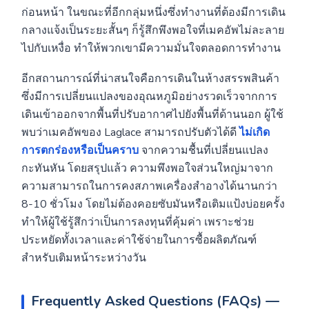
ก่อนหน้า ในขณะที่อีกกลุ่มหนึ่งซึ่งทำงานที่ต้องมีการเดิน
กลางแจ้งเป็นระยะสั้นๆ ก็รู้สึกพึงพอใจที่เมคอัพไม่ละลาย
ไปกับเหงื่อ ทำให้พวกเขามีความมั่นใจตลอดการทำงาน
อีกสถานการณ์ที่น่าสนใจคือการเดินในห้างสรรพสินค้า
ซึ่งมีการเปลี่ยนแปลงของอุณหภูมิอย่างรวดเร็วจากการ
เดินเข้าออกจากพื้นที่ปรับอากาศไปยังพื้นที่ด้านนอก ผู้ใช้
พบว่าเมคอัพของ Laglace สามารถปรับตัวได้ดี
ไม่เกิด
การตกร่องหรือเป็นคราบ
จากความชื้นที่เปลี่ยนแปลง
กะทันหัน โดยสรุปแล้ว ความพึงพอใจส่วนใหญ่มาจาก
ความสามารถในการคงสภาพเครื่องสำอางได้นานกว่า
8-10 ชั่วโมง โดยไม่ต้องคอยซับมันหรือเติมแป้งบ่อยครั้ง
ทำให้ผู้ใช้รู้สึกว่าเป็นการลงทุนที่คุ้มค่า เพราะช่วย
ประหยัดทั้งเวลาและค่าใช้จ่ายในการซื้อผลิตภัณฑ์
สำหรับเติมหน้าระหว่างวัน
Frequently Asked Questions (FAQs) —