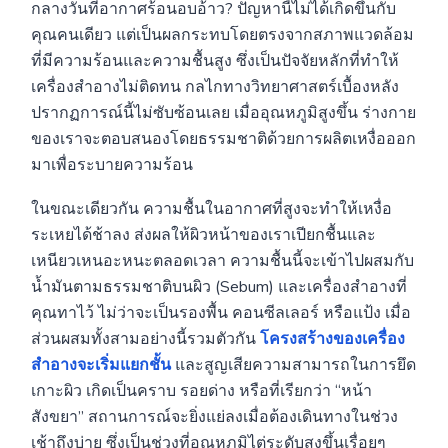
กลางวันที่อากาศร้อนอบอ้าว? ปัญหานี้ไม่ได้เกิดขึ้นกับ
คุณคนเดียว แต่เป็นผลกระทบโดยตรงจากสภาพแวดล้อม
ที่มีความร้อนและความชื้นสูง ซึ่งเป็นปัจจัยหลักที่ทำให้
เครื่องสำอางไม่ติดทน กลไกทางวิทยาศาสตร์เบื้องหลัง
ปรากฏการณ์นี้ไม่ซับซ้อนเลย เมื่ออุณหภูมิสูงขึ้น ร่างกาย
ของเราจะตอบสนองโดยธรรมชาติด้วยการผลิตเหงื่อออก
มาเพื่อระบายความร้อน
ในขณะเดียวกัน ความชื้นในอากาศที่สูงจะทำให้เหงื่อ
ระเหยได้ช้าลง ส่งผลให้ผิวหน้าของเราเปียกชื้นและ
เหนียวเหนอะหนะตลอดเวลา ความชื้นนี้จะเข้าไปผสมกับ
น้ำมันตามธรรมชาติบนผิว (Sebum) และเครื่องสำอางที่
คุณทาไว้ ไม่ว่าจะเป็นรองพื้น คอนซีลเลอร์ หรือแป้ง เมื่อ
ส่วนผสมทั้งสามอย่างนี้รวมตัวกัน
โครงสร้างของเครื่อง
สำอางจะเริ่มแยกชั้น
และสูญเสียความสามารถในการยึด
เกาะผิว เกิดเป็นคราบ รอยด่าง หรือที่เรียกว่า “หน้า
สังขยา” สถานการณ์จะยิ่งแย่ลงเมื่อต้องเดินทางในช่วง
เช้าถึงบ่าย ซึ่งเป็นช่วงที่อุณหภูมิไต่ระดับสูงขึ้นเรื่อยๆ