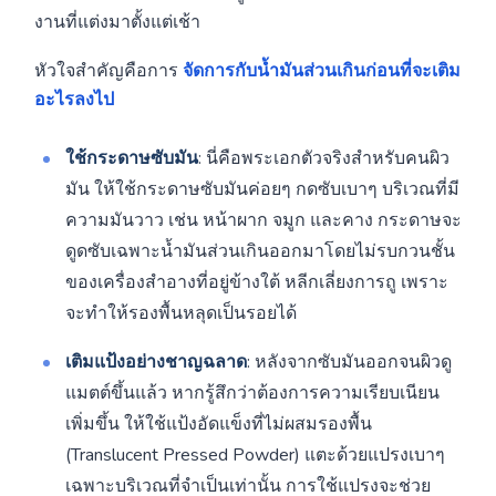
งานที่แต่งมาตั้งแต่เช้า
หัวใจสำคัญคือการ
จัดการกับน้ำมันส่วนเกินก่อนที่จะเติม
อะไรลงไป
ใช้กระดาษซับมัน
: นี่คือพระเอกตัวจริงสำหรับคนผิว
มัน ให้ใช้กระดาษซับมันค่อยๆ กดซับเบาๆ บริเวณที่มี
ความมันวาว เช่น หน้าผาก จมูก และคาง กระดาษจะ
ดูดซับเฉพาะน้ำมันส่วนเกินออกมาโดยไม่รบกวนชั้น
ของเครื่องสำอางที่อยู่ข้างใต้ หลีกเลี่ยงการถู เพราะ
จะทำให้รองพื้นหลุดเป็นรอยได้
เติมแป้งอย่างชาญฉลาด
: หลังจากซับมันออกจนผิวดู
แมตต์ขึ้นแล้ว หากรู้สึกว่าต้องการความเรียบเนียน
เพิ่มขึ้น ให้ใช้แป้งอัดแข็งที่ไม่ผสมรองพื้น
(Translucent Pressed Powder) แตะด้วยแปรงเบาๆ
เฉพาะบริเวณที่จำเป็นเท่านั้น การใช้แปรงจะช่วย