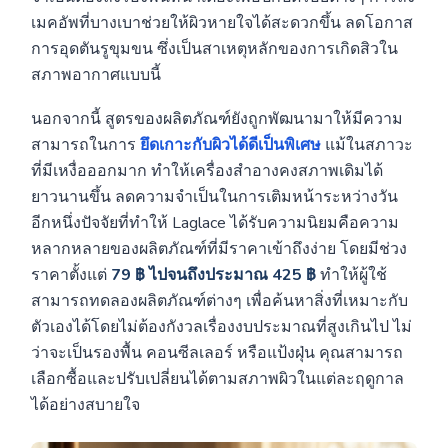
เมคอัพที่บางเบาช่วยให้ผิวหายใจได้สะดวกขึ้น ลดโอกาส
การอุดตันรูขุมขน ซึ่งเป็นสาเหตุหลักของการเกิดสิวใน
สภาพอากาศแบบนี้
นอกจากนี้ สูตรของผลิตภัณฑ์ยังถูกพัฒนามาให้มีความ
สามารถในการ
ยึดเกาะกับผิวได้ดีเป็นพิเศษ
แม้ในสภาวะ
ที่มีเหงื่อออกมาก ทำให้เครื่องสำอางคงสภาพเดิมได้
ยาวนานขึ้น ลดความจำเป็นในการเติมหน้าระหว่างวัน
อีกหนึ่งปัจจัยที่ทำให้ Laglace ได้รับความนิยมคือความ
หลากหลายของผลิตภัณฑ์ที่มีราคาเข้าถึงง่าย โดยมีช่วง
ราคาตั้งแต่
79 ฿ ไปจนถึงประมาณ 425 ฿
ทำให้ผู้ใช้
สามารถทดลองผลิตภัณฑ์ต่างๆ เพื่อค้นหาสิ่งที่เหมาะกับ
ตัวเองได้โดยไม่ต้องกังวลเรื่องงบประมาณที่สูงเกินไป ไม่
ว่าจะเป็นรองพื้น คอนซีลเลอร์ หรือแป้งฝุ่น คุณสามารถ
เลือกซื้อและปรับเปลี่ยนได้ตามสภาพผิวในแต่ละฤดูกาล
ได้อย่างสบายใจ