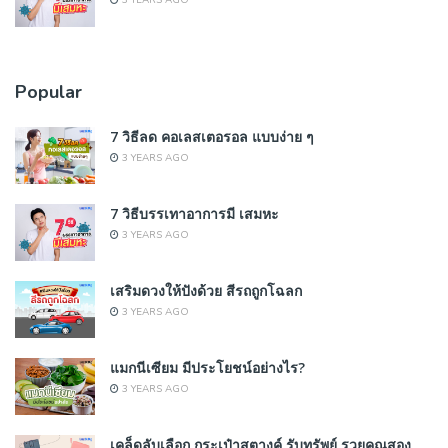
3 YEARS AGO
Popular
7 วิธีลด คอเลสเตอรอล แบบง่าย ๆ
3 YEARS AGO
7 วิธีบรรเทาอาการมี เสมหะ
3 YEARS AGO
เสริมดวงให้ปังด้วย สีรถถูกโฉลก
3 YEARS AGO
แมกนีเซียม มีประโยชน์อย่างไร?
3 YEARS AGO
เคล็ดลับเลือก กระเป๋าสตางค์ รับทรัพย์ รวยคูณสอง