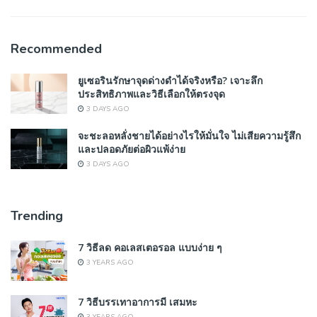
Recommended
ยูเซอรินรักษาจุดด่างดำได้จริงหรือ? เจาะลึก
ประสิทธิภาพและวิธีเลือกให้ตรงจุด
3 DAYS AGO
จะชะลอหลั่งชายได้อย่างไรให้มั่นใจ ไม่เสียความรู้สึก
และปลอดภัยต่อผิวแพ้ง่าย
3 DAYS AGO
Trending
7 วิธีลด คอเลสเตอรอล แบบง่าย ๆ
3 YEARS AGO
7 วิธีบรรเทาอาการมี เสมหะ