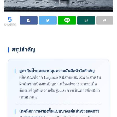
5
SHARES
สรุปสำคัญ
สูตรกันน้ำและควบคุมความมันคือหัวใจสำคัญ
:
ผลิตภัณฑ์จาก Laglace ที่มีส่วนผสมเฉพาะสำหรับ
ผิวมันช่วยป้องกันปัญหาเครื่องสำอางละลายเมื่อ
ต้องเผชิญกับความชื้นสูงและการเดินทางที่เหนียว
เหนอะหนะ
เทคนิคการลงรองพื้นแบบบางแต่แน่นช่วยลดการ