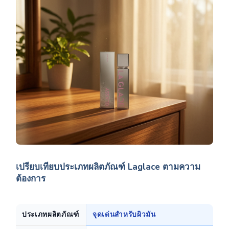
เปรียบเทียบประเภทผลิตภัณฑ์ Laglace ตามความ
ต้องการ
ประเภทผลิตภัณฑ์
จุดเด่นสำหรับผิวมัน
คว