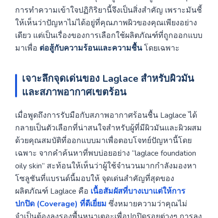
การทำความเข้าใจปฏิกิริยานี้จึงเป็นสิ่งสำคัญ เพราะมันชี้
ให้เห็นว่าปัญหาไม่ได้อยู่ที่คุณภาพผิวของคุณเพียงอย่าง
เดียว แต่เป็นเรื่องของการเลือกใช้ผลิตภัณฑ์ที่ถูกออกแบบ
มาเพื่อ
ต่อสู้กับความร้อนและความชื้น
โดยเฉพาะ
เจาะลึกจุดเด่นของ Laglace สำหรับผิวมัน
และสภาพอากาศเขตร้อน
เมื่อพูดถึงการรับมือกับสภาพอากาศร้อนชื้น Laglace ได้
กลายเป็นตัวเลือกที่น่าสนใจสำหรับผู้ที่มีผิวมันและผิวผสม
ด้วยคุณสมบัติที่ออกแบบมาเพื่อตอบโจทย์ปัญหานี้โดย
เฉพาะ จากคำค้นหาที่พบบ่อยอย่าง “laglace foundation
oily skin” สะท้อนให้เห็นว่าผู้ใช้จำนวนมากกำลังมองหา
โซลูชันที่แบรนด์นี้มอบให้ จุดเด่นสำคัญที่สุดของ
ผลิตภัณฑ์ Laglace คือ
เนื้อสัมผัสที่บางเบาแต่ให้การ
ปกปิด (Coverage) ที่ดีเยี่ยม
ซึ่งหมายความว่าคุณไม่
จำเป็นต้องลงรองพื้นหนาเตอะเพื่อปกปิดรอยต่างๆ การลง