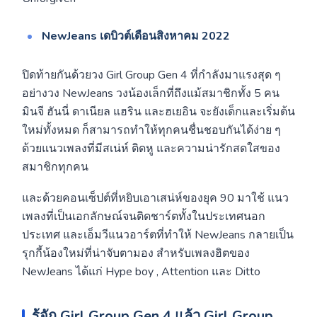
NewJeans เดบิวต์เดือนสิงหาคม 2022
ปิดท้ายกันด้วยวง Girl Group Gen 4 ที่กำลังมาแรงสุด ๆ
อย่างวง NewJeans วงน้องเล็กที่ถึงแม้สมาชิกทั้ง 5 คน
มินจี ฮันนี่ ดาเนียล แฮริน และฮเยอิน จะยังเด็กและเริ่มต้น
ใหม่ทั้งหมด ก็สามารถทำให้ทุกคนชื่นชอบกันได้ง่าย ๆ
ด้วยแนวเพลงที่มีสเน่ห์ ติดหู และความน่ารักสดใสของ
สมาชิกทุกคน
และด้วยคอนเซ็ปต์ที่หยิบเอาเสน่ห์ของยุค 90 มาใช้ แนว
เพลงที่เป็นเอกลักษณ์จนติดชาร์ตทั้งในประเทศนอก
ประเทศ และเอ็มวีแนวอาร์ตที่ทำให้ NewJeans กลายเป็น
รุกกี้น้องใหม่ที่น่าจับตามอง สำหรับเพลงฮิตของ
NewJeans ได้แก่ Hype boy , Attention และ Ditto
รู้จัก Girl Group Gen 4 แล้ว Girl Group