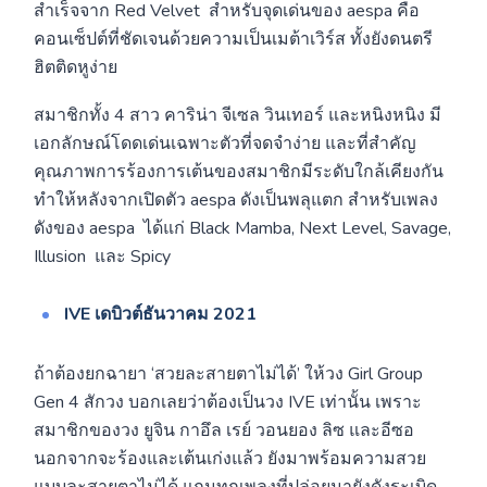
สำเร็จจาก Red Velvet สำหรับจุดเด่นของ aespa คือ
คอนเซ็ปต์ที่ชัดเจนด้วยความเป็นเมต้าเวิร์ส ทั้งยังดนตรี
ฮิตติดหูง่าย
สมาชิกทั้ง 4 สาว คาริน่า จีเซล วินเทอร์ และหนิงหนิง มี
เอกลักษณ์โดดเด่นเฉพาะตัวที่จดจำง่าย และที่สำคัญ
คุณภาพการร้องการเต้นของสมาชิกมีระดับใกล้เคียงกัน
ทำให้หลังจากเปิดตัว aespa ดังเป็นพลุแตก สำหรับเพลง
ดังของ aespa ได้แก่ Black Mamba, Next Level, Savage,
Illusion และ Spicy
IVE
เดบิวต์ธันวาคม 2021
ถ้าต้องยกฉายา ‘สวยละสายตาไม่ได้’ ให้วง Girl Group
Gen 4 สักวง บอกเลยว่าต้องเป็นวง IVE เท่านั้น เพราะ
สมาชิกของวง ยูจิน กาอึล เรย์ วอนยอง ลิซ และอีซอ
นอกจากจะร้องและเต้นเก่งแล้ว ยังมาพร้อมความสวย