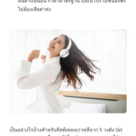
สินค้าแน่นอน ราคามาตรฐาน และมีโปรโมชั่นส่งฟรี
ไม่ต้องเสียค่าส่ง
เป็นอย่างไรบ้างสำหรับลิสต์เพลงเกาหลีจาก 5 วงดัง Girl