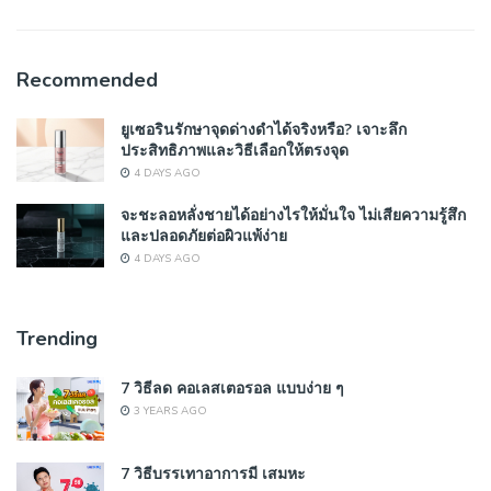
Recommended
ยูเซอรินรักษาจุดด่างดำได้จริงหรือ? เจาะลึก
ประสิทธิภาพและวิธีเลือกให้ตรงจุด
4 DAYS AGO
จะชะลอหลั่งชายได้อย่างไรให้มั่นใจ ไม่เสียความรู้สึก
และปลอดภัยต่อผิวแพ้ง่าย
4 DAYS AGO
Trending
7 วิธีลด คอเลสเตอรอล แบบง่าย ๆ
3 YEARS AGO
7 วิธีบรรเทาอาการมี เสมหะ