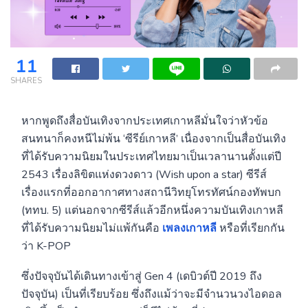
11
SHARES
หากพูดถึงสื่อบันเทิงจากประเทศเกาหลีมั่นใจว่าหัวข้อ
สนทนาก็คงหนีไม่พ้น ‘ซีรีย์เกาหลี’ เนื่องจากเป็นสื่อบันเทิง
ที่ได้รับความนิยมในประเทศไทยมาเป็นเวลานานตั้งแต่ปี
2543 เรื่องลิขิตแห่งดวงดาว (Wish upon a star) ซีรีส์
เรื่องแรกที่ออกอากาศทางสถานีวิทยุโทรทัศน์กองทัพบก
(ททบ. 5) แต่นอกจากซีรีส์แล้วอีกหนึ่งความบันเทิงเกาหลี
ที่ได้รับความนิยมไม่แพ้กันคือ
เพลงเกาหลี
หรือที่เรียกกัน
ว่า K-POP
ซึ่งปัจจุบันได้เดินทางเข้าสู่ Gen 4 (เดบิวต์ปี 2019 ถึง
ปัจจุบัน) เป็นที่เรียบร้อย ซึ่งถึงแม้ว่าจะมีจำนวนวงไอดอล