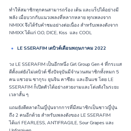
ทำให้สมาชิกทุกคนสามารถร้อง เต้น และแร็ปได้อย่างมี
พลัง เมื่อบวกกับแนวเพลงที่หลากหลาย ทุกเพลงจาก
NMIXX จึงได้รับคำชมอย่างต่อเนื่อง สำหรับเพลงดังจาก
NMIXX ได้แก่ O.O, DICE, Kiss และ COOL
LE SSERAFIM เดบิวต์เดือนพฤษภาคม 2022
วง LE SSERAFIM
เป็นอีกหนึ่ง Girl Group Gen 4 ที่กระแส
ดีตั้งแต่ยังไม่เดบิวต์ ซึ่งปัจจุบันมีจำนวนสมาชิกทั้งหมก 5
คน แชวอน ซากุระ ยุนจิน คาซึฮะ และอึนแช โดย LE
SSERAFIM ก็เปิดตัวได้อย่างสวยงามและโด่งดังในระยะ
เวลาสั้น ๆ
แถมยังตีตลาดในญี่ปุ่นจากการที่มีสมาชิกเป็นชาวญี่ปุ่น
ถึง 2 คนอีกด้วย สำหรับเพลงดังของ LE SSERAFIM
ได้แก่ FEARLESS, ANTIFRAGILE, Sour Grapes และ
Unforgiven