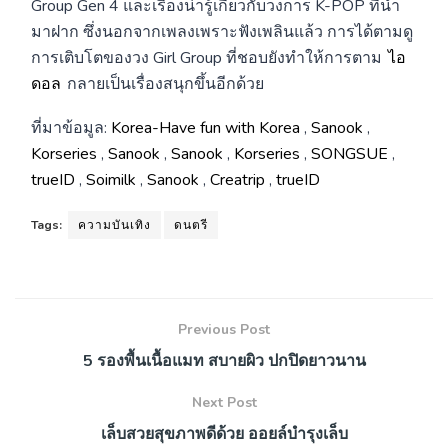
Group Gen 4 และเรื่องน่ารู้เกี่ยวกับวงการ K-POP ที่นำ
มาฝาก ซึ่งนอกจากเพลงเพราะฟังเพลินแล้ว การได้ตามดู
การเติบโตของวง Girl Group ที่ชอบยังทำให้การตาม
ไอ
ดอล
กลายเป็นเรื่องสนุกขึ้นอีกด้วย
ที่มาข้อมูล:
Korea-Have fun with Korea
,
Sanook
,
Korseries
,
Sanook
,
Sanook
,
Korseries
,
SONGSUE
,
trueID
,
Soimilk
,
Sanook
,
Creatrip
,
trueID
Tags:
ความบันเทิง
ดนตรี
Previous Post
5 รองพื้นเนื้อแมท สบายผิว ปกปิดยาวนาน
Next Post
เล็บสวยสุขภาพดีด้วย ออยล์บำรุงเล็บ