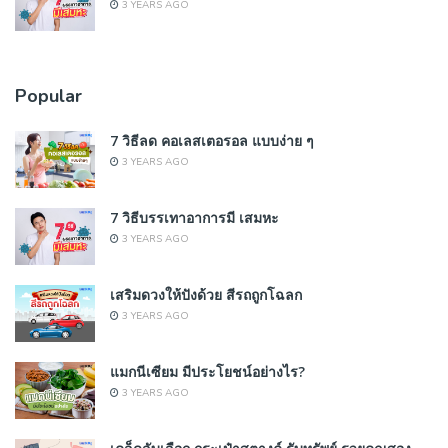
3 YEARS AGO
Popular
7 วิธีลด คอเลสเตอรอล แบบง่าย ๆ
3 YEARS AGO
7 วิธีบรรเทาอาการมี เสมหะ
3 YEARS AGO
เสริมดวงให้ปังด้วย สีรถถูกโฉลก
3 YEARS AGO
แมกนีเซียม มีประโยชน์อย่างไร?
3 YEARS AGO