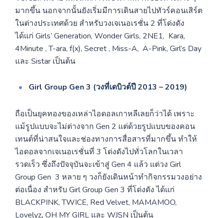
มากขึ้น นอกจากนั้นยังเริ่มมีการเดินสายไปทัวร์คอนเสิร์ต
ในต่างประเทศด้วย สำหรับวงเจเนอเรชั่น 2 ที่โด่งดัง
ได้แก่ Girls’ Generation, Wonder Girls, 2NE1, Kara,
4Minute , T-ara, f(x), Secret , Miss-A, A-Pink, Girl’s Day
และ Sistar เป็นต้น
Girl Group Gen 3 (วงที่เดบิวต์ปี 2013 – 2019)
ถือเป็นยุคทองของเหล่าไอดอลเกาหลีเลยก็ว่าได้ เพราะ
แม้รูปแบบจะไม่ต่างจาก Gen 2 แต่ด้วยรูปแบบของคอน
เทนต์ที่น่าสนใจและช่องทางการสื่อสารที่มากขึ้น ทำให้
ไอดอลจากเจเนอเรชั่นที่ 3 โด่งดังไปทั่วโลกในเวลา
รวดเร็ว ซึ่งถึงปัจจุบันจะเข้าสู่ Gen 4 แล้ว แต่วง Girl
Group Gen
3 หลาย ๆ วงก็ยังเดินหน้าทำกิจกรรมวงอย่าง
ต่อเนื่อง สำหรับ Girl Group Gen 3 ที่โด่งดัง ได้แก่
BLACKPINK, TWICE, Red Velvet, MAMAMOO,
Lovelyz
,
OH MY GIRL และ WJSN เป็นต้น