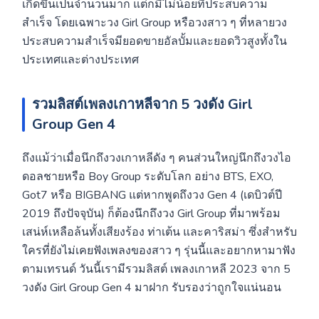
เกิดขึ้นเป็นจำนวนมาก แต่ก็มีไม่น้อยที่ประสบความ
สำเร็จ โดยเฉพาะวง Girl Group หรือวงสาว ๆ ที่หลายวง
ประสบความสำเร็จมียอดขายอัลบั้มและยอดวิวสูงทั้งใน
ประเทศและต่างประเทศ
รวมลิสต์เพลงเกาหลีจาก 5 วงดัง Girl
Group Gen 4
ถึงแม้ว่าเมื่อนึกถึงวงเกาหลีดัง ๆ คนส่วนใหญ่นึกถึงวงไอ
ดอลชายหรือ Boy Group ระดับโลก อย่าง BTS, EXO,
Got7 หรือ BIGBANG แต่หากพูดถึงวง Gen 4 (เดบิวต์ปี
2019 ถึงปัจจุบัน) ก็ต้องนึกถึงวง Girl Group ที่มาพร้อม
เสน่ห์เหลือล้นทั้งเสียงร้อง ท่าเต้น และคาริสม่า ซึ่งสำหรับ
ใครที่ยังไม่เคยฟังเพลงของสาว ๆ รุ่นนี้และอยากหามาฟัง
ตามเทรนด์ วันนี้เรามีรวมลิสต์ เพลงเกาหลี
2023 จาก 5
วงดัง Girl Group Gen 4 มาฝาก รับรองว่าถูกใจแน่นอน