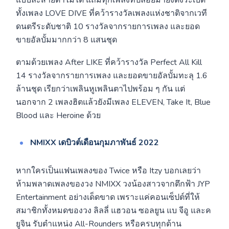
แบบละสายตาไม่ได้ แถมทุกเพลงที่ปล่อยมายังดังระเบิด
ทั้งเพลง LOVE DIVE ที่คว้ารางวัลเพลงแห่งชาติจากเวที
ดนตรีระดับชาติ 10 รางวัลจากรายการเพลง และยอด
ขายอัลบั้มมากกว่า 8 แสนชุด
ตามด้วยเพลง After LIKE ที่คว้ารางวัล Perfect All Kill
14 รางวัลจากรายการเพลง และยอดขายอัลบั้มทะลุ 1.6
ล้านชุด เรียกว่าเพลินหูเพลินตาไปพร้อม ๆ กัน แต่
นอกจาก 2 เพลงฮิตแล้วยังมีเพลง ELEVEN, Take It, Blue
Blood และ Heroine ด้วย
NMIXX เดบิวต์เดือนกุมภาพันธ์ 2022
หากใครเป็นแฟนเพลงของ Twice หรือ Itzy บอกเลยว่า
ห้ามพลาดเพลงของวง NMIXX วงน้องสาวจากตึกฟ้า JYP
Entertainment อย่างเด็ดขาด เพราะแค่คอนเซ็ปต์ที่ให้
สมาชิกทั้งหมดของวง ลิลลี่ แฮวอน ซอลยูน แบ จีอู และค
ยูจิน รับตำแหน่ง All-Rounders หรือครบทุกด้าน