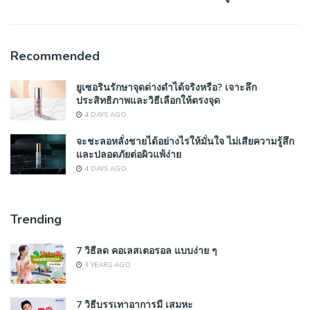
Recommended
ยูเซอรินรักษาจุดด่างดำได้จริงหรือ? เจาะลึก
ประสิทธิภาพและวิธีเลือกให้ตรงจุด
4 DAYS AGO
จะชะลอหลั่งชายได้อย่างไรให้มั่นใจ ไม่เสียความรู้สึก
และปลอดภัยต่อผิวแพ้ง่าย
4 DAYS AGO
Trending
7 วิธีลด คอเลสเตอรอล แบบง่าย ๆ
3 YEARS AGO
7 วิธีบรรเทาอาการมี เสมหะ