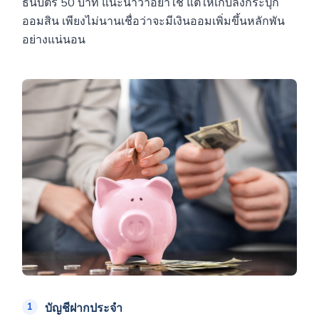
ธนบัตร 50 บาท แนะนำว่าอย่าใช้ แต่ให้เก็บลงกระปุก
ออมสิน เพียงไม่นานเชื่อว่าจะมีเงินออมเพิ่มขึ้นหลักพัน
อย่างแน่นอน
บัญชีฝากประจำ