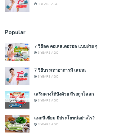
3 YEARS AGO
Popular
7 วิธีลด คอเลสเตอรอล แบบง่าย ๆ
3 YEARS AGO
7 วิธีบรรเทาอาการมี เสมหะ
3 YEARS AGO
เสริมดวงให้ปังด้วย สีรถถูกโฉลก
3 YEARS AGO
แมกนีเซียม มีประโยชน์อย่างไร?
3 YEARS AGO