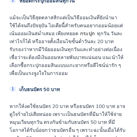
หยอดกระปุกออมสินทุกวัน
แม้จะเป็นวิธีสุดคลาสสิกแต่เป็นวิธีออมเงินที่ยังนำมา
ใช้ได้จนถึงปัจจุบัน ไอเดียนี้สำหรับคนอยากออมน้อยแต่
เน้นออมเงินสม่ำเสมอ เพียงหยอด
กระปุก
ทุกวัน วันละ
เท่าไรก็ได้ หรืออาจตั้งเงื่อนไขขั้นต่ำวันละ 20 บาท
รับรองว่าหากมีวินัยออมเงินทุกวันและทำอย่างต่อเนื่อง
เชื่อว่าจะต้องมีเงินออมหลายพันบาทแน่นอน แนะนำให้
เลือกซื้อกระปุกออมสินแบบแกะยากหรือดีไซน์น่ารัก ๆ
เพื่อเป็นแรงจูงใจในการออม
เก็บธนบัตร 50 บาท
หากให้งดใช้ธนบัตร 20 บาท หรือธนบัตร 100 บาท อาจ
ดูใจร้ายไปเสียหน่อย เพราะเป็นธนบัตรที่มีมาให้ใช้จ่าย
หมุนเวียนทุกวัน ตรงกันข้ามกับธนบัตร 50 บาท ที่มี
โอกาสได้รับน้อยกว่าธนบัตรอื่น ๆ เพราะฉะนั้นเมื่อได้รับ