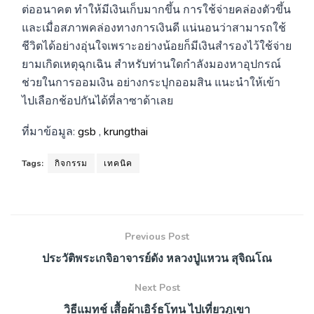
ต่ออนาคต ทำให้มีเงินเก็บมากขึ้น การใช้จ่ายคล่องตัวขึ้น
และเมื่อสภาพคล่องทางการเงินดี แน่นอนว่าสามารถใช้
ชีวิตได้อย่างอุ่นใจเพราะอย่างน้อยก็มีเงินสำรองไว้ใช้จ่าย
ยามเกิดเหตุฉุกเฉิน สำหรับท่านใดกำลังมองหาอุปกรณ์
ช่วยในการออมเงิน อย่างกระปุกออมสิน แนะนำให้เข้า
ไปเลือกช้อปกันได้ที่ลาซาด้าเลย
ที่มาข้อมูล:
gsb
,
krungthai
Tags:
กิจกรรม
เทคนิค
Previous Post
ประวัติพระเกจิอาจารย์ดัง หลวงปู่แหวน สุจิณโณ
Next Post
วิธีแมทช์ เสื้อผ้าเอิร์ธโทน ไปเที่ยวภูเขา