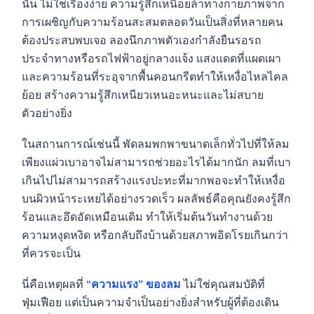
นั้น ไม่ใช่เรื่องง่าย ความรู้สึกเหนื่อยล้าทางกายภาพจาก
การเผชิญกับความร้อนสะสมตลอดวันเป็นสิ่งที่หลายคน
ต้องประสบพบเจอ ลองนึกภาพตัวเองกำลังยืนรอรถ
ประจำทางหรือรถไฟฟ้าอยู่กลางแจ้ง แสงแดดที่แผดเผา
และความร้อนที่ระอุจากพื้นคอนกรีตทำให้เหงื่อไหลไคล
ย้อย สร้างความรู้สึกเหนียวเหนอะหนะและไม่สบาย
ตัวอย่างยิ่ง
ในสถานการณ์เช่นนี้ พัดลมพกพาขนาดเล็กทั่วไปที่ให้ลม
เพียงแผ่วเบาอาจไม่สามารถช่วยอะไรได้มากนัก ลมที่เบา
เกินไปไม่สามารถสร้างแรงปะทะที่มากพอจะทำให้เหงื่อ
บนผิวหน้าระเหยได้อย่างรวดเร็ว ผลลัพธ์คือคุณยังคงรู้สึก
ร้อนและอึดอัดเหมือนเดิม ทำให้เริ่มต้นวันทำงานด้วย
ความหงุดหงิด หรือกลับถึงบ้านด้วยสภาพอิดโรยเกินกว่า
ที่ควรจะเป็น
นี่คือเหตุผลที่
“ความแรง” ของลม
ไม่ใช่คุณสมบัติที่
ฟุ่มเฟือย แต่เป็นความจำเป็นอย่างยิ่งสำหรับผู้ที่ต้องเดิน