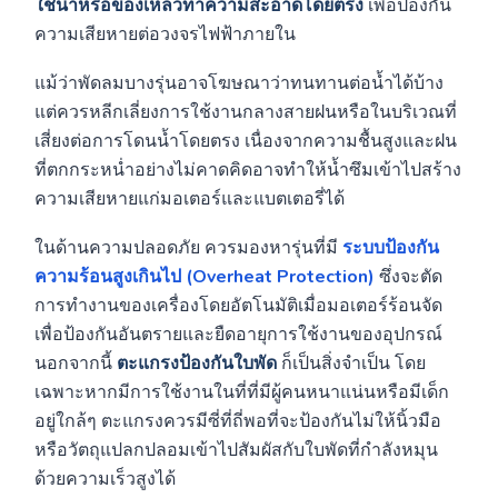
ใช้น้ำหรือของเหลวทำความสะอาดโดยตรง
เพื่อป้องกัน
ความเสียหายต่อวงจรไฟฟ้าภายใน
แม้ว่าพัดลมบางรุ่นอาจโฆษณาว่าทนทานต่อน้ำได้บ้าง
แต่ควรหลีกเลี่ยงการใช้งานกลางสายฝนหรือในบริเวณที่
เสี่ยงต่อการโดนน้ำโดยตรง เนื่องจากความชื้นสูงและฝน
ที่ตกกระหน่ำอย่างไม่คาดคิดอาจทำให้น้ำซึมเข้าไปสร้าง
ความเสียหายแก่มอเตอร์และแบตเตอรี่ได้
ในด้านความปลอดภัย ควรมองหารุ่นที่มี
ระบบป้องกัน
ความร้อนสูงเกินไป (Overheat Protection)
ซึ่งจะตัด
การทำงานของเครื่องโดยอัตโนมัติเมื่อมอเตอร์ร้อนจัด
เพื่อป้องกันอันตรายและยืดอายุการใช้งานของอุปกรณ์
นอกจากนี้
ตะแกรงป้องกันใบพัด
ก็เป็นสิ่งจำเป็น โดย
เฉพาะหากมีการใช้งานในที่ที่มีผู้คนหนาแน่นหรือมีเด็ก
อยู่ใกล้ๆ ตะแกรงควรมีซี่ที่ถี่พอที่จะป้องกันไม่ให้นิ้วมือ
หรือวัตถุแปลกปลอมเข้าไปสัมผัสกับใบพัดที่กำลังหมุน
ด้วยความเร็วสูงได้