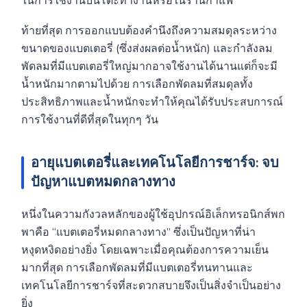
ในการใช้งานบนโต๊ะทำงานหรือในร้านกาแฟ
ท้ายที่สุด การออกแบบต้องคำนึงถึงความสมดุลระหว่าง
ขนาดของแบตเตอรี่ (ซึ่งส่งผลต่อน้ำหนัก) และกำลังลม
พัดลมที่มีแบตเตอรี่ใหญ่มากอาจใช้งานได้นานแต่ก็จะมี
น้ำหนักมากตามไปด้วย การเลือกพัดลมที่สมดุลทั้ง
ประสิทธิภาพและน้ำหนักจะทำให้คุณได้รับประสบการณ์
การใช้งานที่ดีที่สุดในทุกๆ วัน
อายุแบตเตอรี่และเทคโนโลยีการชาร์จ: จบ
ปัญหาแบตหมดกลางทาง
หนึ่งในความกังวลหลักของผู้ใช้อุปกรณ์อิเล็กทรอนิกส์พก
พาคือ “แบตเตอรี่หมดกลางทาง” ซึ่งเป็นปัญหาที่น่า
หงุดหงิดอย่างยิ่ง โดยเฉพาะเมื่อคุณต้องการความเย็น
มากที่สุด การเลือกพัดลมที่มีแบตเตอรี่ทนทานและ
เทคโนโลยีการชาร์จที่สะดวกสบายจึงเป็นสิ่งจำเป็นอย่าง
ยิ่ง