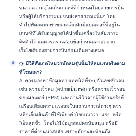
ขนาดความจุไม่เกินเกณฑ์ที่กำหนดโดยสายการบิน
หรือผู้ให้บริการระบบขนส่งสาธารณะนั้นๆ โดย
ทั่วไปพัดลมพกพาขนาดเล็กมักมีแบตเตอรี่ที่อยู่ใน
เกณฑ์ที่ได้รับอนุญาตให้นำขึ้นเครื่องในสัมภาระ
ติดตัวได้ แต่ควรตรวจสอบข้อกำหนดล่าสุดจาก
เว็บไซต์ของสายการบินก่อนเดินทางเสมอ
Q: มีวิธีสังเกตไหมว่าพัดลมรุ่นนั้นให้ลมแรงจริงตาม
ที่โฆษณา?
A: ควรมองหาข้อมูลทางเทคนิคที่ระบุตัวเลขชัดเจน
เช่น ความเร็วลม (หน่วยเป็น m/s) หรือความเร็วรอบ
ของมอเตอร์ (RPM) และอ่านรีวิวจากผู้ใช้งานจริงที่
เปรียบเทียบความแรงลมในสถานการณ์ต่างๆ ควร
หลีกเลี่ยงสินค้าที่ใช้เพียงคำโฆษณาว่า “แรง” หรือ
“เย็นสุดขั้ว” โดยไม่มีข้อมูลสเปคสนับสนุน หรือมี
ราคาที่ต่ำจนน่าสงสัย เพราะมักจะสะท้อนถึง