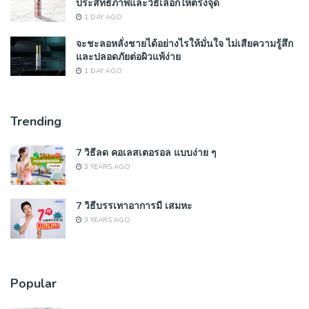
ประสิทธิภาพและวิธีเลือกให้ตรงจุด
1 DAY AGO
จะชะลอหลั่งชายได้อย่างไรให้มั่นใจ ไม่เสียความรู้สึก
และปลอดภัยต่อผิวแพ้ง่าย
1 DAY AGO
Trending
7 วิธีลด คอเลสเตอรอล แบบง่าย ๆ
3 YEARS AGO
7 วิธีบรรเทาอาการมี เสมหะ
3 YEARS AGO
Popular