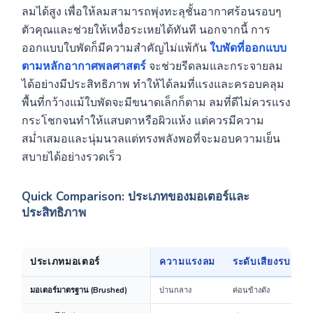
ลมได้สูง เพื่อให้ลมสามารถพุ่งทะลุชั้นอากาศร้อนรอบๆ
ตัวคุณและช่วยให้เหงื่อระเหยได้ทันที นอกจากนี้ การ
ออกแบบใบพัดก็มีความสำคัญไม่แพ้กัน
ใบพัดที่ออกแบบ
ตามหลักอากาศพลศาสตร์
จะช่วยรีดลมและกระจายลม
ได้อย่างมีประสิทธิภาพ ทำให้ได้ลมที่แรงและครอบคลุม
พื้นที่กว้างแม้ใบพัดจะมีขนาดเล็กก็ตาม ลมที่ดีไม่ควรแรง
กระโชกจนทำให้แสบตาหรือผิวแห้ง แต่ควรมีความ
สม่ำเสมอและนุ่มนวลแต่ทรงพลังพอที่จะมอบความเย็น
สบายได้อย่างรวดเร็ว
Quick Comparison: ประเภทของมอเตอร์และ
ประสิทธิภาพ
ประเภทมอเตอร์
ความแรงลม
ระดับเสียงรบกวน
มอเตอร์มาตรฐาน (Brushed)
ปานกลาง
ค่อนข้างดัง