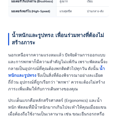
มอเตอร์ไร้แปรงถ่าน (Brushless)
สูงมาก
เงียบ
มอเตอร์เทอร์โบ (High-Speed)
แรงสุดขีด
ปานกลาง-ดัง
น้ำหนักและรูปทรง: เพื่อนร่วมทางที่ต้องไม่
สร้างภาระ
นอกเหนือจากความแรงลมแล้ว ปัจจัยด้านการออกแบบ
และการพกพาก็มีความสำคัญไม่แพ้กัน เพราะพัดลมนี้จะ
กลายเป็นอุปกรณ์ที่คุณต้องพกติดตัวไปทุกวัน ดังนั้น
น้ำ
หนักและรูปทรง
จึงเป็นสิ่งที่ต้องพิจารณาอย่างละเอียด
ถี่ถ้วน อุปกรณ์ที่ถูกเรียกว่า “พกพา” ควรจะต้องไม่สร้าง
ภาระเพิ่มเติมให้กับการเดินทางของคุณ
ประเด็นแรกคือหลักสรีรศาสตร์ (Ergonomics) และน้ำ
หนัก พัดลมที่มีน้ำหนักมากเกินไปจะทำให้คุณเมื่อยแขน
เมื่อต้องถือใช้งานเป็นเวลานาน เช่น ขณะยืนรอรถหรือ