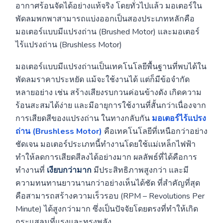
อากาศร้อนจัดได้อย่างแท้จริง โดยทั่วไปแล้ว มอเตอร์ใน
พัดลมพกพาสามารถแบ่งออกเป็นสองประเภทหลักคือ
มอเตอร์แบบมีแปรงถ่าน (Brushed Motor) และมอเตอร์
ไร้แปรงถ่าน (Brushless Motor)
มอเตอร์แบบมีแปรงถ่านเป็นเทคโนโลยีพื้นฐานที่พบได้ใน
พัดลมราคาประหยัด แม้จะใช้งานได้ แต่ก็มีข้อจำกัด
หลายอย่าง เช่น สร้างเสียงรบกวนค่อนข้างดัง เกิดความ
ร้อนสะสมได้ง่าย และมีอายุการใช้งานที่สั้นกว่าเนื่องจาก
การเสียดสีของแปรงถ่าน ในทางกลับกัน
มอเตอร์ไร้แปรง
ถ่าน (Brushless Motor)
คือเทคโนโลยีที่เหนือกว่าอย่าง
ชัดเจน มอเตอร์ประเภทนี้ทำงานโดยใช้แม่เหล็กไฟฟ้า
ทำให้ลดการเสียดสีลงได้อย่างมาก ผลลัพธ์ที่ได้คือการ
ทำงานที่
เงียบกว่ามาก
มีประสิทธิภาพสูงกว่า และมี
ความทนทานยาวนานกว่าอย่างเห็นได้ชัด ที่สำคัญที่สุด
คือสามารถสร้างความเร็วรอบ (RPM – Revolutions Per
Minute) ได้สูงกว่ามาก ซึ่งเป็นปัจจัยโดยตรงที่ทำให้เกิด
กระแสลมที่แรงและทรงพลัง