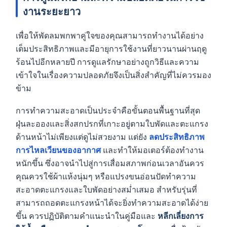
งานระยะยาว
เพื่อให้พัดลมพกพาคู่ใจของคุณสามารถทำงานได้อย่าง
เต็มประสิทธิภาพและมีอายุการใช้งานที่ยาวนานผ่านฤดู
ร้อนไปอีกหลายปี การดูแลรักษาอย่างถูกวิธีและความ
เข้าใจในเรื่องความปลอดภัยจึงเป็นสิ่งสำคัญที่ไม่ควรมอง
ข้าม
การทำความสะอาดเป็นประจำคือขั้นตอนพื้นฐานที่สุด
ฝุ่นละอองและสิ่งสกปรกที่เกาะอยู่ตามใบพัดและตะแกรง
ด้านหน้าไม่เพียงแต่ดูไม่สวยงาม แต่ยัง
ลดประสิทธิภาพ
การไหลเวียนของอากาศ
และทำให้มอเตอร์ต้องทำงาน
หนักขึ้น ซึ่งอาจนำไปสู่การเสื่อมสภาพก่อนเวลาอันควร
คุณควรใช้ผ้าแห้งนุ่มๆ หรือแปรงขนอ่อนปัดทำความ
สะอาดตะแกรงและใบพัดอย่างสม่ำเสมอ สำหรับรุ่นที่
สามารถถอดตะแกรงหน้าได้จะยิ่งทำความสะอาดได้ง่าย
ขึ้น ควรปฏิบัติตามคำแนะนำในคู่มือและ
หลีกเลี่ยงการ