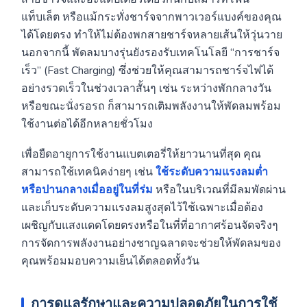
แท็บเล็ต หรือแม้กระทั่งชาร์จจากพาวเวอร์แบงค์ของคุณ
ได้โดยตรง ทำให้ไม่ต้องพกสายชาร์จหลายเส้นให้วุ่นวาย
นอกจากนี้ พัดลมบางรุ่นยังรองรับเทคโนโลยี “การชาร์จ
เร็ว” (Fast Charging) ซึ่งช่วยให้คุณสามารถชาร์จไฟได้
อย่างรวดเร็วในช่วงเวลาสั้นๆ เช่น ระหว่างพักกลางวัน
หรือขณะนั่งรอรถ ก็สามารถเติมพลังงานให้พัดลมพร้อม
ใช้งานต่อได้อีกหลายชั่วโมง
เพื่อยืดอายุการใช้งานแบตเตอรี่ให้ยาวนานที่สุด คุณ
สามารถใช้เทคนิคง่ายๆ เช่น
ใช้ระดับความแรงลมต่ำ
หรือปานกลางเมื่ออยู่ในที่ร่ม
หรือในบริเวณที่มีลมพัดผ่าน
และเก็บระดับความแรงลมสูงสุดไว้ใช้เฉพาะเมื่อต้อง
เผชิญกับแสงแดดโดยตรงหรือในที่ที่อากาศร้อนจัดจริงๆ
การจัดการพลังงานอย่างชาญฉลาดจะช่วยให้พัดลมของ
คุณพร้อมมอบความเย็นได้ตลอดทั้งวัน
การดูแลรักษาและความปลอดภัยในการใช้