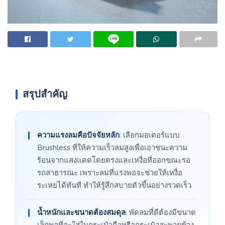
สรุปสำคัญ
ความแรงลมคือปัจจัยหลัก
: เลือกมอเตอร์แบบ
Brushless ที่ให้ความเร็วลมสูงเพื่อเอาชนะความ
ร้อนจากแสงแดดโดยตรงและเหงื่อที่ออกขณะรอ
รถสาธารณะ เพราะลมที่แรงพอจะช่วยให้เหงื่อ
ระเหยได้ทันที ทำให้รู้สึกสบายตัวขึ้นอย่างรวดเร็ว
น้ำหนักและขนาดต้องสมดุล
: พัดลมที่ดีต้องมีขนาด
เล็กพอที่จะใส่ในกระเป๋าถือหรือกระเป๋าสะพายข้าง