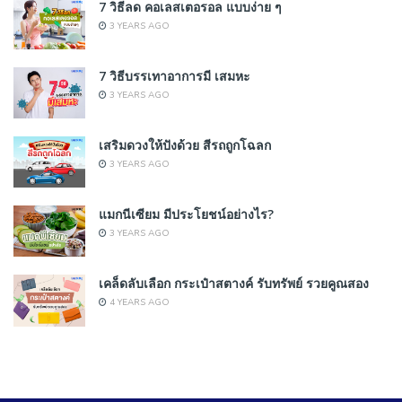
7 วิธีลด คอเลสเตอรอล แบบง่าย ๆ
3 YEARS AGO
7 วิธีบรรเทาอาการมี เสมหะ
3 YEARS AGO
เสริมดวงให้ปังด้วย สีรถถูกโฉลก
3 YEARS AGO
แมกนีเซียม มีประโยชน์อย่างไร?
3 YEARS AGO
เคล็ดลับเลือก กระเป๋าสตางค์ รับทรัพย์ รวยคูณสอง
4 YEARS AGO