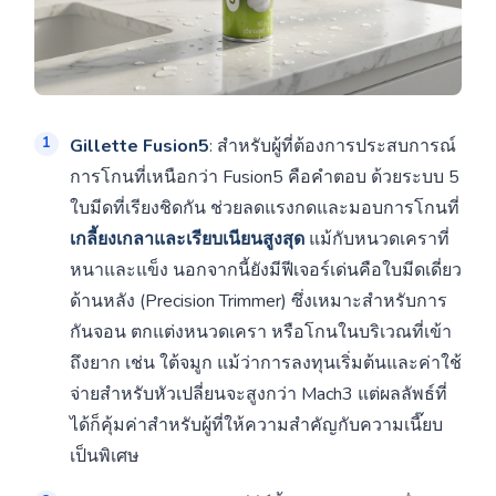
Gillette Fusion5
: สำหรับผู้ที่ต้องการประสบการณ์
การโกนที่เหนือกว่า Fusion5 คือคำตอบ ด้วยระบบ 5
ใบมีดที่เรียงชิดกัน ช่วยลดแรงกดและมอบการโกนที่
เกลี้ยงเกลาและเรียบเนียนสูงสุด
แม้กับหนวดเคราที่
หนาและแข็ง นอกจากนี้ยังมีฟีเจอร์เด่นคือใบมีดเดี่ยว
ด้านหลัง (Precision Trimmer) ซึ่งเหมาะสำหรับการ
กันจอน ตกแต่งหนวดเครา หรือโกนในบริเวณที่เข้า
ถึงยาก เช่น ใต้จมูก แม้ว่าการลงทุนเริ่มต้นและค่าใช้
จ่ายสำหรับหัวเปลี่ยนจะสูงกว่า Mach3 แต่ผลลัพธ์ที่
ได้ก็คุ้มค่าสำหรับผู้ที่ให้ความสำคัญกับความเนี๊ยบ
เป็นพิเศษ