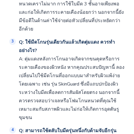
หนวดเคราไม่มาก การใช้ใบมีด 3 ชั้นอาจเพียงพอ
และก่อให้เกิดการระคายเคืองน้อยกว่า นอกจากนี้ยัง
มีข้อดีในด้านค่าใช้จ่ายต่อหัวเปลี่ยนที่ประหยัดกว่า
อีกด้วย
Q: ใช้มีดโกนรุ่นเดียวกันแล้วเกิดตุ่มแดง ควรทำ
อย่างไร?
A: ตุ่มแดงหลังการโกนอาจเกิดจากขนคุดหรือการ
ระคายเคืองของผิวหนัง หากคุณประสบปัญหานี้ ลอง
เปลี่ยนไปใช้มีดโกนที่ออกแบบมาสำหรับผิวแพ้ง่าย
โดยเฉพาะ เช่น รุ่น SkinGuard ซึ่งมีแถบปกป้องผิว
ระหว่างใบมีดเพื่อลดการสัมผัสโดยตรง นอกจากนี้
ควรตรวจสอบว่าเจลหรือโฟมโกนหนวดที่คุณใช้
เหมาะสมกับสภาพผิวและไม่ก่อให้เกิดการอุดตันรู
ขุมขน
Q: สามารถใช้ตลับใบมีดรุ่นหนึ่งกับด้ามจับอีกรุ่น