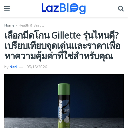
Home
Health & Beauty
เลือกมีดโกน Gillette รุ่นไหนดี?
เปรียบเทียบจุดเด่นและราคาเพื่อ
หาความคุ้มค่าที่ใช่สำหรับคุณ
by
Nari
05/15/2026