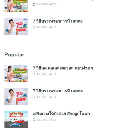
3 YEARS AGO
7 วิธีบรรเทาอาการมี เสมหะ
3 YEARS AGO
Popular
7 วิธีลด คอเลสเตอรอล แบบง่าย ๆ
3 YEARS AGO
7 วิธีบรรเทาอาการมี เสมหะ
3 YEARS AGO
เสริมดวงให้ปังด้วย สีรถถูกโฉลก
3 YEARS AGO