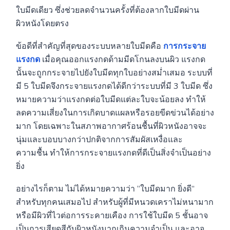
ใบมีดเดียว ซึ่งช่วยลดจำนวนครั้งที่ต้องลากใบมีดผ่าน
ผิวหนังโดยตรง
ข้อดีที่สำคัญที่สุดของระบบหลายใบมีดคือ
การกระจาย
แรงกด
เมื่อคุณออกแรงกดด้ามมีดโกนลงบนผิว แรงกด
นั้นจะถูกกระจายไปยังใบมีดทุกใบอย่างสม่ำเสมอ ระบบที่
มี 5 ใบมีดจึงกระจายแรงกดได้ดีกว่าระบบที่มี 3 ใบมีด ซึ่ง
หมายความว่าแรงกดต่อใบมีดแต่ละใบจะน้อยลง ทำให้
ลดความเสี่ยงในการเกิดบาดแผลหรือรอยขีดข่วนได้อย่าง
มาก โดยเฉพาะในสภาพอากาศร้อนชื้นที่ผิวหนังอาจจะ
นุ่มและบอบบางกว่าปกติจากการสัมผัสเหงื่อและ
ความชื้น ทำให้การกระจายแรงกดที่ดีเป็นสิ่งจำเป็นอย่าง
ยิ่ง
อย่างไรก็ตาม ไม่ได้หมายความว่า “ใบมีดมาก ยิ่งดี”
สำหรับทุกคนเสมอไป สำหรับผู้ที่มีหนวดเคราไม่หนามาก
หรือมีผิวที่ไวต่อการระคายเคือง การใช้ใบมีด 5 ชั้นอาจ
เป็นการเสียดสีกับผิวหนังมากเกินความจำเป็น และอาจ