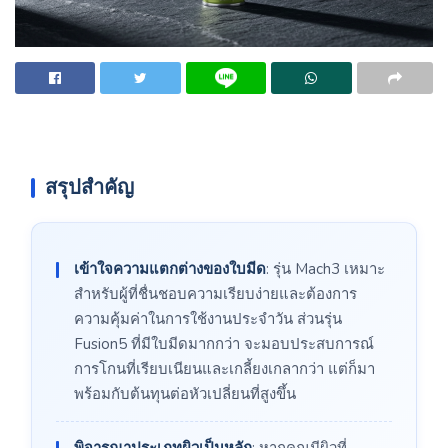
สรุปสำคัญ
เข้าใจความแตกต่างของใบมีด
: รุ่น Mach3 เหมาะ
สำหรับผู้ที่ชื่นชอบความเรียบง่ายและต้องการ
ความคุ้มค่าในการใช้งานประจำวัน ส่วนรุ่น
Fusion5 ที่มีใบมีดมากกว่า จะมอบประสบการณ์
การโกนที่เรียบเนียนและเกลี้ยงเกลากว่า แต่ก็มา
พร้อมกับต้นทุนต่อหัวเปลี่ยนที่สูงขึ้น
พิจารณาประเภทผิวเป็นหลัก
: หากคุณมีผิวที่