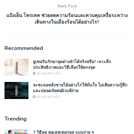
Next Post
แป้งเย็น โพรเทค ช่วยลดความร้อนและควบคุมเหงื่อระหว่าง
เดินทางในเมืองร้อนได้อย่างไร?
Recommended
ยูเซอรินรักษาจุดด่างดำได้จริงหรือ? เจาะลึก
ประสิทธิภาพและวิธีเลือกให้ตรงจุด
20 HOURS AGO
จะชะลอหลั่งชายได้อย่างไรให้มั่นใจ ไม่เสียความรู้สึก
และปลอดภัยต่อผิวแพ้ง่าย
20 HOURS AGO
Trending
7 วิธีลด คอเลสเตอรอล แบบง่าย ๆ