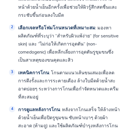
หน้าด้วยน้ำเย็นอีกครั้งเพื่อช่วยให้ผิวรู้สึกสดชื่นและ
กระชับขึ้นก่อนลงใบมีด
เลือกเจลหรือโฟมโกนหนวดที่เหมาะสม
: มองหา
ผลิตภัณฑ์ที่ระบุว่า “สำหรับผิวแพ้ง่าย” (for sensitive
skin) และ “ไม่ก่อให้เกิดการอุดตัน” (non-
comedogenic) เพื่อหลีกเลี่ยงการอุดตันรูขุมขนซึ่ง
เป็นสาเหตุของขนคุดและสิว
เทคนิคการโกน
: โกนตามแนวเส้นขนเสมอเพื่อลด
การดึงรั้งและการระคายเคือง ล้างใบมีดด้วยน้ำสะ
อาดบ่อยๆ ระหว่างการโกนเพื่อกำจัดหนวดและครีม
ที่สะสมอยู่
การดูแลหลังการโกน
: หลังจากโกนเสร็จ ให้ล้างหน้า
ด้วยน้ำเย็นเพื่อปิดรูขุมขน ซับหน้าเบาๆ ด้วยผ้า
สะอาด (ห้ามถู) และใช้ผลิตภัณฑ์บำรุงหลังการโกน