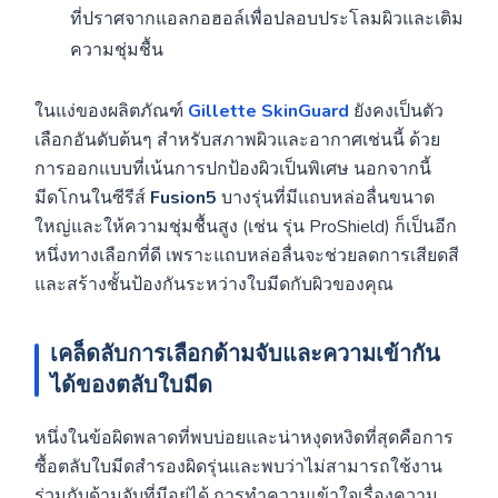
ที่ปราศจากแอลกอฮอล์เพื่อปลอบประโลมผิวและเติม
ความชุ่มชื้น
ในแง่ของผลิตภัณฑ์
Gillette SkinGuard
ยังคงเป็นตัว
เลือกอันดับต้นๆ สำหรับสภาพผิวและอากาศเช่นนี้ ด้วย
การออกแบบที่เน้นการปกป้องผิวเป็นพิเศษ นอกจากนี้
มีดโกนในซีรีส์
Fusion5
บางรุ่นที่มีแถบหล่อลื่นขนาด
ใหญ่และให้ความชุ่มชื้นสูง (เช่น รุ่น ProShield) ก็เป็นอีก
หนึ่งทางเลือกที่ดี เพราะแถบหล่อลื่นจะช่วยลดการเสียดสี
และสร้างชั้นป้องกันระหว่างใบมีดกับผิวของคุณ
เคล็ดลับการเลือกด้ามจับและความเข้ากัน
ได้ของตลับใบมีด
หนึ่งในข้อผิดพลาดที่พบบ่อยและน่าหงุดหงิดที่สุดคือการ
ซื้อตลับใบมีดสำรองผิดรุ่นและพบว่าไม่สามารถใช้งาน
ร่วมกับด้ามจับที่มีอยู่ได้ การทำความเข้าใจเรื่องความ