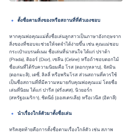
ตั้งชื่อตามสิ่งของหรือสถานที่ที่ตัวเองชอบ
หากคุณพ่อคุณแม่ตั้งชื่อเล่นลูกสาวเป็นภาษาอังกฤษจาก
สิ่งของที่ชอบจะช่วยให้จดจำได้ง่ายขึ้น เช่น คุณแม่ชอบ
กระเป๋าแบรนด์เนม ชื่อเล่นที่น่าสนใจ ได้แก่ ปราด้า
(Prada), ดิออร์ (Dior), เซลีน (Celine) หรือถ้าชอบดอกไม้
ชื่อเล่นที่ได้รับความนิยมคือ โรส (ดอกกุหลาบ), จัสมิน
(ดอกมะลิ), เดซี่, ลิลลี่ หรือพริมโรส ส่วนสถานที่ควรใช้
เป็นชื่อสถานที่ที่มีความหมายกับคุณพ่อคุณแม่ โดยชื่อ
เล่นที่นิยม ได้แก่ ปารีส (ฝรั่งเศส), นิวยอร์ก
(สหรัฐอเมริกา), ซิดนีย์ (ออสเตรเลีย) หรือเวนีส (อิตาลี)
นำเรื่องใกล้ตัวมาตั้งชื่อเล่น
ทริคสุดท้ายคือการตั้งชื่อตามเรื่องใกล้ตัว เช่น สภาพ