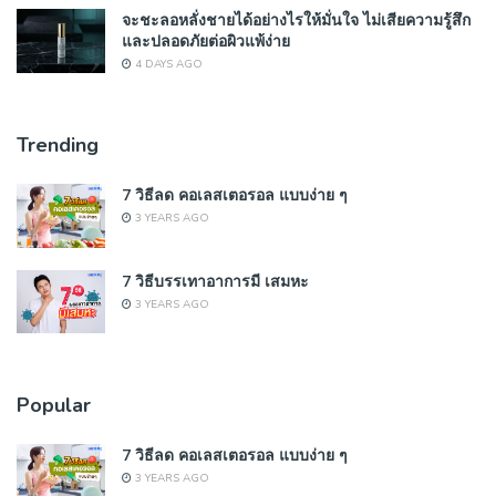
จะชะลอหลั่งชายได้อย่างไรให้มั่นใจ ไม่เสียความรู้สึก
และปลอดภัยต่อผิวแพ้ง่าย
4 DAYS AGO
Trending
7 วิธีลด คอเลสเตอรอล แบบง่าย ๆ
3 YEARS AGO
7 วิธีบรรเทาอาการมี เสมหะ
3 YEARS AGO
Popular
7 วิธีลด คอเลสเตอรอล แบบง่าย ๆ
3 YEARS AGO