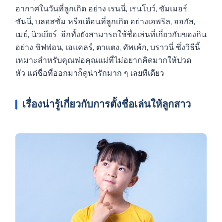
อากาศในวันที่ลูกเกิด อย่าง เรนนี่, เรนโบว์, ซัมเมอร์,
ซันนี่, บลอสซั่ม หรือเดือนที่ลูกเกิด อย่างเอพริล, ออกัส,
เมย์, นิวเยียร์ อีกทั้งยังสามารถใช้ชื่อเล่นที่เกี่ยวกับของกิน
อย่าง ชิฟฟอน, เอแคลร์, ตาแตง, คัพเค้ก, บราวนี่ ซึ่งวิธีนี้
เหมาะสำหรับคุณพ่อคุณแม่ที่ไม่อยากคิดมากให้ปวด
หัว แต่ชื่อที่ออกมาก็ดูน่ารักมาก ๆ เลยทีเดียว
เรื่องน่ารู้เกี่ยวกับการตั้งชื่อเล่นให้ลูกสาว