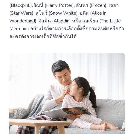
(Blackpink), จินนี่ (Harry Potter), อันนา (Frozen), เลอา
(Star Wars), สโนว์ (Snow White), อลิส (Alice in
Wonderland), จัสมิน (Aladdin) หรือ แอเรียล (The Little
Mermaid) อย่างไรก็ตามการเลือกตั้งชื่อตามคนดังหรือตัว
ละครดังอาจเจอเด็กที่ชื่อซ้ำกันได้