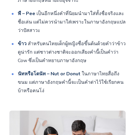
ภาษาอังกฤษหมายถึงอุจจาระ
พี – Pee
เป็นอีกหนึ่งคำที่นิยมนำมาใส่ทั้งชื่อจริงและ
ชื่อเล่น แต่ไม่ควรนำมาใส่เพราะในภาษาอังกฤษแปล
ว่าปัสสาวะ
ข้าว
สำหรับคนไทยเด็กผู้หญิงชื่อขึ้นต้นด้วยคำว่าข้าว
ดูน่ารัก แต่ชาวต่างชาติจะออกเสียงคำนี้เป็นคำว่า
Cow ซึ่งเป็นคำหยาบภาษาอังกฤษ
นัทหรือโดนัท –
Nut or Donut
ในภาษาไทยสื่อถึง
ขนม แต่ภาษาอังกฤษคำนี้จะเป็นคำด่าไว้ใช้เรียกคน
บ้าหรือคนโง่