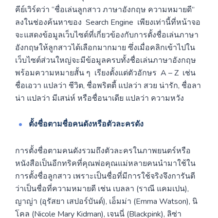
คีย์เวิร์ดว่า “ชื่อเล่นลูกสาว ภาษาอังกฤษ ความหมายดี”
ลงในช่องค้นหาของ Search Engine เพียงเท่านี้ที่หน้าจอ
จะแสดงข้อมูลเว็บไซต์ที่เกี่ยวข้องกับการตั้งชื่อเล่นภาษา
อังกฤษให้ลูกสาวได้เลือกมากมาย ซึ่งเมื่อคลิกเข้าไปใน
เว็บไซต์ส่วนใหญ่จะมีข้อมูลครบทั้งชื่อเล่นภาษาอังกฤษ
พร้อมความหมายสั้น ๆ เรียงตั้งแต่ตัวอักษร A – Z เช่น
ชื่อเอวา แปลว่า ชีวิต, ชื่อพริตตี้ แปลว่า สวย น่ารัก, ชื่อลา
น่า แปลว่า มีเสน่ห์ หรือชื่อนาเดีย แปลว่า ความหวัง
ตั้งชื่อตามชื่อคนดังหรือตัวละครดัง
การตั้งชื่อตามคนดังรวมถึงตัวละครในภาพยนตร์หรือ
หนังสือเป็นอีกทริคที่คุณพ่อคุณแม่หลายคนนำมาใช้ใน
การตั้งชื่อลูกสาว เพราะเป็นชื่อที่มีการใช้จริงจึงการันตี
ว่าเป็นชื่อที่ความหมายดี
เช่น เบลลา (ราณี แคมเปน),
ญาญ่า (อุรัสยา เสปอร์บันด์), เอ็มม่า (Emma Watson), นิ
โคล (Nicole Mary Kidman), เจนนี่ (Blackpink), ลิซ่า