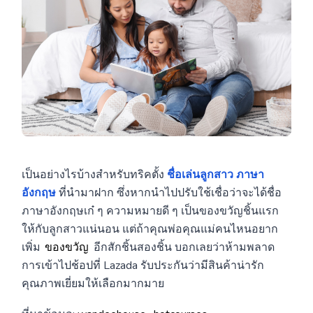
เป็นอย่างไรบ้างสำหรับทริคตั้ง
ชื่อเล่นลูกสาว ภาษา
อังกฤษ
ที่นำมาฝาก ซึ่งหากนำไปปรับใช้เชื่อว่าจะได้ชื่อ
ภาษาอังกฤษเก๋ ๆ ความหมายดี ๆ เป็นของขวัญชิ้นแรก
ให้กับลูกสาวแน่นอน แต่ถ้าคุณพ่อคุณแม่คนไหนอยาก
เพิ่ม
ของขวัญ
อีกสักชิ้นสองชิ้น บอกเลยว่าห้ามพลาด
การเข้าไปช้อปที่ Lazada รับประกันว่ามีสินค้าน่ารัก
คุณภาพเยี่ยมให้เลือกมากมาย