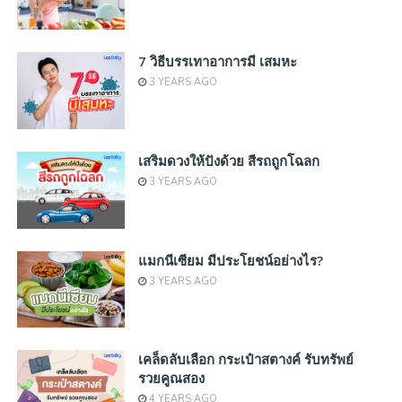
7 วิธีบรรเทาอาการมี เสมหะ
3 YEARS AGO
เสริมดวงให้ปังด้วย สีรถถูกโฉลก
3 YEARS AGO
แมกนีเซียม มีประโยชน์อย่างไร?
3 YEARS AGO
เคล็ดลับเลือก กระเป๋าสตางค์ รับทรัพย์
รวยคูณสอง
4 YEARS AGO