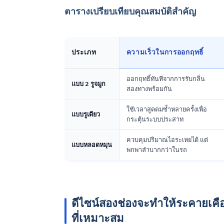
ตารางเปรียบเทียบคุณสมบัติสำคัญ
ประเภท
ความเร็วในการออกฤทธิ์
ออกฤทธิ์ทันทีจากการรับกลิ่น
แบบ 2 รูจมูก
สองทางพร้อมกัน
ใช้เวลาสูดดมซ้ำหลายครั้งเพื่อ
แบบรูเดียว
กระตุ้นระบบประสาท
ควบคุมปริมาณไอระเหยได้ แต่
แบบหลอดหมุน
พกพาลำบากกว่าในรถ
ดีไซน์สองช่องจะทำให้ระคายเคือ
ที่เหมาะสม