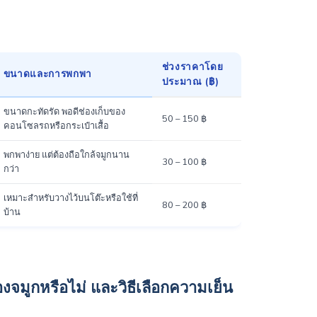
ช่วงราคาโดย
ขนาดและการพกพา
ประมาณ (฿)
ขนาดกะทัดรัด พอดีช่องเก็บของ
50 – 150 ฿
คอนโซลรถหรือกระเป๋าเสื้อ
พกพาง่าย แต่ต้องถือใกล้จมูกนาน
30 – 100 ฿
กว่า
เหมาะสำหรับวางไว้บนโต๊ะหรือใช้ที่
80 – 200 ฿
บ้าน
งจมูกหรือไม่ และวิธีเลือกความเย็น