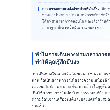
การตรวจสอบแหล่งจำหน่ายที่จำเป็น
: เนื่อ
จำหน่ายในช่องทางออนไลน์ การเลือกซื้อจึงจำ
โค้ดที่สามารถตรวจสอบได้ และเลือกร้านค้าที่
มาตรฐานซึ่งอาจเป็นอันตรายต่อสุขภาพ
ทำไมการเดินทางท่ามกลางการจ
ทำให้คุณรู้สึกมึนงง
การเดินทางในแต่ละวัน โดยเฉพาะช่วงเวลาเร่งด
นาน ถือเป็นสถานการณ์ที่สร้างความเหนื่อยล้าให้
ต้องเจอกับสภาพอากาศที่ร้อนอบอ้าวในฤดูร้อน หร
เติมให้สภาวะภายในห้องโดยสารรถยนต์ย่ำแย่ล
ความร้อนจากเครื่องยนต์และแสงแดดที่สะสมอย
รวดเร็ว