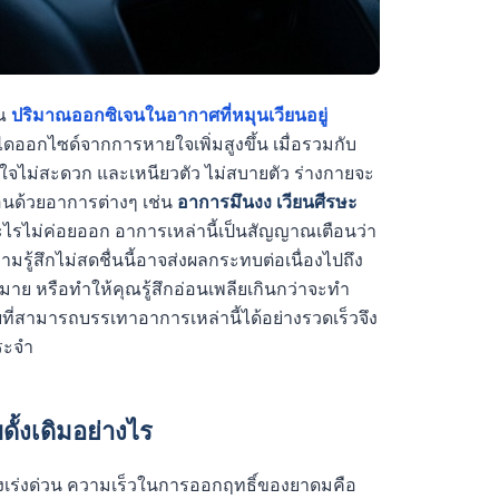
ุณ
ปริมาณออกซิเจนในอากาศที่หมุนเวียนอยู่
ออกไซด์จากการหายใจเพิ่มสูงขึ้น เมื่อรวมกับ
ยใจไม่สะดวก และเหนียวตัว ไม่สบายตัว ร่างกายจะ
ด้วยอาการต่างๆ เช่น
อาการมึนงง เวียนศีรษะ
ะไรไม่ค่อยออก อาการเหล่านี้เป็นสัญญาณเตือนว่า
มรู้สึกไม่สดชื่นนี้อาจส่งผลกระทบต่อเนื่องไปถึง
าย หรือทำให้คุณรู้สึกอ่อนเพลียเกินกว่าจะทำ
วยที่สามารถบรรเทาอาการเหล่านี้ได้อย่างรวดเร็วจึง
ประจำ
ั้งเดิมอย่างไร
่างเร่งด่วน ความเร็วในการออกฤทธิ์ของยาดมคือ