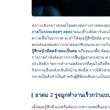
สภาวะดังกล่าวส่งผลโดยตรงต่อร่างกายของค
ภายในรถจะค่อยๆ ลดลง
ขณะที่ระดับคาร์บอนได
ความชื้นในอากาศ จะทำให้คุณรู้สึกอึดอัด หา
ตอบสนองต่อสภาวะขาดออกซิเจนและความร้อน
รู้สึกหน้ามืดคล้ายจะเป็นลม
หรือสมองตื้อ คิดอ
ร่างกายกำลังต้องการการฟื้นฟูอย่างเร่งด่วน ควา
ประสิทธิภาพการทำงานหลังจากที่คุณไปถึงที่หม
กิจกรรมอื่นหลังกลับถึงบ้าน ดังนั้น การมีตัวช่
กลายเป็นสิ่งจำเป็นสำหรับผู้ที่ต้องเดินทางเป็น
ยาดม 2 รูจมูกทำงานเร็วกว่าแบบด
เมื่อคุณรู้สึกมึนงงหรือต้องการความสดชื่นอย