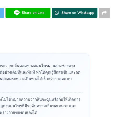
Share on Line
Share on Whatsapp
รกระจายกลิ่นหอมของสมุนไพรผ่านสองช่องทาง
อย่างเต็มที่และทันที ทำให้คุณรู้สึกสดชื่นและลด
อนสะสมระหว่างเดินทางได้เร็วกว่ายาดมแบบ
งไม่ได้หมายความว่ากลิ่นจะฉุนหรือก่อให้เกิดการ
กสูตรสมุนไพรที่มีระดับความเย็นพอเหมาะ และ
ภาพร่างกายของตนเองได้