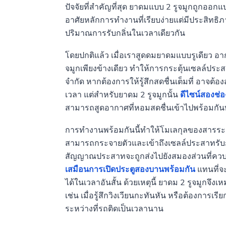
ปัจจัยที่สำคัญที่สุด ยาดมแบบ 2 รูจมูกถูกออ
อาศัยหลักการทำงานที่เรียบง่ายแต่มีประสิทธิภ
ปริมาณการรับกลิ่นในเวลาเดียวกัน
โดยปกติแล้ว เมื่อเราสูดดมยาดมแบบรูเดียว อ
จมูกเพียงข้างเดียว ทำให้การกระตุ้นเซลล์ประสาท
จำกัด หากต้องการให้รู้สึกสดชื่นเต็มที่ อาจต้อ
เวลา แต่สำหรับยาดม 2 รูจมูกนั้น
ดีไซน์สองช่อง
สามารถสูดอากาศที่หอมสดชื่นเข้าไปพร้อมกันท
การทำงานพร้อมกันนี้ทำให้โมเลกุลของสารระ
สามารถกระจายตัวและเข้าถึงเซลล์ประสาทรับกลิ
สัญญาณประสาทจะถูกส่งไปยังสมองส่วนที่ควบคุม
เสมือนการเปิดประตูสองบานพร้อมกัน
แทนที่จะ
ได้ในเวลาอันสั้น ด้วยเหตุนี้ ยาดม 2 รูจมูกจ
เช่น เมื่อรู้สึกวิงเวียนกะทันหัน หรือต้องการเ
ระหว่างที่รถติดเป็นเวลานาน