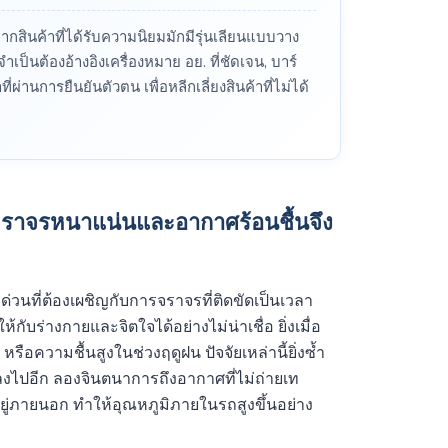
งจากสินค้าที่ได้รับความนิยมมักมีรุ่นเลียนแบบวาง
เป็นต้องอ้างอิงเครื่องหมาย อย. ที่ชัดเจน, บาร์
ผ่านการยืนยันตัวตน เพื่อหลีกเลี่ยงสินค้าที่ไม่ได้
ราจรหนาแน่นและอากาศร้อนชื้นจึง
่วนที่ต้องเผชิญกับการจราจรที่ติดขัดเป็นเวลา
กับร่างกายและจิตใจได้อย่างไม่น่าเชื่อ ยิ่งเมื่อ
ือความชื้นสูงในช่วงฤดูฝน ปัจจัยเหล่านี้ยิ่งซ้ำ
งไปอีก ลองจินตนาการถึงอากาศที่ไม่ถ่ายเท
ู่ภายนอก ทำให้อุณหภูมิภายในรถสูงขึ้นอย่าง