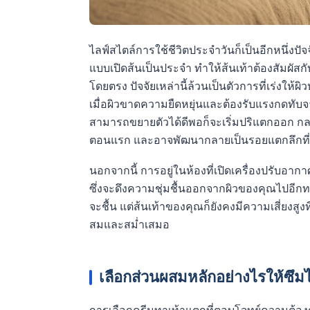
ไลฟ์สไตล์การใช้ชีวิตประจำวันก็เป็นอีกหนึ่งปั
แบบเปิดส้นเป็นประจำ ทำให้ส้นเท้าต้องสัมผัส
โดยตรง ปัจจัยเหล่านี้ล้วนเป็นตัวการที่เร่งให
เมื่อผิวขาดความยืดหยุ่นและต้องรับแรงกดทับจา
สามารถขยายตัวได้ดีพอก็จะเริ่มปริแตกออก ก
ตอนแรก และอาจพัฒนากลายเป็นรอยแตกลึกที่สร
นอกจากนี้ การอยู่ในห้องที่เปิดเครื่องปรับอ
ซึ่งจะดึงความชุ่มชื้นออกจากผิวของคุณไปอีกทา
จะชื้น แต่ส้นเท้าของคุณก็ยังคงมีความเสี่ยงสู
สมและสม่ำเสมอ
เลือกส่วนผสมหลักอย่างไรให้ซึม