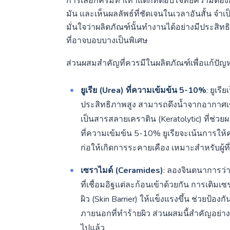
การเลือกครีมทาเท้าแตกที่ตอบโจทย์ความต้องการ
มัน และเห็นผลลัพธ์ที่ชัดเจนในเวลาอันสั้น จำเ
มั่นใจว่าผลิตภัณฑ์นั้นทำงานได้อย่างมีประส
ที่อาจบอบบางเป็นพิเศษ
ส่วนผสมสำคัญที่ควรมีในผลิตภัณฑ์เพื่อแก้ปัญหาเ
ยูเรีย (Urea) ที่ความเข้มข้น 5-10%
: ยูเรี
ประสิทธิภาพสูง สามารถดึงน้ำจากอากาศเข้าส
เป็นสารสลายเคราติน (Keratolytic) ที่ช่วย
ที่ความเข้มข้น 5-10% ยูเรียจะเน้นการให้
ก่อให้เกิดการระคายเคือง เหมาะสำหรับผู้ท
เซราไมด์ (Ceramides)
: ลองจินตนาการว่า
ที่เชื่อมอิฐแต่ละก้อนเข้าด้วยกัน การเติม
ผิว (Skin Barrier) ให้แข็งแรงขึ้น ช่วยป้อ
ภายนอกที่ทำร้ายผิว ส่วนผสมนี้สำคัญอย่าง
ไปแล้ว