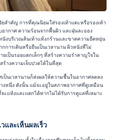
จจัยสำคัญ การที่คุณนิยมใส่รองเท้าแตะหรือรองเท้า
กับอากาศ ความร้อนจากพื้นผิว และฝุ่นละออง
้ผิวหนังบริเวณส้นเท้าแห้งกร้านและขาดความยืดหยุ่น
กการเดินหรือยืนเป็นเวลานาน ผิวหนังที่ไม่
ลายเป็นรอยแตกเล็กๆ ที่สร้างความรำคาญใจใน
้างความเจ็บปวดได้ในที่สุด
ากาศเป็นเวลานานก็ส่งผลให้ความชื้นในอากาศลดลง
งหนึ่ง ดังนั้น แม้จะอยู่ในสภาพอากาศที่ดูเหมือน
งที่จะแห้งและแตกได้หากไม่ได้รับการดูแลที่เหมาะ
ไวและเห็นผลเร็ว