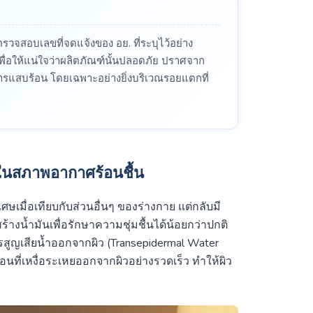
ตรวจสอบเลขที่จดแจ้งของ อย. ที่ระบุไว้อย่าง
เพื่อให้แน่ใจว่าผลิตภัณฑ์นั้นปลอดภัย ปราศจาก
การแสบร้อน โดยเฉพาะอย่างยิ่งบริเวณรอยแตกที่
ในสภาพอากาศร้อนชื้น
ษเมื่อเทียบกับส่วนอื่นๆ ของร่างกาย แต่กลับมี
้างน้ำมันเพื่อรักษาความชุ่มชื้นได้น้อยกว่าปกติ
รสูญเสียน้ำออกจากผิว (Transepidermal Water
นที่เหงื่อระเหยออกจากผิวอย่างรวดเร็ว ทำให้ผิว
ว