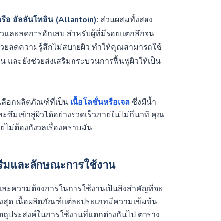
ือ อัลลันโทอิน (Allantoin)
: ส่วนผสมทั้งสอง
ิวและลดการอักเสบ สำหรับผู้ที่มีรอยแตกลึกจน
ะช่วยลดความรู้สึกไม่สบายผิว ทำให้คุณสามารถใช้
าน และยังช่วยส่งเสริมกระบวนการฟื้นฟูผิวให้เป็น
ลือกผลิตภัณฑ์ที่เป็น
เนื้อโลชั่นหรือเจล
ซึ่งมีน้ำ
ซึมเข้าสู่ผิวได้อย่างรวดเร็วภายในไม่กี่นาที คุณ
ยไม่ต้องกังวลเรื่องคราบมัน
ครีมและลักษณะการใช้งาน
วและความต้องการในการใช้งานเป็นสิ่งสำคัญที่จะ
งสุด เนื้อผลิตภัณฑ์แต่ละประเภทมีความเข้มข้น
ตถุประสงค์ในการใช้งานที่แตกต่างกันไป ตาราง