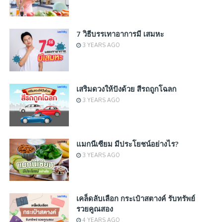
7 วิธีบรรเทาอาการมี เสมหะ
3 YEARS AGO
เสริมดวงให้ปังด้วย สีรถถูกโฉลก
3 YEARS AGO
แมกนีเซียม มีประโยชน์อย่างไร?
3 YEARS AGO
เคล็ดลับเลือก กระเป๋าสตางค์ รับทรัพย์
รวยคูณสอง
4 YEARS AGO