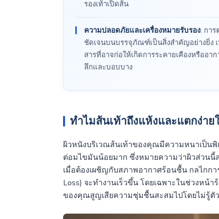
รองเท้าเปิดส้น
ความปลอดภัยและเครื่องหมายรับรอง
: การ
ชัดเจนบนบรรจุภัณฑ์เป็นสิ่งสำคัญอย่างยิ่ง 
สารที่อาจก่อให้เกิดการระคายเคืองหรืออา
ลึกและบอบบาง
ทำไมส้นเท้าถึงแห้งและแตกง่าย
ผิวหนังบริเวณส้นเท้าของคุณมีความหนาเป็นพิเศ
ต่อมไขมันน้อยมาก ซึ่งหมายความว่าผิวส่วนนี้สร
เมื่อต้องเผชิญกับสภาพอากาศร้อนชื้น กลไกกา
Loss) จะทำงานเร็วขึ้น โดยเฉพาะในช่วงหน้าร้อ
ของคุณสูญเสียความชุ่มชื้นสะสมไปโดยไม่รู้ตั