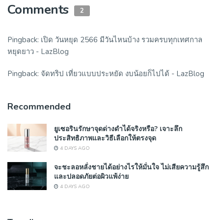
Comments
2
Pingback:
เปิด วันหยุด 2566 มีวันไหนบ้าง รวมครบทุกเทศกาล
หยุดยาว - LazBlog
Pingback:
จัดทริป เที่ยวแบบประหยัด งบน้อยก็ไปได้ - LazBlog
Recommended
ยูเซอรินรักษาจุดด่างดำได้จริงหรือ? เจาะลึก
ประสิทธิภาพและวิธีเลือกให้ตรงจุด
4 DAYS AGO
จะชะลอหลั่งชายได้อย่างไรให้มั่นใจ ไม่เสียความรู้สึก
และปลอดภัยต่อผิวแพ้ง่าย
4 DAYS AGO