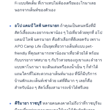
Fi แบบจัดเต็ม ที่เราแทบไม่ต้องเตรียมอะไรมาเลย
นอกจากเต็นท์ของตัวเอง
อโป แคมป์ ไลฟ์ นครนายก
ถ้าคุณเป็นคนหนึ่งที่มี
สัตว์เลี้ยงและอยากจะพาน้อง ๆ ไปเที่ยวด้วยทุกที่ อโป
แคมป์ ไลฟ์ นครนายก คือตัวเลือกที่ดีเลยครับ เพราะ
APO Camp Life เป็นจุดเที่ยวกางเต็นท์แบบ pet-
friendly ที่คุณสามารถพาน้องมาเที่ยวด้วยได้ พร้อม
กับบรรยากาศสบาย ๆ กับวิวสวยของภูเขาและลำธาร
แบบพาโนรามา จะเดินเล่นหรือลงน้ำเย็น ๆ ก็ทำได้
แถมใครที่ไม่สะดวกเอาเต็นท์มาเอง ที่นี่ก็มีบริการ
บ้านพักและเต็นท์เช่าด้วย แต่ที่ดีมาก ๆ เลยก็คือ
สำหรับน้อง ๆ สัตว์เลี้ยงสามารถเข้าได้ฟรีเลย
คีรีมายา ราชบุรี
หลายคนคงคาดไม่ถึงว่าที่ราชบุรีจะ