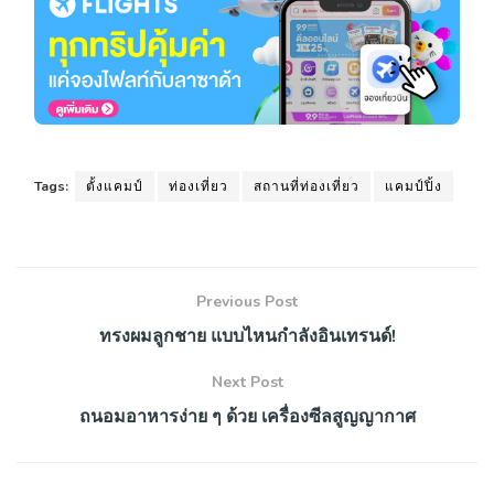
Tags:
ตั้งแคมป์
ท่องเที่ยว
สถานที่ท่องเที่ยว
แคมป์ปิ้ง
Previous Post
ทรงผมลูกชาย แบบไหนกำลังอินเทรนด์!
Next Post
ถนอมอาหารง่าย ๆ ด้วย เครื่องซีลสูญญากาศ