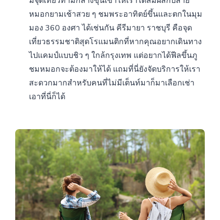
มีจุดเที่ยวท่ามกลางขุนเขาให้เราได้สัมผัสกับสาย
หมอกยามเช้าสวย ๆ ชมพระอาทิตย์ขึ้นและตกในมุม
มอง 360 องศา ได้เช่นกัน คีรีมายา ราชบุรี คือจุด
เที่ยวธรรมชาติสุดโรแมนติกที่หากคุณอยากเดินทาง
ไปแคมป์แบบชิว ๆ ใกล้กรุงเทพ แต่อยากได้ฟีลขึ้นภู
ชมหมอกจะต้องมาให้ได้ แถมที่นี่ยังจัดบริการให้เรา
สะดวกมากสำหรับคนที่ไม่มีเต็นท์มาก็มาเลือกเช่า
เอาที่นี่ก็ได้