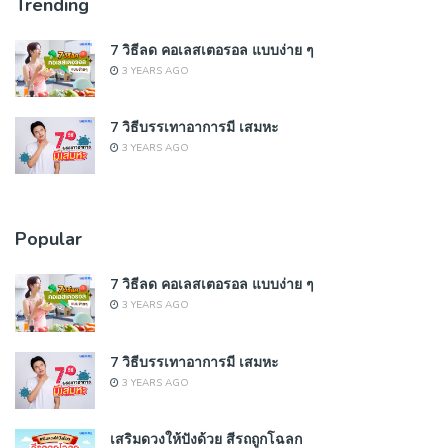
Trending
7 วิธีลด คอเลสเตอรอล แบบง่าย ๆ
3 YEARS AGO
7 วิธีบรรเทาอาการมี เสมหะ
3 YEARS AGO
Popular
7 วิธีลด คอเลสเตอรอล แบบง่าย ๆ
3 YEARS AGO
7 วิธีบรรเทาอาการมี เสมหะ
3 YEARS AGO
เสริมดวงให้ปังด้วย สีรถถูกโฉลก