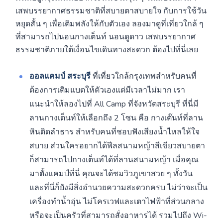
เสพบรรยากาศธรรมชาติที่สบายตาสบายใจ กับการใช้วัน
หยุดสั้น ๆ เพื่อเติมพลังให้กับตัวเอง ลองมาดูที่เที่ยวใกล้ ๆ
ที่สามารถไปนอนกางเต็นท์ นอนดูดาว เสพบรรยากาศ
ธรรมชาติภายใต้เงื่อนไขเดินทางสะดวก ต้องไปที่นี่เลย
ออลแคมป์ สระบุรี
ที่เที่ยวใกล้กรุงเทพสำหรับคนที่
ต้องการเติมแบตให้ตัวเองแต่มีเวลาไม่มาก เรา
แนะนำให้ลองไปที่ All Camp ที่จังหวัดสระบุรี ที่นี่มี
ลานกางเต็นท์ให้เลือกถึง 2 โซน คือ กางเต๊นท์ที่ลาน
หินติดลำธาร สำหรับคนที่ชอบฟังเสียงน้ำไหลให้ใจ
สบาย ส่วนใครอยากได้ฟีลสนามหญ้าสีเขียวสบายตา
ก็สามารถไปกางเต็นท์ได้ที่ลานสนามหญ้า เมื่อคุณ
มาตั้งแคมป์ที่นี่ คุณจะได้ชมวิวภูเขาสวย ๆ ทั้งวัน
และที่นี่ก็ยังมีสิ่งอำนวยความสะดวกครบ ไม่ว่าจะเป็น
เครื่องทำน้ำอุ่น ไม่โครเวฟและเตาไฟฟ้าที่ส่วนกลาง
หรือจะเป็นครัวที่สามารถสั่งอาหารได้ รวมไปถึง Wi-