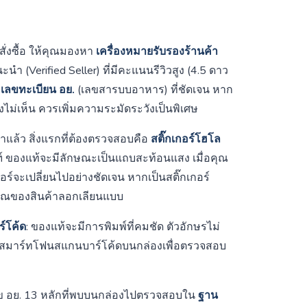
สั่งซื้อ ให้คุณมองหา
เครื่องหมายรับรองร้านค้า
นำ (Verified Seller) ที่มีคะแนนรีวิวสูง (4.5 ดาว
ง
เลขทะเบียน อย.
(เลขสารบบอาหาร) ที่ชัดเจน หาก
ไม่เห็น ควรเพิ่มความระมัดระวังเป็นพิเศษ
นค้าแล้ว สิ่งแรกที่ต้องตรวจสอบคือ
สติ๊กเกอร์โฮโล
ณฑ์ ของแท้จะมีลักษณะเป็นแถบสะท้อนแสง เมื่อคุณ
อร์จะเปลี่ยนไปอย่างชัดเจน หากเป็นสติ๊กเกอร์
ญญาณของสินค้าลอกเลียนแบบ
์โค้ด
: ของแท้จะมีการพิมพ์ที่คมชัด ตัวอักษรไม่
สมาร์ทโฟนสแกนบาร์โค้ดบนกล่องเพื่อตรวจสอบ
ข อย. 13 หลักที่พบบนกล่องไปตรวจสอบใน
ฐาน