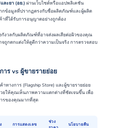
และยา (อย.)
ผ่านเว็บไซต์หรือแอปพลิเคชัน
ากข้อมูลที่ปรากฏตรงกับชื่อผลิตภัณฑ์และผู้ผลิต
ค้าที่ได้รับการอนุญาตอย่างถูกต้อง
งกังวลกับผลิตภัณฑ์ที่อาจส่งผลเสียต่อผิวของคุณ
จถูกตกแต่งให้ดูดีกว่าความเป็นจริง การตรวจสอบ
งการ vs ผู้ขายรายย่อย
นค้าทางการ (Flagship Store) และผู้ขายรายย่อย
วยให้คุณเห็นภาพความแตกต่างที่ชัดเจนขึ้น เพื่อ
ารของคุณมากที่สุด
ช่วง
อง
การแสดงเลข
นโยบายคืน
ราคา