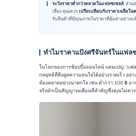
ระวังราคาต่ำกว่าตลาดในแฟลชเซลล์
: ส่ว
เสี่ยง คุณควร
เปรียบเทียบกับราคาเฉลี่ยใน
รับสินค้าที่มีคุณภาพในราคาที่คุ้มค่าอย่างแท
ทำไมราคาแป้งศรีจันทร์ในแฟลชเ
ในโลกของการช้อปปิ้งออนไลน์ แคมเปญ “แฟล
กลยุทธ์ที่ดึงดูดความสนใจได้อย่างรวดเร็ว อย่า
ท้องตลาดอย่างน่าตกใจ เช่น ต่ำกว่า 100 ฿ อา
จริงมักเป็นสัญญาณเตือนที่สำคัญซึ่งคุณไม่คว