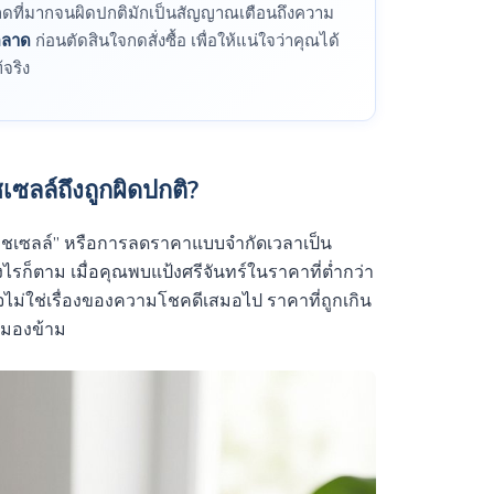
นลดที่มากจนผิดปกติมักเป็นสัญญาณเตือนถึงความ
ตลาด
ก่อนตัดสินใจกดสั่งซื้อ เพื่อให้แน่ใจว่าคุณได้
้จริง
ซลล์ถึงถูกผิดปกติ?
ชเซลล์” หรือการลดราคาแบบจำกัดเวลาเป็น
งไรก็ตาม เมื่อคุณพบแป้งศรีจันทร์ในราคาที่ต่ำกว่า
จไม่ใช่เรื่องของความโชคดีเสมอไป ราคาที่ถูกเกิน
รมองข้าม