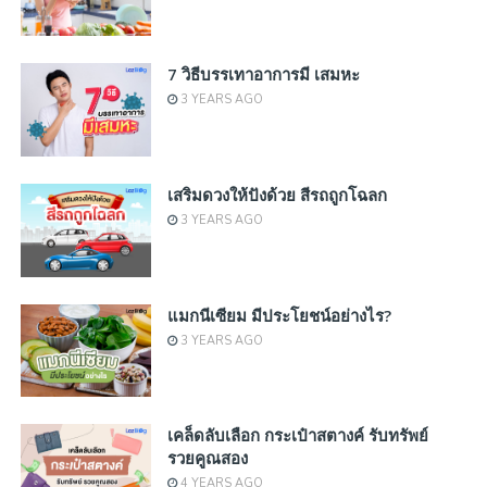
7 วิธีบรรเทาอาการมี เสมหะ
3 YEARS AGO
เสริมดวงให้ปังด้วย สีรถถูกโฉลก
3 YEARS AGO
แมกนีเซียม มีประโยชน์อย่างไร?
3 YEARS AGO
เคล็ดลับเลือก กระเป๋าสตางค์ รับทรัพย์
รวยคูณสอง
4 YEARS AGO