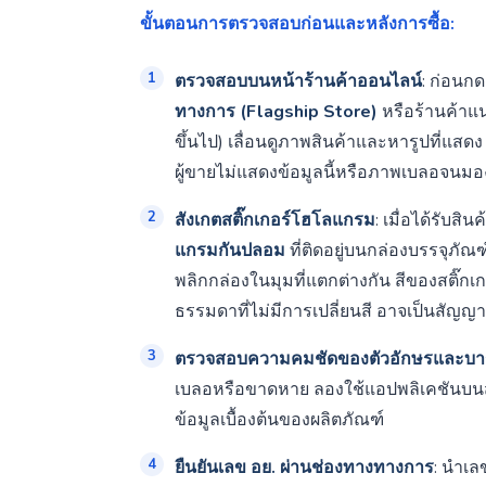
ขั้นตอนการตรวจสอบก่อนและหลังการซื้อ:
ตรวจสอบบนหน้าร้านค้าออนไลน์
: ก่อนกด
ทางการ (Flagship Store)
หรือร้านค้าแนะ
ขึ้นไป) เลื่อนดูภาพสินค้าและหารูปที่แสด
ผู้ขายไม่แสดงข้อมูลนี้หรือภาพเบลอจนมอง
สังเกตสติ๊กเกอร์โฮโลแกรม
: เมื่อได้รับสิ
แกรมกันปลอม
ที่ติดอยู่บนกล่องบรรจุภั
พลิกกล่องในมุมที่แตกต่างกัน สีของสติ๊กเก
ธรรมดาที่ไม่มีการเปลี่ยนสี อาจเป็นสั
ตรวจสอบความคมชัดของตัวอักษรและบาร
เบลอหรือขาดหาย ลองใช้แอปพลิเคชันบน
ข้อมูลเบื้องต้นของผลิตภัณฑ์
ยืนยันเลข อย. ผ่านช่องทางทางการ
: นำเล