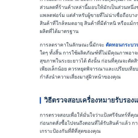
ส่วนลดที่ร้านค้าเหล่านี้มอบให้มักเป็นส่วนหน
แพลตฟอร์ม แต่สำหรับผู้ขายที่ไม่น่าเชื่อถือบา
สินค้าที่ใกล้หมดอายุ สินค้าที่มีตำหนิ หรือแม
ผลิตที่ได้มาตรฐาน
การลดราคาในลักษณะนี้มักจะ
ตัดทอนกระบว
ใดๆ ทั้งสิ้น การใช้ผลิตภัณฑ์ที่ไม่มีคุณภาพอา
สุขภาพในระยะยาวได้ ดังนั้น ก่อนที่คุณจะตัดส
เพียงเล็กน้อย ควรหยุดพิจารณาและเปรียบเทียบ
กำลังนำความเสี่ยงมาสู่ผิวหน้าของคุณ
วิธีตรวจสอบเครื่องหมายรับรอง
การตรวจสอบเพื่อให้มั่นใจว่าแป้งศรีจันทร์ที่ค
ก่อนกดสั่งซื้อไปจนถึงตอนที่ได้รับสินค้าแล้ว 
เกราะป้องกันที่ดีที่สุดของคุณ