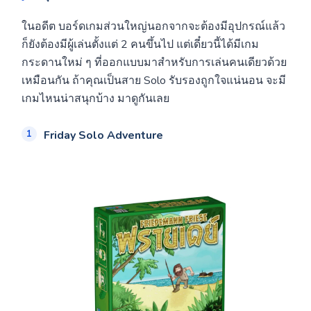
ในอดีต บอร์ดเกมส่วนใหญ่นอกจากจะต้องมีอุปกรณ์แล้ว
ก็ยังต้องมีผู้เล่นตั้งแต่ 2 คนขึ้นไป แต่เดี๋ยวนี้ได้มีเกม
กระดานใหม่ ๆ ที่ออกแบบมาสำหรับการเล่นคนเดียวด้วย
เหมือนกัน ถ้าคุณเป็นสาย Solo รับรองถูกใจแน่นอน จะมี
เกมไหนน่าสนุกบ้าง มาดูกันเลย
Friday Solo Adventure