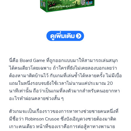
นี่คือ Board Game ที่ถูกออกแบบมาให้สามารถเล่นสนุก
ได้คนเดียวโดยเฉพาะ ถ้าใครที่ยังไม่เคยลองบอกเลยว่า
ต้องหามาติดบ้านไว้ กับเกมที่เล่นซ้ำได้หลายครั้ง ไม่มีเบื่อ
แถมในหนึ่งรอบจบยังใช้เวลาไม่นานแค่ประมาณ 20
นาทีเท่านั้น ถือว่าเป็นเกมที่ลงตัวมากสำหรับคนอยากหา
อะไรทำผ่อนคลายช่วงสั้น ๆ
ตัวเกมจะเป็นเรื่องราวของการหาทางช่วยชายคนหนึ่งที่
มีชื่อว่า Robinson Crusoe ซึ่งบังเอิญดวงซวยต้องมาติด
เกาะคนเดียว หน้าที่ของเราคือการต่อสู้หาทางพานาย