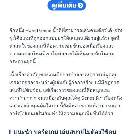
อีกหนึ่ง Board Game น้ำดีที่สามารถเล่นคนเดียวได้ (จริง
ๆ ก็คือเกมที่ถูกออกแบบมาให้เล่นคนเดียวอยู่แล้ว) จุดที่
น่าสนใจของเกมนี้คือความเข้มข้นของเนื้อเรื่องและ
ความแปลกใหม่ที่เราไม่ค่อยจะได้เห็นมากนักในเกม
กระดานยุคนี้
เนื้อเรื่องสำคัญของเกมคือการจำลองเหตุการณ์พูดคุย
เจรจาต่อรองระหว่างผู้เล่นกับผู้ก่อการร้าย แม้มีกฎการ
เล่นที่ไม่ซับซ้อน แต่เรื่องราวของเกมนี้คือสนุกและ
ดราม่ามาก ๆ จนเหมือนกับคุณได้ดู Series ดี ๆ เรื่องหนึ่ง
เลย และถ้าคุณติดใจ เกมนี้ยังมีหลายภาคที่สามารถเอา
การ์ดไปเล่นเสริมกัน ทำให้ความสนุกเพิ่มขึ้นได้ด้วย
แนะนำ บอร์ดเกม เล่นสบายไม่ต้องใช้คน