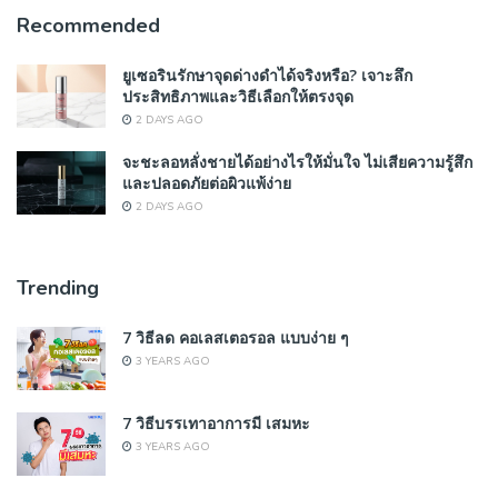
Recommended
ยูเซอรินรักษาจุดด่างดำได้จริงหรือ? เจาะลึก
ประสิทธิภาพและวิธีเลือกให้ตรงจุด
2 DAYS AGO
จะชะลอหลั่งชายได้อย่างไรให้มั่นใจ ไม่เสียความรู้สึก
และปลอดภัยต่อผิวแพ้ง่าย
2 DAYS AGO
Trending
7 วิธีลด คอเลสเตอรอล แบบง่าย ๆ
3 YEARS AGO
7 วิธีบรรเทาอาการมี เสมหะ
3 YEARS AGO