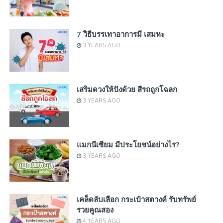
7 วิธีบรรเทาอาการมี เสมหะ
3 YEARS AGO
เสริมดวงให้ปังด้วย สีรถถูกโฉลก
3 YEARS AGO
แมกนีเซียม มีประโยชน์อย่างไร?
3 YEARS AGO
เคล็ดลับเลือก กระเป๋าสตางค์ รับทรัพย์
รวยคูณสอง
4 YEARS AGO