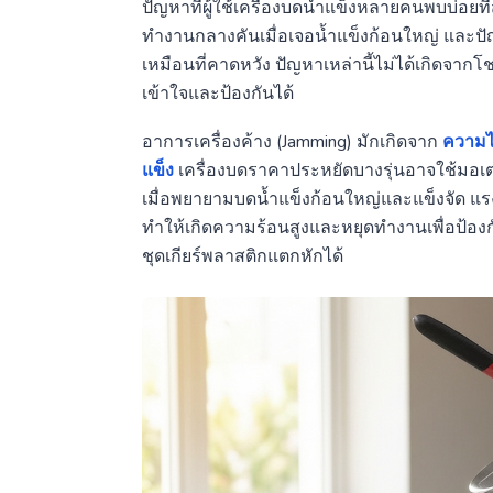
ปัญหาที่ผู้ใช้เครื่องบดน้ำแข็งหลายคนพบบ่อยท
ทำงานกลางคันเมื่อเจอน้ำแข็งก้อนใหญ่ และป
เหมือนที่คาดหวัง ปัญหาเหล่านี้ไม่ได้เกิดจา
เข้าใจและป้องกันได้
อาการเครื่องค้าง (Jamming) มักเกิดจาก
ความไ
แข็ง
เครื่องบดราคาประหยัดบางรุ่นอาจใช้มอเ
เมื่อพยายามบดน้ำแข็งก้อนใหญ่และแข็งจัด แรงต้
ทำให้เกิดความร้อนสูงและหยุดทำงานเพื่อป้องก
ชุดเกียร์พลาสติกแตกหักได้