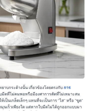
หยาบกระด้างนั้น เกี่ยวข้องโดยตรงกับ
การ
บมีดที่ไม่คมพอหรือมีองศาการตัดที่ไม่เหมาะสม
ให้เป็นเกล็ดเล็กๆ แทนที่จะเป็นการ “ไส” หรือ “ขูด”
จะหมุนเร็วเพียงใด แต่หากใบมีดไม่ได้ถูกออกแบบมา