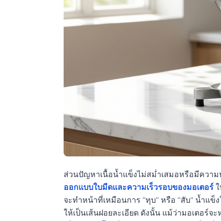
ส่วนปัญหาเนื้อน้ำแข็งไม่สม่ำเสมอหรือมีความ
ออกแบบใบมีดและความเร็วรอบของมอเตอร์
ใ
จะทำหน้าที่เหมือนการ “ทุบ” หรือ “สับ” น้ำแข็ง
ให้เป็นเส้นฝอยละเอียด ดังนั้น แม้ว่ามอเตอร์