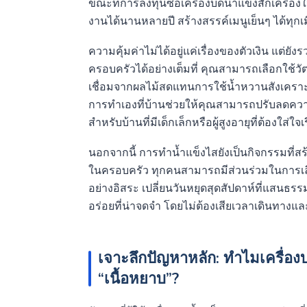
ขณะที่การลงทุนซื้อเครื่องบดน้ำแข็งสักเครื่อง
งานได้นานหลายปี สร้างสรรค์เมนูเย็นๆ ได้ทุกเมื
ความคุ้มค่าไม่ได้อยู่แค่เรื่องของตัวเงิน แต่ยัง
ครอบครัวได้อย่างเต็มที่ คุณสามารถเลือกใช้วัตถ
เชื่อมจากผลไม้สดแทนการใช้น้ำหวานสังเคราะห
การทำเองที่บ้านช่วยให้คุณสามารถปรับลดคว
สำหรับบ้านที่มีเด็กเล็กหรือผู้สูงอายุที่ต้องใส่
นอกจากนี้ การทำน้ำแข็งไสยังเป็นกิจกรรมที่
ในครอบครัว ทุกคนสามารถมีส่วนร่วมในการเลือ
อย่างอิสระ เปลี่ยนวันหยุดสุดสัปดาห์ที่แสน
อร่อยที่น่าจดจำ โดยไม่ต้องเสียเวลาเดินทาง
เจาะลึกปัญหาหลัก: ทำไมเครื่องบ
“เนื้อหยาบ”?