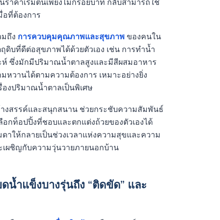
ในราคาเริ่มต้นเพียงไม่กี่ร้อยบาท กลับสามารถใช้
่อที่ต้องการ
รวมถึง
การควบคุมคุณภาพและสุขภาพ
ของคนใน
ุดิบที่ดีต่อสุขภาพได้ด้วยตัวเอง เช่น การทำน้ำ
์ ซึ่งมักมีปริมาณน้ำตาลสูงและมีสีผสมอาหาร
ามหวานได้ตามความต้องการ เหมาะอย่างยิ่ง
ใจเรื่องปริมาณน้ำตาลเป็นพิเศษ
สร้างสรรค์และสนุกสนาน ช่วยกระชับความสัมพันธ์
กท็อปปิ้งที่ชอบและตกแต่งถ้วยของตัวเองได้
ธรรมดาให้กลายเป็นช่วงเวลาแห่งความสุขและความ
และเผชิญกับความวุ่นวายภายนอกบ้าน
ดน้ำแข็งบางรุ่นถึง “ติดขัด” และ