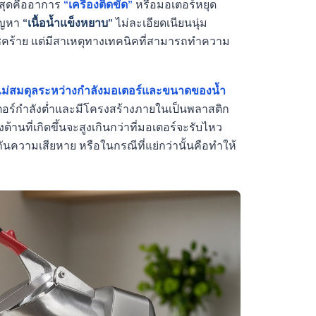
ี่สุดคืออาการ
“เครื่องติดขัด”
หรือมอเตอร์หยุด
ัญหา
“เนื้อน้ำแข็งหยาบ”
ไม่ละเอียดเนียนนุ่ม
กโชคร้าย แต่มีสาเหตุทางเทคนิคที่สามารถทำความ
ม่สมดุลระหว่างกำลังมอเตอร์และขนาดของน้ำ
ตอร์กำลังต่ำและมีโครงสร้างภายในเป็นพลาสติก
านที่เกิดขึ้นจะสูงเกินกว่าที่มอเตอร์จะรับไหว
ันความเสียหาย หรือในกรณีที่แย่กว่านั้นคือทำให้