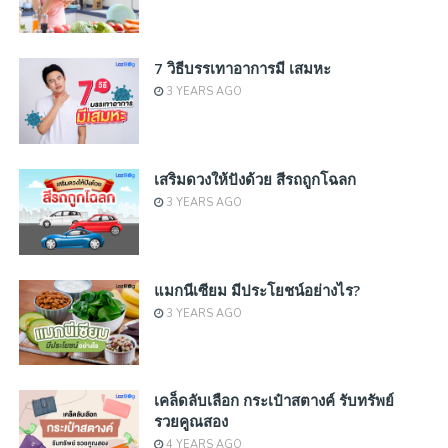
7 วิธีบรรเทาอาการมี เสมหะ
3 YEARS AGO
เสริมดวงให้ปังด้วย สีรถถูกโฉลก
3 YEARS AGO
แมกนีเซียม มีประโยชน์อย่างไร?
3 YEARS AGO
เคล็ดลับเลือก กระเป๋าสตางค์ รับทรัพย์
รวยคูณสอง
4 YEARS AGO