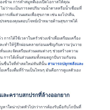
าจมองข้าม การทำสมูทตี้เองเปิดโอกาสให้คุณ
ไม่ว่าจะเป็นการลดปริมาณน้ำตาลหรือน้ำเชื่อมที่
การเพิ่มส่วนผสมเพื่อสุขภาพ เช่น ผงโปรตีน,
มแก้วโปรดของคุณตอบโจทย์เป้าหมายด้านสุขภาพได้
การได้ใช้เวลาในครัวช่วงเช้าเพื่อเตรียมเครื่อง
ิและทำให้รู้สึกผ่อนคลายก่อนเผชิญกับความวุ่นวาย
่นและจัดเตรียมส่วนผสมต่างๆ ช่วยสร้างความ
าน การได้เห็นส่วนผสมทั้งหมดถูกปั่นรวมกันจน
ย็นชื่นใจที่ทำสดใหม่ทันทีนั้น
สามารถปลุกพลังและ
้อเครื่องดื่มที่ร้านเป็นไหนๆ มันคือการดูแลตัวเอง
อและคราบสกปรกที่ล้างออกยาก
ีปัญหาใดน่าปวดหัวไปกว่าการต้องรับมือกับโถปั่นที่