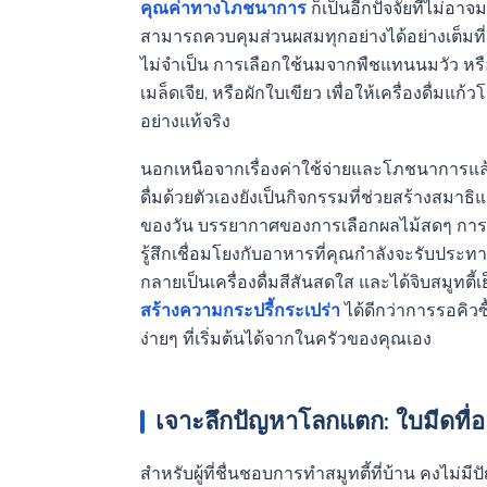
คุณค่าทางโภชนาการ
ก็เป็นอีกปัจจัยที่ไม่อ
สามารถควบคุมส่วนผสมทุกอย่างได้อย่างเต็มที่ 
ไม่จำเป็น การเลือกใช้นมจากพืชแทนนมวัว หรือ
เมล็ดเจีย, หรือผักใบเขียว เพื่อให้เครื่องดื่
อย่างแท้จริง
นอกเหนือจากเรื่องค่าใช้จ่ายและโภชนาการแล้ว 
ดื่มด้วยตัวเองยังเป็นกิจกรรมที่ช่วยสร้างสมาธ
ของวัน บรรยากาศของการเลือกผลไม้สดๆ การหั
รู้สึกเชื่อมโยงกับอาหารที่คุณกำลังจะรับประท
กลายเป็นเครื่องดื่มสีสันสดใส และได้จิบสมูทตี้เ
สร้างความกระปรี้กระเปร่า
ได้ดีกว่าการรอคิวซื
ง่ายๆ ที่เริ่มต้นได้จากในครัวของคุณเอง
เจาะลึกปัญหาโลกแตก: ใบมีดทื่
สำหรับผู้ที่ชื่นชอบการทำสมูทตี้ที่บ้าน คงไม่ม