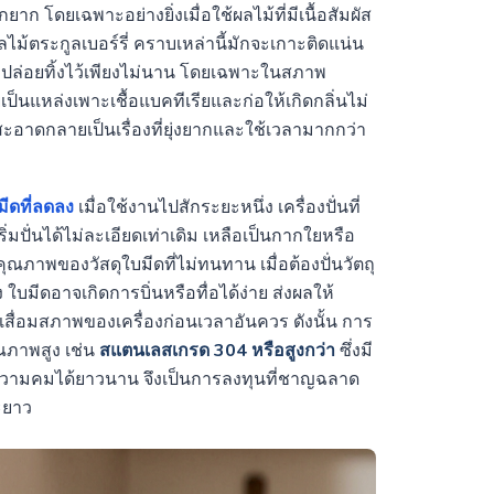
 โดยเฉพาะอย่างยิ่งเมื่อใช้ผลไม้ที่มีเนื้อสัมผัส
ผลไม้ตระกูลเบอร์รี่ คราบเหล่านี้มักจะเกาะติดแน่น
ปล่อยทิ้งไว้เพียงไม่นาน โดยเฉพาะในสภาพ
็นแหล่งเพาะเชื้อแบคทีเรียและก่อให้เกิดกลิ่นไม่
อาดกลายเป็นเรื่องที่ยุ่งยากและใช้เวลามากกว่า
ีดที่ลดลง
เมื่อใช้งานไปสักระยะหนึ่ง เครื่องปั่นที่
่มปั่นได้ไม่ละเอียดเท่าเดิม เหลือเป็นกากใยหรือ
ณภาพของวัสดุใบมีดที่ไม่ทนทาน เมื่อต้องปั่นวัตถุ
 ใบมีดอาจเกิดการบิ่นหรือทื่อได้ง่าย ส่งผลให้
สื่อมสภาพของเครื่องก่อนเวลาอันควร ดังนั้น การ
ุณภาพสูง เช่น
สแตนเลสเกรด 304 หรือสูงกว่า
ซึ่งมี
มคมได้ยาวนาน จึงเป็นการลงทุนที่ชาญฉลาด
ะยาว