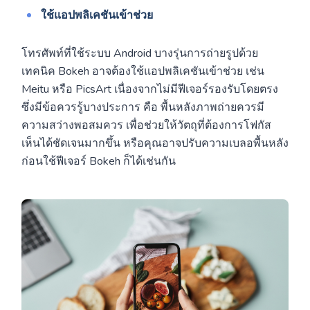
ใช้แอปพลิเคชันเข้าช่วย
โทรศัพท์ที่ใช้ระบบ Android บางรุ่นการถ่ายรูปด้วย
เทคนิค Bokeh อาจต้องใช้แอปพลิเคชันเข้าช่วย เช่น
Meitu หรือ PicsArt เนื่องจากไม่มีฟีเจอร์รองรับโดยตรง
ซึ่งมีข้อควรรู้บางประการ คือ พื้นหลังภาพถ่ายควรมี
ความสว่างพอสมควร เพื่อช่วยให้วัตถุที่ต้องการโฟกัส
เห็นได้ชัดเจนมากขึ้น หรือคุณอาจปรับความเบลอพื้นหลัง
ก่อนใช้ฟีเจอร์ Bokeh ก็ได้เช่นกัน