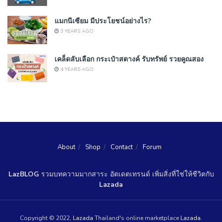
แมกนีเซียม มีประโยชน์อย่างไร?
3 YEARS AGO
เคล็ดลับเลือก กระเป๋าสตางค์ รับทรัพย์ รวยคูณสอง
4 YEARS AGO
About
Shop
Contact
Forum
LazBLOG
รวมบทความมากสาระ อัตเดตเทรนด์ เพิ่มสิ่งที่ใช่ให้ชีวิตกับ
Lazada
Copyright © 2022,
Lazada
Thailand's online marketplace
Lazada
.