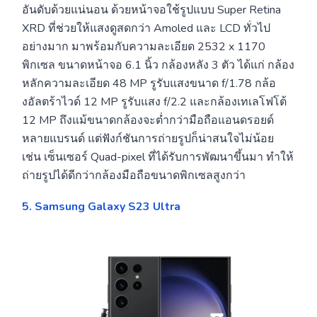
อันดับด้วยแน่นอน ด้วยหน้าจอใช้รูปแบบ Super Retina
XRD ที่ช่วยให้แสงดูสดกว่า Amoled และ LCD ทั่วไป
อย่างมาก มาพร้อมกับความละเอียด 2532 x 1170
พิกเซล ขนาดหน้าจอ 6.1 นิ้ว กล้องหลัง 3 ตัว ได้แก่ กล้อง
หลักความละเอียด 48 MP รูรับแสงขนาด f/1.78 กล้อ
งอัลตร้าไวด์ 12 MP รูรับแสง f/2.2 และกล้องเทเลโฟโต้
12 MP ถึงแม้ขนาดกล้องจะต่ำกว่ามือถือแอนดรอยด์
หลายแบรนด์ แต่ฟังก์ชันการถ่ายรูปก็น่าสนใจไม่น้อย
เช่น เซ็นเซอร์ Quad-pixel ที่ได้รับการพัฒนาขึ้นมา ทำให้
ถ่ายรูปได้ดีกว่ากล้องมือถือขนาดพิกเซลสูงกว่า
5. Samsung Galaxy S23 Ultra