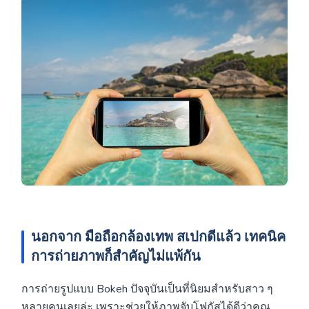
นอกจาก
มือถือกล้องเทพ
สเปกดีแล้ว เทคนิค
การถ่ายภาพก็สำคัญไม่แพ้กัน
การถ่ายรูปแบบ Bokeh ปัจจุบันเป็นที่นิยมสำหรับสาว ๆ
หลายคนเลยล่ะ เพราะช่วยให้ภาพจับโฟกัสได้ดีว่าคุณ