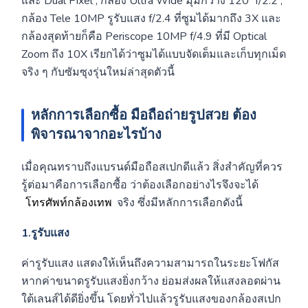
และ Dual Pixel , กล้อง Ultra Wide มุมกว้าง 120º f/2.2 ,
กล้อง Tele 10MP รูรับแสง f/2.4 ที่ซูมได้มากถึง 3X และ
กล้องสุดท้ายก็คือ Periscope 10MP f/4.9 ที่มี Optical
Zoom ถึง 10X เรียกได้ว่าซูมได้แบบจัดเต็มและเก็บทุกเม็ด
จริง ๆ กับซัมซุงรุ่นใหม่ล่าสุดตัวนี้
หลักการเลือกซื้อ มือถือถ่ายรูปสวย ต้อง
พิจารณาจากอะไรบ้าง
เมื่อคุณทราบถึงแบรนด์มือถือสเปกดีแล้ว สิ่งสำคัญที่ควร
รู้ต่อมาคือการเลือกซื้อ ว่าต้องเลือกอย่างไรจึงจะได้
โทรศัพท์กล้องเทพ
จริง ซึ่งมีหลักการเลือกดังนี้
1.รูรับแสง
ค่ารูรับแสง แสดงให้เห็นถึงความสามารถในระยะโฟกัส
หากค่าขนาดรูรับแสงยิ่งกว้าง ย่อมส่งผลให้แสงลอดผ่าน
ใต้เลนส์ได้ดียิ่งขึ้น โดยทั่วไปแล้วรูรับแสงของกล้องสเปก