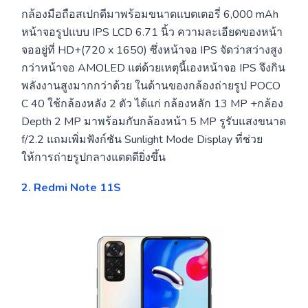
กล้องมือถือสเปกดีมาพร้อมขนาดแบตเตอรี่ 6,000 mAh
หน้าจอรูปแบบ IPS LCD 6.71 นิ้ว ความละเอียดของหน้า
จออยู่ที่ HD+(720 x 1650) ซึ่งหน้าจอ IPS จัดว่าสว่างสูง
กว่าหน้าจอ AMOLED แต่ด้วยเหตุนี้เองหน้าจอ IPS จึงกิน
พลังงานสูงมากกว่าด้วย ในด้านของกล้องถ่ายรูป POCO
C 40 ใช้กล้องหลัง 2 ตัว ได้แก่ กล้องหลัก 13 MP +กล้อง
Depth 2 MP มาพร้อมกับกล้องหน้า 5 MP รูรับแสงขนาด
f/2.2 แถมเพิ่มฟังก์ชัน Sunlight Mode Display ที่ช่วย
ให้การถ่ายรูปกลางแดดดียิ่งขึ้น
2. Redmi Note 11S