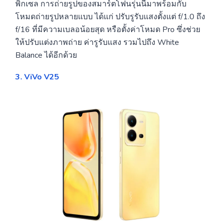
พิกเซล การถ่ายรูปของสมาร์ตโฟนรุ่นนี้มาพร้อมกับ
โหมดถ่ายรูปหลายแบบ ได้แก่ ปรับรูรับแสงตั้งแต่ f/1.0 ถึง
f/16 ที่มีความเบลอน้อยสุด หรือตั้งค่าโหมด Pro ซึ่งช่วย
ให้ปรับแต่งภาพถ่าย ค่ารูรับแสง รวมไปถึง White
Balance ได้อีกด้วย
3. ViVo V25