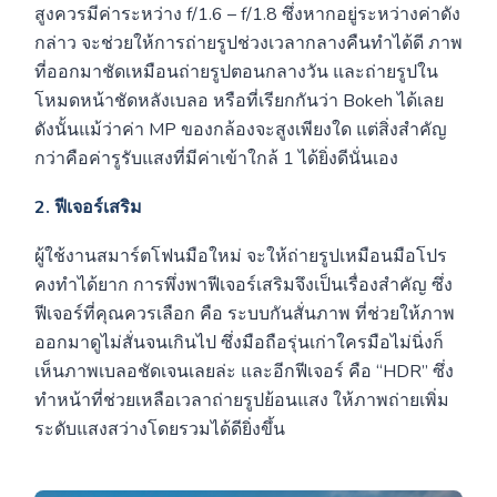
สูงควรมีค่าระหว่าง f/1.6 – f/1.8 ซึ่งหากอยู่ระหว่างค่าดัง
กล่าว จะช่วยให้การถ่ายรูปช่วงเวลากลางคืนทำได้ดี ภาพ
ที่ออกมาชัดเหมือนถ่ายรูปตอนกลางวัน และถ่ายรูปใน
โหมดหน้าชัดหลังเบลอ หรือที่เรียกกันว่า Bokeh ได้เลย
ดังนั้นแม้ว่าค่า MP ของกล้องจะสูงเพียงใด แต่สิ่งสำคัญ
กว่าคือค่ารูรับแสงที่มีค่าเข้าใกล้ 1 ได้ยิ่งดีนั่นเอง
2. ฟีเจอร์เสริม
ผู้ใช้งานสมาร์ตโฟนมือใหม่ จะให้ถ่ายรูปเหมือนมือโปร
คงทำได้ยาก การพึ่งพาฟีเจอร์เสริมจึงเป็นเรื่องสำคัญ ซึ่ง
ฟีเจอร์ที่คุณควรเลือก คือ ระบบกันสั่นภาพ ที่ช่วยให้ภาพ
ออกมาดูไม่สั่นจนเกินไป ซึ่งมือถือรุ่นเก่าใครมือไม่นิ่งก็
เห็นภาพเบลอชัดเจนเลยล่ะ และอีกฟีเจอร์ คือ “HDR” ซึ่ง
ทำหน้าที่ช่วยเหลือเวลาถ่ายรูปย้อนแสง ให้ภาพถ่ายเพิ่ม
ระดับแสงสว่างโดยรวมได้ดียิ่งขึ้น