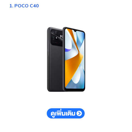
1. POCO C40