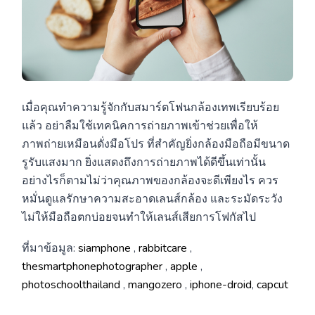
เมื่อคุณทำความรู้จักกับสมาร์ตโฟนกล้องเทพเรียบร้อย
แล้ว อย่าลืมใช้เทคนิคการถ่ายภาพเข้าช่วยเพื่อให้
ภาพถ่ายเหมือนดั่งมือโปร ที่สำคัญยิ่งกล้องมือถือมีขนาด
รูรับแสงมาก ยิ่งแสดงถึงการถ่ายภาพได้ดีขึ้นเท่านั้น
อย่างไรก็ตามไม่ว่าคุณภาพของกล้องจะดีเพียงไร ควร
หมั่นดูแลรักษาความสะอาดเลนส์กล้อง และระมัดระวัง
ไม่ให้มือถือตกบ่อยจนทำให้เลนส์เสียการโฟกัสไป
ที่มาข้อมูล:
siamphone
,
rabbitcare
,
thesmartphonephotographer
,
apple
,
photoschoolthailand
,
mangozero
,
iphone-droid
,
capcut