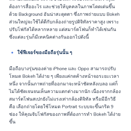
ต้องการสื่ออะไร และช่วยให้บุคคลในภาพโดดเด่นขึ้น
ด้วย Background อันน่าสะดุดตา ซึ่งภาพถ่ายแบบ Bokeh
ส่วนใหญ่จะใช้ได้ดีกับกล้องถ่ายรูปดิจิทัลราคาสูง เพราะ
ปรับโฟกัสได้หลากหลาย แต่สมาร์ตโฟนก็ทำได้เช่นกัน
ซึ่งแต่ละรุ่นก็มีเทคนิคต่างกันออกไปดังนี้
ใช้ฟีเจอร์ของมือถือรุ่นนั้น ๆ
มือถือบางรุ่นของค่าย
iPhone และ Oppo สามารถปรับ
โหมด Bokeh ได้ง่าย ๆ เพียงแค่กดค้างหน้าจอระยะเวลา
หนึ่ง จากนั้นภาพถ่ายที่ออกมาจะหน้าชัดหลังเบลอ แต่ก็
ไม่ได้ชัดเจนจนเห็นความแตกต่างมากนัก เนื่องจากกล้อง
สมาร์ตโฟนสเปกยังไม่แรงเท่ากล้องดิจิทัล หรือมีอีกวิธี
คือ เลือกถ่ายโดยใช้โหมด Portrait ระบบจะขึ้นกริด 9
ช่อง ให้คุณจับโฟกัสของภาพที่ต้องการทำ Bokeh ได้ง่าย
ขึ้น