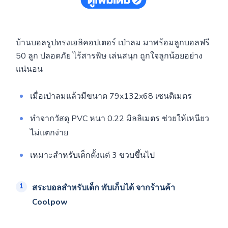
บ้านบอลรูปทรงเฮลิคอปเตอร์ เป่าลม มาพร้อมลูกบอลฟรี
50 ลูก ปลอดภัย ไร้สารพิษ เล่นสนุก ถูกใจลูกน้อยอย่าง
แน่นอน
เมื่อเป่าลมแล้วมีขนาด 79x132x68 เซนติเมตร
ทำจากวัสดุ PVC หนา 0.22 มิลลิเมตร ช่วยให้เหนียว
ไม่แตกง่าย
เหมาะสำหรับเด็กตั้งแต่ 3 ขวบขึ้นไป
สระบอลสำหรับเด็ก พับเก็บได้ จากร้านค้า
Coolpow