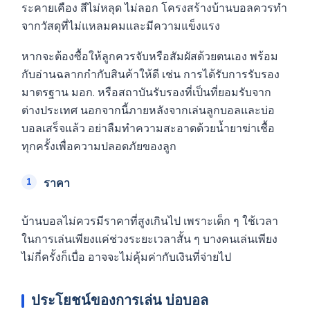
ระคายเคือง สีไม่หลุด ไม่ลอก โครงสร้างบ้านบอลควรทำ
จากวัสดุที่ไม่แหลมคมและมีความแข็งแรง
หากจะต้องซื้อให้ลูกควรจับหรือสัมผัสด้วยตนเอง พร้อม
กับอ่านฉลากกำกับสินค้าให้ดี เช่น การได้รับการรับรอง
มาตรฐาน มอก. หรือสถาบันรับรองที่เป็นที่ยอมรับจาก
ต่างประเทศ นอกจากนี้ภายหลังจากเล่นลูกบอลและบ่อ
บอลเสร็จแล้ว อย่าลืมทำความสะอาดด้วยน้ำยาฆ่าเชื้อ
ทุกครั้งเพื่อความปลอดภัยของลูก
ราคา
บ้านบอลไม่ควรมีราคาที่สูงเกินไป เพราะเด็ก ๆ ใช้เวลา
ในการเล่นเพียงแค่ช่วงระยะเวลาสั้น ๆ บางคนเล่นเพียง
ไม่กี่ครั้งก็เบื่อ อาจจะไม่คุ้มค่ากับเงินที่จ่ายไป
ประโยชน์ของการเล่น บ่อบอล