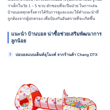
ว่าเด็กในวัย 1 – 5 ขวบ มักชอบที่จะปีนป่าย ในการเล่น
บ้านบอลทุกครั้งควรได้รับการดูและและให้คำแนะนำที่
ถูกต้องจากผู้ปกครอง เพื่อป้องกันอันตรายที่จะเกิดขึ้น
แนะนำ บ้านบอล น่าซื้อช่วยเสริมพัฒนาการ
ลูกน้อย
บ่อบอลแบบเต็นท์อุโมงค์ จากร้านค้า Chang DTX