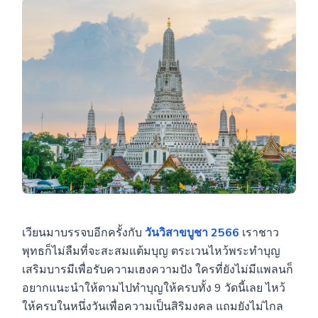
เวียนมาบรรจบอีกครั้งกับ
วันวิสาขบูชา 2566
เราชาว
พุทธก็ไม่ลืมที่จะสะสมแต้มบุญ ตระเวนไหว้พระทำบุญ
เสริมบารมีเพื่อรับความเฮงความปัง ใครที่ยังไม่มีแพลนก็
อยากแนะนำให้ตามไปทำบุญให้ครบทั้ง 9 วัดนี้เลย ไหว้
ให้ครบในหนึ่งวันเพื่อความเป็นสิริมงคล แถมยังไม่ไกล