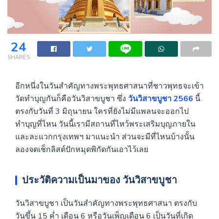
24
SHARES
อีกหนึ่งในวันสำคัญทางพระพุทธศาสนาที่ชาวพุทธจะเข้า
วัดทำบุญกันก็คือวันวิสาขบูชา ซึ่ง
วันวิสาขบูชา 2566
นี้
ตรงกับวันที่ 3 มิถุนายน ใครที่ยังไม่มีแพลนจะออกไป
ทำบุญที่ไหน วันนี้เรามีสถานที่ไหว้พระเสริมบุญภายใน
และละแวกกรุงเทพฯ มาแนะนำ ส่วนจะมีที่ไหนบ้างนั้น
ลองจดเช็กลิสต์ปักหมุดพิกัดกันเอาไว้เลย
ประวัติความเป็นมาของ วันวิสาขบูชา
วันวิสาขบูชา เป็นวันสำคัญทางพระพุทธศาสนา ตรงกับ
วันขึ้น 15 ค่ำ เดือน 6 หรือวันเพ็ญเดือน 6 เป็นวันที่เกิด