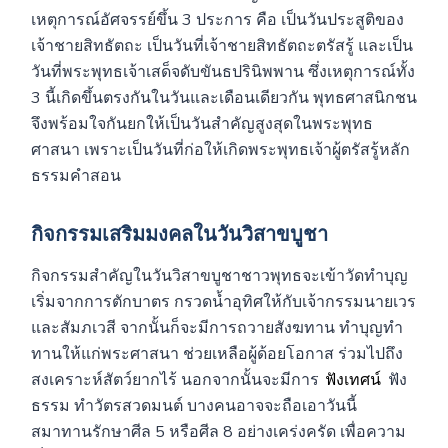
เหตุการณ์อัศจรรย์ขึ้น 3 ประการ คือ เป็นวันประสูติของ
เจ้าชายสิทธัตถะ เป็นวันที่เจ้าชายสิทธัตถะตรัสรู้ และเป็น
วันที่พระพุทธเจ้าเสด็จดับขันธปรินิพพาน ซึ่งเหตุการณ์ทั้ง
3 นี้เกิดขึ้นตรงกันในวันและเดือนเดียวกัน พุทธศาสนิกชน
จึงพร้อมใจกันยกให้เป็นวันสำคัญสูงสุดในพระพุทธ
ศาสนา เพราะเป็นวันที่ก่อให้เกิดพระพุทธเจ้าผู้ตรัสรู้หลัก
ธรรมคำสอน
กิจกรรมเสริมมงคลในวันวิสาขบูชา
กิจกรรมสำคัญในวันวิสาขบูชาชาวพุทธจะเข้าวัดทำบุญ
เริ่มจากการตักบาตร กรวดน้ำอุทิศให้กับเจ้ากรรมนายเวร
และสัมภเวสี จากนั้นก็จะมีการถวายสังฆทาน ทำบุญทำ
ทานให้แก่พระศาสนา ช่วยเหลือผู้ด้อยโอกาส ร่วมไปถึง
สงเคราะห์สัตว์ยากไร้ นอกจากนั้นจะมีการ
ฟังเทศน์
ฟัง
ธรรม ทำวัตรสวดมนต์ บางคนอาจจะถือเอาวันนี้
สมาทานรักษาศีล 5 หรือศีล 8 อย่างเคร่งครัด เพื่อความ