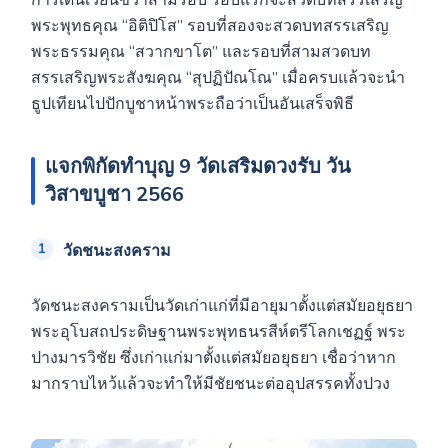
การเดินเวียนขวาสามรอบ รอบแรกจะสวดบทสรรเสริญ
พระพุทธคุณ “อิติปิโส” รอบที่สองจะสวดบทสรรเสริญ
พระธรรมคุณ “สวากขาโต” และรอบที่สามสวดบท
สรรเสริญพระสังฆคุณ “สุปฏิปัณโณ” เมื่อครบแล้วจะนำ
ธูปเทียนไปปักบูชาหน้าพระถือว่าเป็นอันเสร็จพิธี
แจกพิกัดทำบุญ 9 วัดเสริมดวงรับ วัน
วิสาขบูชา 2566
วัดชนะสงคราม
วัดชนะสงครามเป็นวัดเก่าแก่ที่มีอายุมาตั้งแต่สมัยอยุธยา
พระอุโบสถประดิษฐานพระพุทธนรสีห์ตรีโลกเชฏฐ์ พระ
ปางมารวิชัย ซึ่งเก่าแก่มาตั้งแต่สมัยอยุธยา เชื่อว่าหาก
มากราบไหว้แล้วจะทำให้มีชัยชนะต่ออุปสรรคทั้งปวง