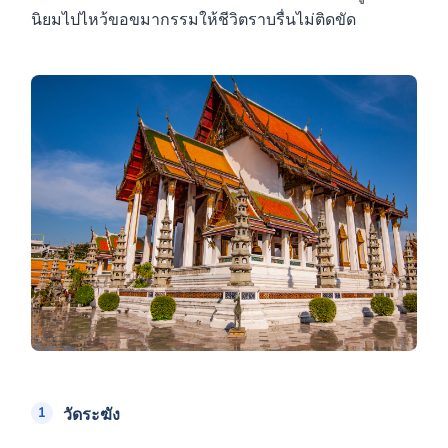
นิยมไปไหว้ขอขมากรรมให้ชีวิตราบรื่นไม่ติดขัด
วัดระฆัง