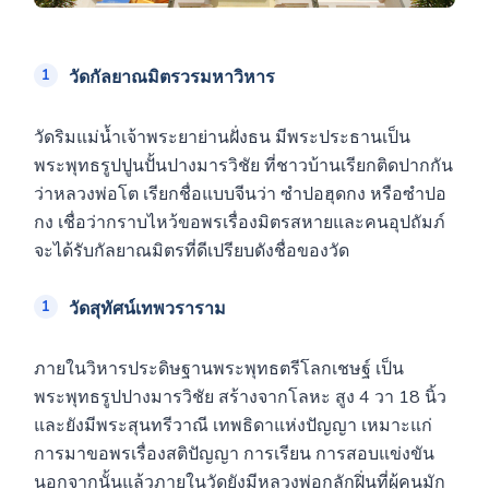
วัดกัลยาณมิตรวรมหาวิหาร
วัดริมแม่น้ำเจ้าพระยาย่านฝั่งธน มีพระประธานเป็น
พระพุทธรูปปูนปั้นปางมารวิชัย ที่ชาวบ้านเรียกติดปากกัน
ว่าหลวงพ่อโต เรียกชื่อแบบจีนว่า ซำปอฮุดกง หรือซำปอ
กง เชื่อว่ากราบไหว้ขอพรเรื่องมิตรสหายและคนอุปถัมภ์
จะได้รับกัลยาณมิตรที่ดีเปรียบดังชื่อของวัด
วัดสุทัศน์เทพวราราม
ภายในวิหารประดิษฐานพระพุทธตรีโลกเชษฐ์ เป็น
พระพุทธรูปปางมารวิชัย สร้างจากโลหะ สูง 4 วา 18 นิ้ว
และยังมีพระสุนทรีวาณี เทพธิดาแห่งปัญญา เหมาะแก่
การมาขอพรเรื่องสติปัญญา การเรียน การสอบแข่งขัน
นอกจากนั้นแล้วภายในวัดยังมีหลวงพ่อกลักฝิ่นที่ผู้คนมัก