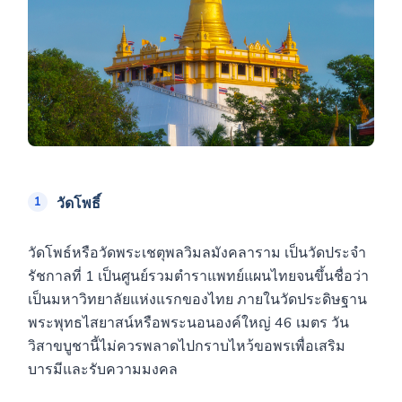
วัดโพธิ์
วัดโพธ์หรือวัดพระเชตุพลวิมลมังคลาราม เป็นวัดประจำ
รัชกาลที่ 1 เป็นศูนย์รวมตำราแพทย์แผนไทยจนขึ้นชื่อว่า
เป็นมหาวิทยาลัยแห่งแรกของไทย ภายในวัดประดิษฐาน
พระพุทธไสยาสน์หรือพระนอนองค์ใหญ่ 46 เมตร วัน
วิสาขบูชานี้ไม่ควรพลาดไปกราบไหว้ขอพรเพื่อเสริม
บารมีและรับความมงคล