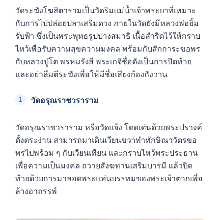
วัดระฆังโฆสิตารามเป็นวัดริมแม่น้ำเจ้าพระยาที่เหมาะ
กับการไปปล่อยปลาเสริมดวง ภายในวัดยังมีหลวงพ่อยิ้ม
รับฟ้า ซึ่งเป็นพระพุทธรูปปางสมาธิ เนื้อสำริดไว้ให้กราบ
ไหว้เพื่อรับความสุขความมงคล พร้อมกับสักการะขอพร
กับหลวงปู่โต พรหมรังสี พระเกจิชื่อดังเป็นการปิดท้าย
และอย่าลืมตีระฆังเพื่อให้มีชื่อเสียงก้องกังวาน
วัดอรุณราชวราราม
วัดอรุณราชวราราม หรือวัดแจ้ง โดดเด่นด้วยพระปรางค์
ตั้งตระง่าน สามารถมาเดินเวียนขวาทำทักษิณาวัตรขอ
พรไปพร้อม ๆ กับเวียนเทียน และกราบไหว้พระประธาน
เพื่อความเป็นมงคล ถวายสังฆทานเสริมบารมี แล้วปิด
ท้ายด้วยการมาลอดพระแท่นบรรทมของพระเจ้าตากเพื่อ
ล้างอาถรรพ์