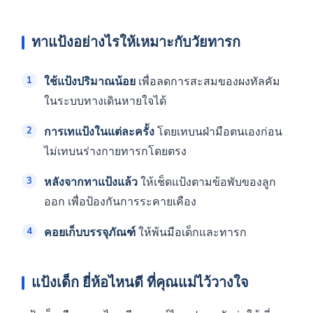
ทาแป้งอย่างไรให้เหมาะกับวัยทารก
ใช้แป้งปริมาณน้อย
เพื่อลดการสะสมของผงทัลคัม
ในระบบทางเดินหายใจได้
การเทแป้งในแต่ละครั้ง
โดยเทบนฝ่ามือตนเองก่อน
ไม่เทบนร่างกายทารกโดยตรง
หลังจากทาแป้งแล้ว
ให้เช็ดแป้งตามข้อพับของลูก
ออก เพื่อป้องกันการระคายเคือง
คอยเก็บบรรจุภัณฑ์
ให้พ้นมือเด็กและทารก
แป้งเด็ก
ยี่ห้อไหนดี ที่คุณแม่ไว้วางใจ