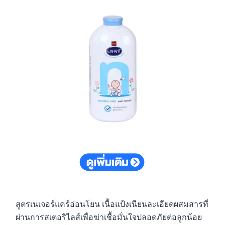
สูตรเนเจอร์แคร์อ่อนโยน เนื้อแป้งเนียนละเอียดผสมสารที่
ผ่านการสเตอริไลส์เพื่อฆ่าเชื้อมั่นใจปลอดภัยต่อลูกน้อย