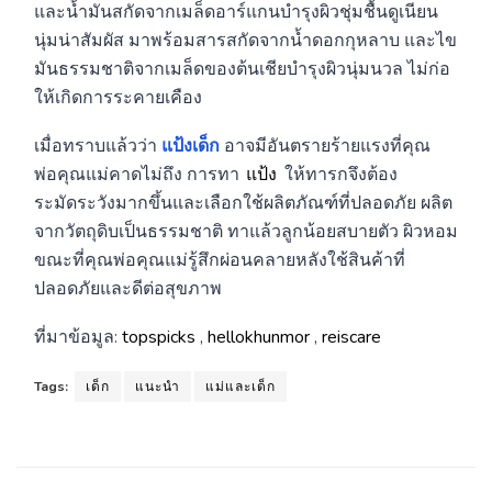
และน้ำมันสกัดจากเมล็ดอาร์แกนบำรุงผิวชุ่มชื้นดูเนียน
นุ่มน่าสัมผัส มาพร้อมสารสกัดจากน้ำดอกกุหลาบ และไข
มันธรรมชาติจากเมล็ดของต้นเชียบำรุงผิวนุ่มนวล ไม่ก่อ
ให้เกิดการระคายเคือง
เมื่อทราบแล้วว่า
แป้งเด็ก
อาจมีอันตรายร้ายแรงที่คุณ
พ่อคุณแม่คาดไม่ถึง การทา
แป้ง
ให้ทารกจึงต้อง
ระมัดระวังมากขึ้นและเลือกใช้ผลิตภัณฑ์ที่ปลอดภัย ผลิต
จากวัตถุดิบเป็นธรรมชาติ ทาแล้วลูกน้อยสบายตัว ผิวหอม
ขณะที่คุณพ่อคุณแม่รู้สึกผ่อนคลายหลังใช้สินค้าที่
ปลอดภัยและดีต่อสุขภาพ
ที่มาข้อมูล:
topspicks
,
hellokhunmor
,
reiscare
Tags:
เด็ก
แนะนำ
แม่และเด็ก