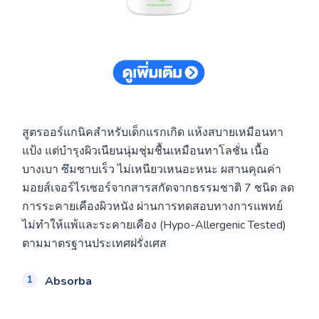
สูตรออร์แกนิคสำหรับเด็กแรกเกิด แห้งสบายเหมือนทา
แป้ง แต่บำรุงผิวเนียนนุ่มชุ่มชื้นเหมือนทาโลชั่น เนื้อ
บางเบา ซึมซาบเร็ว ไม่เหนียวเหนอะหนะ ผสานคุณค่า
มอยส์เจอร์ไรเซอร์จากสารสกัดจากธรรมชาติ 7 ชนิด ลด
การระคายเคืองผิวหนัง ผ่านการทดสอบทางการแพทย์
ไม่ทำให้แพ้และระคายเคือง (Hypo-Allergenic Tested)
ตามมาตรฐานประเทศฝรั่งเศส
Absorba