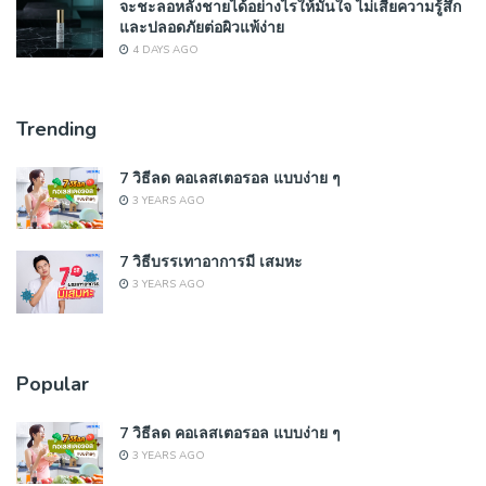
จะชะลอหลั่งชายได้อย่างไรให้มั่นใจ ไม่เสียความรู้สึก
และปลอดภัยต่อผิวแพ้ง่าย
4 DAYS AGO
Trending
7 วิธีลด คอเลสเตอรอล แบบง่าย ๆ
3 YEARS AGO
7 วิธีบรรเทาอาการมี เสมหะ
3 YEARS AGO
Popular
7 วิธีลด คอเลสเตอรอล แบบง่าย ๆ
3 YEARS AGO