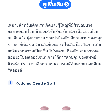
เหมาะสำหรับเด็กแรกเกิดและผู้ใหญ่ที่มีผิวบอบบาง
สะอาดอ่อนโยน ด้วยเอสเซ้นส์ออร์แกนิก เนื้อแป้งเนียน
ละเอียด ไม่ฟุ้งกระจาย ช่วยปกป้องผิว มีส่วนผสมของจมูก
ข้าวสาลีเข้มข้น วิตามินอีและกรดไขมัน ป้องกันการเกิด
ผดผื่นจากความเปียกชื้น ไม่ระคายเคืองผิว ผ่านการทด
สอบไฮโปอัลเลอร์เจนิก ภายใต้การควบคุมของแพทย์
ผิวหนัง ปราศจากสี พาราเบน สารเคมีอันตราย และมิเนอ
รัลออยล์
Kodomo Gentle Soft