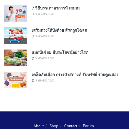
7 วิธีบรรเทาอาการมี เสมหะ
3 YEARS AGO
เสริมดวงให้ปังด้วย สีรถถูกโฉลก
3 YEARS AGO
แมกนีเซียม มีประโยชน์อย่างไร?
3 YEARS AGO
เคล็ดลับเลือก กระเป๋าสตางค์ รับทรัพย์ รวยคูณสอง
4 YEARS AGO
About
Shop
Contact
Forum