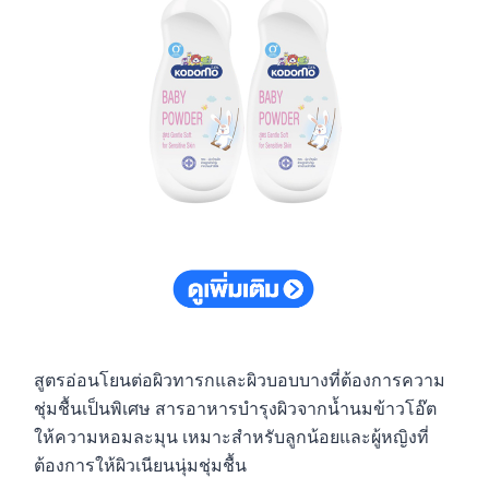
สูตรอ่อนโยนต่อผิวทารกและผิวบอบบางที่ต้องการความ
ชุ่มชื้นเป็นพิเศษ สารอาหารบำรุงผิวจากน้ำนมข้าวโอ๊ต
ให้ความหอมละมุน เหมาะสำหรับลูกน้อยและผู้หญิงที่
ต้องการให้ผิวเนียนนุ่มชุ่มชื้น