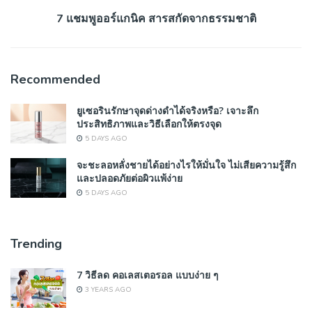
7 แชมพูออร์แกนิค สารสกัดจากธรรมชาติ
Recommended
ยูเซอรินรักษาจุดด่างดำได้จริงหรือ? เจาะลึก
ประสิทธิภาพและวิธีเลือกให้ตรงจุด
5 DAYS AGO
จะชะลอหลั่งชายได้อย่างไรให้มั่นใจ ไม่เสียความรู้สึก
และปลอดภัยต่อผิวแพ้ง่าย
5 DAYS AGO
Trending
7 วิธีลด คอเลสเตอรอล แบบง่าย ๆ
3 YEARS AGO