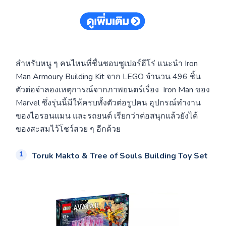
สำหรับหนู ๆ คนไหนที่ชื่นชอบซูเปอร์ฮีโร่ แนะนำ Iron
Man Armoury Building Kit จาก LEGO จำนวน 496 ชิ้น
ตัวต่อจำลองเหตุการณ์จากภาพยนตร์เรื่อง Iron Man ของ
Marvel ซึ่งรุ่นนี้มีให้ครบทั้งตัวต่อรูปคน อุปกรณ์ทำงาน
ของไอรอนแมน และรถยนต์ เรียกว่าต่อสนุกแล้วยังได้
ของสะสมไว้โชว์สวย ๆ อีกด้วย
Toruk Makto & Tree of Souls Building Toy Set