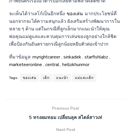
ภาพยนตร์เรื่องอวตารบอกเลยห้ามพลาดเด็ดขาด
จะเห็นได้ว่าเลโก้เป็นอีกหนึ่ง
ของเล่น
มากประโยชน์ที่
นอกจากจะได้ความสนุกแล้ว ยังเสริมสร้างพัฒนาการใน
หลาย ๆ ด้าน แต่ในกรณีที่ลูกเล็กมากแนะนำให้คุณ
พ่อคุณแม่ดูแลและควบคุมการเล่นของลูกอย่างใกล้ชิด
เพื่อป้องกันอันตรายกรณีลูกน้อยหยิบตัวต่อเข้าปาก
ที่มาข้อมูล:
myrightcareer
,
sinkadek
,
starfishlabz
,
marketeeronline
,
central
,
hellokhunmor
Tags:
ของเล่น
เด็ก
แนะนำ
แม่และเด็ก
Previous Post
5 ทรงผมทอม เปลี่ยนลุค สไตล์สาวเท่
Next Post