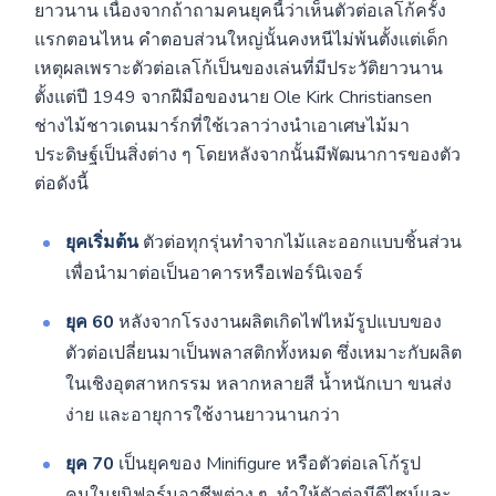
ยาวนาน เนื่องจากถ้าถามคนยุคนี้ว่าเห็นตัวต่อเลโก้ครั้ง
แรกตอนไหน คำตอบส่วนใหญ่นั้นคงหนีไม่พ้นตั้งแต่เด็ก
เหตุผลเพราะตัวต่อเลโก้เป็นของเล่นที่มีประวัติยาวนาน
ตั้งแต่ปี 1949 จากฝีมือของนาย Ole Kirk Christiansen
ช่างไม้ชาวเดนมาร์กที่ใช้เวลาว่างนำเอาเศษไม้มา
ประดิษฐ์เป็นสิ่งต่าง ๆ โดยหลังจากนั้นมีพัฒนาการของตัว
ต่อดังนี้
ยุคเริ่มต้น
ตัวต่อทุกรุ่นทำจากไม้และออกแบบชิ้นส่วน
เพื่อนำมาต่อเป็นอาคารหรือเฟอร์นิเจอร์
ยุค 60
หลังจากโรงงานผลิตเกิดไฟไหม้รูปแบบของ
ตัวต่อเปลี่ยนมาเป็นพลาสติกทั้งหมด ซึ่งเหมาะกับผลิต
ในเชิงอุตสาหกรรม หลากหลายสี น้ำหนักเบา ขนส่ง
ง่าย และอายุการใช้งานยาวนานกว่า
ยุค 70
เป็นยุคของ Minifigure หรือตัวต่อเลโก้รูป
คนในยูนิฟอร์มอาชีพต่าง ๆ ทำให้ตัวต่อมีดีไซน์และ