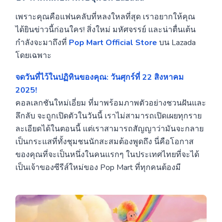
เพราะคุณคือแฟนคลับที่หลงใหลที่สุด เราอยากให้คุณ
ได้ยินข่าวนี้ก่อนใคร! สิ่งใหม่ มหัศจรรย์ และน่าตื่นเต้น
กำลังจะมาถึงที่
Pop Mart Official Store
บน Lazada
โดยเฉพาะ
จดวันที่ไว้ในปฏิทินของคุณ: วันศุกร์ที่ 22 สิงหาคม
2025!
คอลเลกชันใหม่เอี่ยม ที่มาพร้อมภาพตัวอย่างชวนฝันและ
ลึกลับ จะถูกเปิดตัวในวันนี้ เราไม่สามารถเปิดเผยทุกราย
ละเอียดได้ในตอนนี้ แต่เราสามารถสัญญาว่ามันจะกลาย
เป็นกระแสที่ทั้งชุมชนนักสะสมต้องพูดถึง นี่คือโอกาส
ของคุณที่จะเป็นหนึ่งในคนแรกๆ ในประเทศไทยที่จะได้
เป็นเจ้าของซีรีส์ใหม่ของ Pop Mart ที่ทุกคนต้องมี