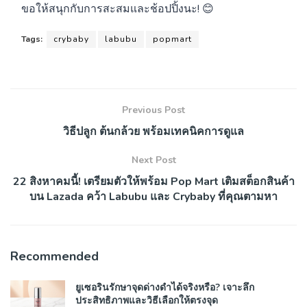
ขอให้สนุกกับการสะสมและช้อปปิ้งนะ! 😊
Tags:
crybaby
labubu
popmart
Previous Post
วิธีปลูก ต้นกล้วย พร้อมเทคนิคการดูแล
Next Post
22 สิงหาคมนี้! เตรียมตัวให้พร้อม Pop Mart เติมสต็อกสินค้า
บน Lazada คว้า Labubu และ Crybaby ที่คุณตามหา
Recommended
ยูเซอรินรักษาจุดด่างดำได้จริงหรือ? เจาะลึก
ประสิทธิภาพและวิธีเลือกให้ตรงจุด