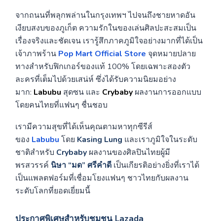
จากถนนที่พลุกพล่านในกรุงเทพฯ ไปจนถึงชายหาดอัน
เงียบสงบของภูเก็ต ความรักในของเล่นศิลปะสะสมเป็น
เรื่องจริงและชัดเจน เรารู้สึกภาคภูมิใจอย่างมากที่ได้เป็น
เจ้าภาพร้าน
Pop Mart Official Store
จุดหมายปลาย
ทางสำหรับฟิกเกอร์ของแท้ 100% โดยเฉพาะสองตัว
ละครที่เต็มไปด้วยเสน่ห์ ซึ่งได้รับความนิยมอย่าง
มาก:
Labubu
สุดซน และ
Crybaby
ผลงานการออกแบบ
โดยคนไทยที่แฟนๆ ชื่นชอบ
เรามีความสุขที่ได้เห็นคุณตามหาทุกซีรีส์
ของ
Labubu
โดย
Kasing Lung
และเราภูมิใจในระดับ
ชาติสำหรับ
Crybaby
ผลงานของศิลปินไทยผู้มี
พรสวรรค์
นิษา “มด” ศรีคำดี
เป็นเกียรติอย่างยิ่งที่เราได้
เป็นแพลตฟอร์มที่เชื่อมโยงแฟนๆ ชาวไทยกับผลงาน
ระดับโลกที่ยอดเยี่ยมนี้
ประกาศพิเศษสำหรับชุมชน Lazada