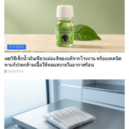
OTHERS
เผยวิธีเช็กน้ำมันเขียวแม่มะลิของแท้จากโรงงาน พร้อมเทคนิค
ทาแก้ปวดกล้ามเนื้อให้หอมสบายในอากาศร้อน
08/05/2026