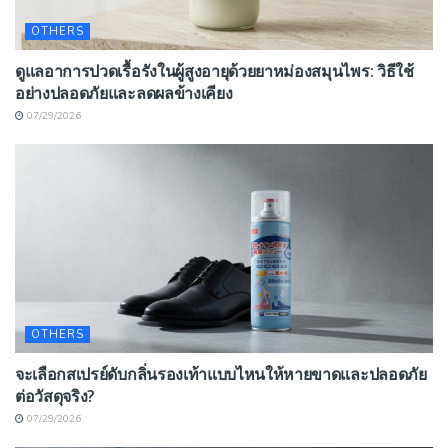
OTHERS
ดูแลอาการปวดเรื้อรังในผู้สูงอายุด้วยยาหม่องสมุนไพร: วิธีใช้
อย่างปลอดภัยและลดผลข้างเคียง
07/29/2026
OTHERS
จะเลือกสเปรย์ดับกลิ่นรองเท้าแบบไหนให้หายขาดและปลอดภัย
ต่อวัสดุจริง?
07/29/2026