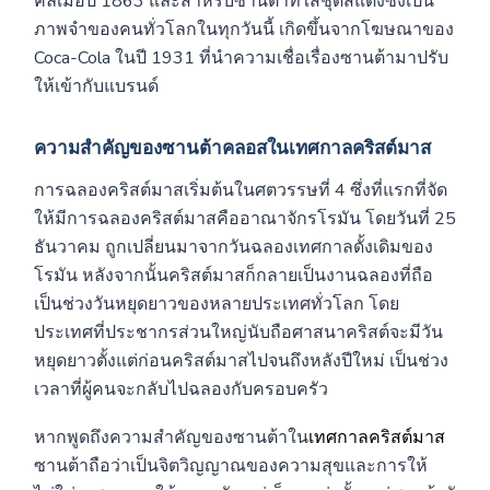
คลี่เมื่อปี 1863 และสำหรับซานต้าที่ใส่ชุดสีแดงซึ่งเป็น
ภาพจำของคนทั่วโลกในทุกวันนี้ เกิดขึ้นจากโฆษณาของ
Coca-Cola ในปี 1931 ที่นำความเชื่อเรื่องซานต้ามาปรับ
ให้เข้ากับแบรนด์
ความสำคัญของซานต้าคลอสในเทศกาลคริสต์มาส
การฉลองคริสต์มาสเริ่มต้นในศตวรรษที่ 4 ซึ่งที่แรกที่จัด
ให้มีการฉลองคริสต์มาสคืออาณาจักรโรมัน โดยวันที่ 25
ธันวาคม ถูกเปลี่ยนมาจากวันฉลองเทศกาลดั้งเดิมของ
โรมัน หลังจากนั้นคริสต์มาสก็กลายเป็นงานฉลองที่ถือ
เป็นช่วงวันหยุดยาวของหลายประเทศทั่วโลก โดย
ประเทศที่ประชากรส่วนใหญ่นับถือศาสนาคริสต์จะมีวัน
หยุดยาวตั้งแต่ก่อนคริสต์มาสไปจนถึงหลังปีใหม่ เป็นช่วง
เวลาที่ผู้คนจะกลับไปฉลองกับครอบครัว
หากพูดถึงความสำคัญของซานต้าใน
เทศกาลคริสต์มาส
ซานต้าถือว่าเป็นจิตวิญญาณของความสุขและการให้