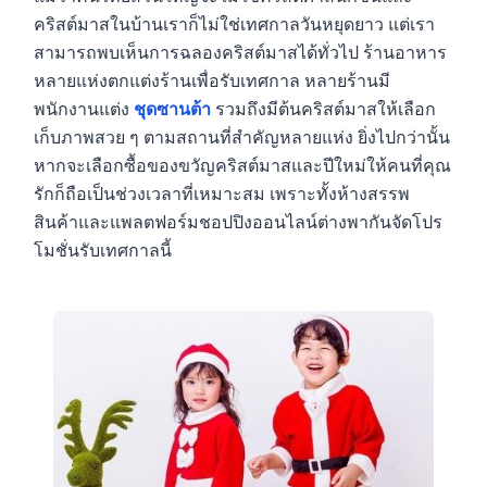
คริสต์มาสในบ้านเราก็ไม่ใช่เทศกาลวันหยุดยาว แต่เรา
สามารถพบเห็นการฉลองคริสต์มาสได้ทั่วไป ร้านอาหาร
หลายแห่งตกแต่งร้านเพื่อรับเทศกาล หลายร้านมี
พนักงานแต่ง
ชุดซานต้า
รวมถึงมีต้นคริสต์มาสให้เลือก
เก็บภาพสวย ๆ ตามสถานที่สำคัญหลายแห่ง ยิ่งไปกว่านั้น
หากจะเลือกซื้อของขวัญคริสต์มาสและปีใหม่ให้คนที่คุณ
รักก็ถือเป็นช่วงเวลาที่เหมาะสม เพราะทั้งห้างสรรพ
สินค้าและแพลตฟอร์มชอปปิงออนไลน์ต่างพากันจัดโปร
โมชั่นรับเทศกาลนี้