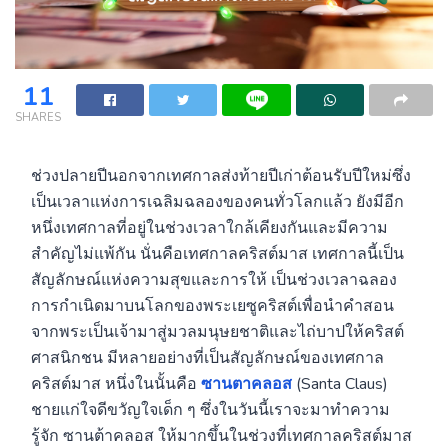
11
SHARES
ช่วงปลายปีนอกจากเทศกาลส่งท้ายปีเก่าต้อนรับปีใหม่ซึ่ง
เป็นเวลาแห่งการเฉลิมฉลองของคนทั่วโลกแล้ว ยังมีอีก
หนึ่งเทศกาลที่อยู่ในช่วงเวลาใกล้เคียงกันและมีความ
สำคัญไม่แพ้กัน นั่นคือเทศกาลคริสต์มาส เทศกาลนี้เป็น
สัญลักษณ์แห่งความสุขและการให้ เป็นช่วงเวลาฉลอง
การกำเนิดมาบนโลกของพระเยซูคริสต์เพื่อนำคำสอน
จากพระเป็นเจ้ามาสู่มวลมนุษยชาติและไถ่บาปให้คริสต์
ศาสนิกชน มีหลายอย่างที่เป็นสัญลักษณ์ของเทศกาล
คริสต์มาส หนึ่งในนั้นคือ
ซานตาคลอส
(Santa Claus)
ชายแก่ใจดีขวัญใจเด็ก ๆ ซึ่งในวันนี้เราจะมาทำความ
รู้จัก ซานต้าคลอส ให้มากขึ้นในช่วงที่เทศกาลคริสต์มาส