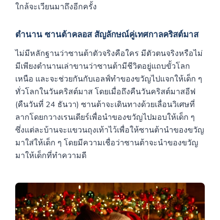
ใกล้จะเวียนมาถึงอีกครั้ง
ตำนาน
ซานต้าคลอส
สัญลักษณ์คู่เทศกาลคริสต์มาส
ไม่มีหลักฐานว่าซานต้าตัวจริงคือใคร มีตัวตนจริงหรือไม่
มีเพียงตำนานเล่าขานว่าซานต้ามีชีวิตอยู่แถบขั้วโลก
เหนือ และจะช่วยกันกับเอลฟ์ทำของขวัญไปแจกให้เด็ก ๆ
ทั่วโลกในวันคริสต์มาส โดยเมื่อถึงคืนวันคริสต์มาสอีฟ
(คืนวันที่ 24 ธันวา) ซานต้าจะเดินทางด้วยเลื่อนวิเศษที่
ลากโดยกวางเรนเดียร์เพื่อนำของขวัญไปมอบให้เด็ก ๆ
ซึ่งแต่ละบ้านจะแขวนถุงเท้าไว้เพื่อให้ซานต้านำของขวัญ
มาใส่ให้เด็ก ๆ โดยมีความเชื่อว่าซานต้าจะนำของขวัญ
มาให้เด็กที่ทำความดี