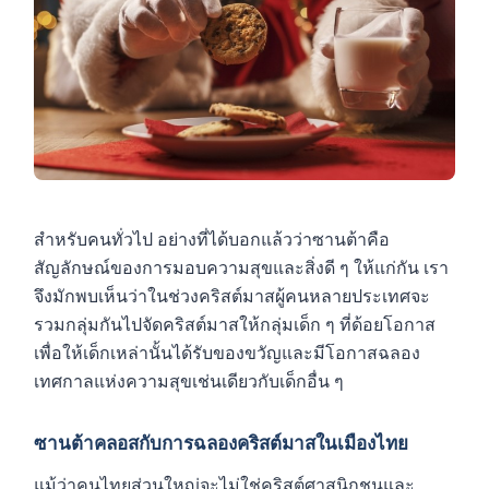
สำหรับคนทั่วไป อย่างที่ได้บอกแล้วว่าซานต้าคือ
สัญลักษณ์ของการมอบความสุขและสิ่งดี ๆ ให้แก่กัน เรา
จึงมักพบเห็นว่าในช่วงคริสต์มาสผู้คนหลายประเทศจะ
รวมกลุ่มกันไปจัดคริสต์มาสให้กลุ่มเด็ก ๆ ที่ด้อยโอกาส
เพื่อให้เด็กเหล่านั้นได้รับของขวัญและมีโอกาสฉลอง
เทศกาลแห่งความสุขเช่นเดียวกับเด็กอื่น ๆ
ซานต้าคลอสกับการฉลองคริสต์มาสในเมืองไทย
แม้ว่าคนไทยส่วนใหญ่จะไม่ใช่คริสต์ศาสนิกชนและ