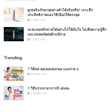
ยูเซอรินรักษาจุดด่างดำได้จริงหรือ? เจาะลึก
ประสิทธิภาพและวิธีเลือกให้ตรงจุด
2 DAYS AGO
จะชะลอหลั่งชายได้อย่างไรให้มั่นใจ ไม่เสียความรู้สึก
และปลอดภัยต่อผิวแพ้ง่าย
2 DAYS AGO
Trending
7 วิธีลด คอเลสเตอรอล แบบง่าย ๆ
3 YEARS AGO
7 วิธีบรรเทาอาการมี เสมหะ
3 YEARS AGO