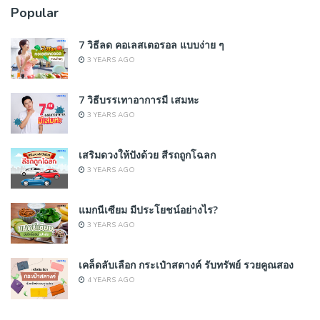
Popular
7 วิธีลด คอเลสเตอรอล แบบง่าย ๆ
3 YEARS AGO
7 วิธีบรรเทาอาการมี เสมหะ
3 YEARS AGO
เสริมดวงให้ปังด้วย สีรถถูกโฉลก
3 YEARS AGO
แมกนีเซียม มีประโยชน์อย่างไร?
3 YEARS AGO
เคล็ดลับเลือก กระเป๋าสตางค์ รับทรัพย์ รวยคูณสอง
4 YEARS AGO