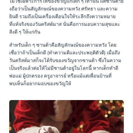
ไม่ใช่เฉพาะการให้ของขวัญแก่เด็ก ๆ เท่านั้น แต่ซานต้ายั
งถือว่าเป็นสัญลักษณ์ของความหวัง ศรัทธา และความ
ยินดี รวมถึงเป็นเครื่องเตือนใจให้ระลึกถึงความหมาย
ที่แท้จริงของวันคริสต์มาส นั่นคือการมอบความสุขและ
สิ่งดี ๆ ให้แก่กัน
สำหรับเด็ก ๆ ซานต้าคือสัญลักษณ์ของความหวัง โดย
เชื่อว่าถ้าเป็นเด็กดี (ทำความดีและประพฤติตัวดี) เมื่อถึง
วันคริสต์มาสก็จะได้รับของขวัญจากซานต้า ซึ่งในความ
เป็นจริงแล้วต่อให้ไม่มีซานต้าอยู่ในโลกนี้ หากเด็กทำดี
พ่อแม่ ผู้ปกครอง ครูอาจารย์ หรือแม้แต่เพื่อนบ้านที่
พบเห็นก็อยากมอบของขวัญให้