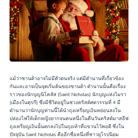
แม้ว่าซานต้าอาจไม่มีตัวตนจริง แต่มีตำนานที่เกี่ยวข้อง
กันและอาจเป็นจุดเริ่มต้นของซานต้า ตำนานนั้นคือเรื่อง
ราวของนักบุญนิโคลัส (Saint Nicholas) นักบุญแห่งไมรา
(เมืองในตุรกี) ซึ่งมีชีวิตอยู่ในช่วงคริสต์ศตวรรษที่ 4 มี
ตำนานว่านักบุญท่านนี้ได้นำถุงเหรียญเงินหย่อนลงใน
ปล่องไฟให้เด็กหญิงยากจนคนหนึ่งในคืนวันคริสต์มาสอีฟ
ถุงเหรียญเงินนั้นตกลงไปในถุงเท้าที่แขวนไว้พอดี ซึ่งใน
ปัจจุบัน Saint Nicholas คืออีกชื่อหนึ่งที่ชาวยุโรปนิยม