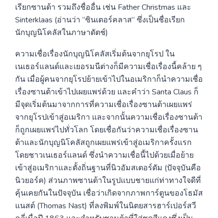
เรียกซานต้า รวมถึงชื่ออื่น เช่น Father Christmas และ
Sinterklaas (อ่านว่า “ซินเตอร์คลาส” ซึ่งเป็นชื่อเรียก
นักบุญนิโคลัสในภาษาดัตช์)
ความเชื่อเรื่องนักบุญนิโคลัสเริ่มต้นจากยุโรป ใน
เนเธอร์แลนด์และเยอรมนีต่างก็มีความเชื่อเรื่องนี้คล้าย ๆ
กัน เมื่อผู้คนจากยุโรปย้ายเข้าไปในอเมริกาก็นำความเชื่อ
เรื่องซานต้าเข้าไปเผยแพร่ด้วย และคำว่า Santa Claus ก็
มีจุดเริ่มต้นมาจากการที่ความเชื่อเรื่องซานต้าเผยแพร่
จากยุโรปเข้าสู่อเมริกา และจากนั้นความเชื่อเรื่องซานต้า
ก็ถูกเผยแพร่ไปทั่วโลก โดยเชื่อกันว่าความเชื่อเรื่องซาน
ต้าและนักบุญนิโคลัสถูกเผยแพร่เข้าสู่อเมริกาครั้งแรก
โดยชาวเนเธอร์แลนด์ ซึ่งนำความเชื่อนี้ไปด้วยเมื่อย้าย
เข้าสู่อเมริกาและตั้งถิ่นฐานที่นิวอัมสเตอร์ดัม (ปัจจุบันคือ
นิวยอร์ค) ส่วนภาพซานต้าในรูปแบบชายแก่ท่าทางใจดีที่
คุ้นเคยกันในปัจจุบัน เชื่อว่าเกิดจากภาพการ์ตูนของโธมัส
แนสต์ (Thomas Nast) ที่ลงพิมพ์ในนิตยสารฮาร์เปอร์สวี