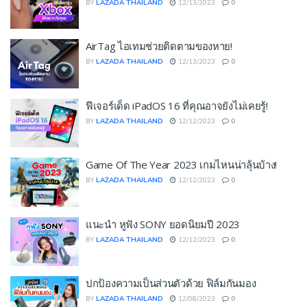
BY
LAZADA THAILAND
12/13/2023
0
AirTag ไอเทมช่วยติดตามของหาย!
BY
LAZADA THAILAND
12/13/2023
0
ฟีเจอร์เด็ด iPadOS 16 ที่คุณอาจยังไม่เคยรู้!
BY
LAZADA THAILAND
12/12/2023
0
Game Of The Year 2023 เกมไหนน่าลุ้นบ้าง!
BY
LAZADA THAILAND
12/12/2023
0
แนะนำ หูฟัง SONY ยอดนิยมปี 2023
BY
LAZADA THAILAND
12/12/2023
0
ปกป้องความเป็นส่วนตัวด้วย ฟิล์มกันมอง
BY
LAZADA THAILAND
12/08/2023
0