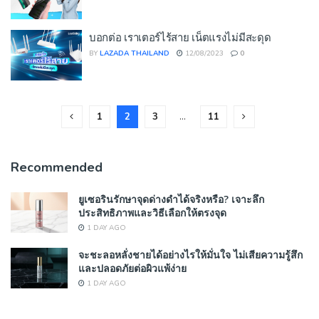
บอกต่อ เราเตอร์ไร้สาย เน็ตแรงไม่มีสะดุด
BY
LAZADA THAILAND
12/08/2023
0
1
2
3
…
11
Recommended
ยูเซอรินรักษาจุดด่างดำได้จริงหรือ? เจาะลึก
ประสิทธิภาพและวิธีเลือกให้ตรงจุด
1 DAY AGO
จะชะลอหลั่งชายได้อย่างไรให้มั่นใจ ไม่เสียความรู้สึก
และปลอดภัยต่อผิวแพ้ง่าย
1 DAY AGO