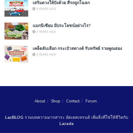
เสริมดวงให้ปังด้วย สีรถถูกโฉลก
3 YEARS AGO
แมกนีเซียม มีประโยชน์อย่างไร?
3 YEARS AGO
เคล็ดลับเลือก กระเป๋าสตางค์ รับทรัพย์ รวยคูณสอง
4 YEARS AGO
About
Shop
Contact
Forum
LazBLOG
รวมบทความมากสาระ อัตเดตเทรนด์ เพิ่มสิ่งที่ใช่ให้ชีวิตกับ
Lazada