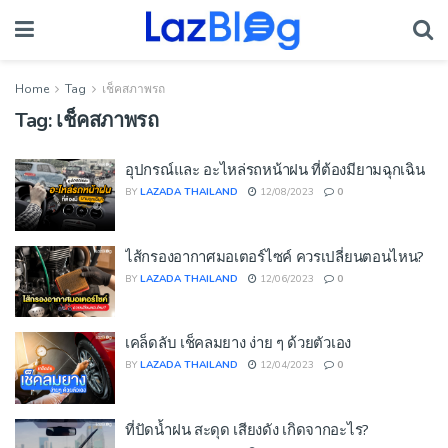
Home
Tag
เช็คสภาพรถ
Tag:
เช็คสภาพรถ
อุปกรณ์และ อะไหล่รถหน้าฝน ที่ต้องมียามฉุกเฉิน
BY
LAZADA THAILAND
12/08/2023
0
ไส้กรองอากาศมอเตอร์ไซค์ ควรเปลี่ยนตอนไหน?
BY
LAZADA THAILAND
12/06/2023
0
เคล็ดลับ เช็คลมยาง ง่าย ๆ ด้วยตัวเอง
BY
LAZADA THAILAND
12/04/2023
0
ที่ปัดน้ำฝน สะดุด เสียงดัง เกิดจากอะไร?