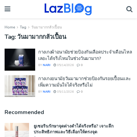
Home
Tag
วันมามากกลัวเปื้อน
Tag:
วันมามากกลัวเปื้อน
กางเกงผ้าอนามัยช่วยป้องกันเลือดประจำเดือนไหล
เลอะได้จริงไหมในช่วงวันมามาก?
BY
NARI
05/14/2026
0
กางเกงอนามัยวันมามากช่วยป้องกันรอยเปื้อนและ
เพิ่มความมั่นใจได้จริงหรือไม่
BY
NARI
05/11/2026
0
Recommended
ยูเซอรินรักษาจุดด่างดำได้จริงหรือ? เจาะลึก
ประสิทธิภาพและวิธีเลือกให้ตรงจุด