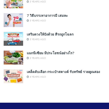
3 YEARS AGO
7 วิธีบรรเทาอาการมี เสมหะ
3 YEARS AGO
เสริมดวงให้ปังด้วย สีรถถูกโฉลก
3 YEARS AGO
แมกนีเซียม มีประโยชน์อย่างไร?
3 YEARS AGO
เคล็ดลับเลือก กระเป๋าสตางค์ รับทรัพย์ รวยคูณสอง
4 YEARS AGO