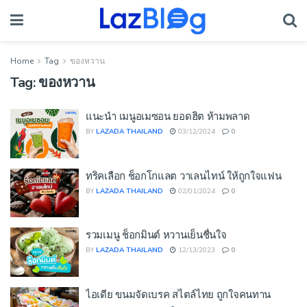
Home
Tag
ของหวาน
Tag:
ของหวาน
แนะนำ เมนูอเมซอน ยอดฮิต ห้ามพลาด
BY
LAZADA THAILAND
03/12/2024
0
ทริคเลือก ช็อกโกแลต วาเลนไทน์ ให้ถูกใจแฟน
BY
LAZADA THAILAND
02/01/2024
0
รวมเมนู ช็อกมินต์ หวานเย็นชื่นใจ
BY
LAZADA THAILAND
12/13/2023
0
ไอเดีย ขนมจัดเบรค สไตล์ไทย ถูกใจคนทาน