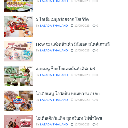
BY
LAZADA THAILAND
12/08/2023
0
5 ไอเดียเมนูอร่อยจาก โยเกิร์ต
BY
LAZADA THAILAND
12/08/2023
0
How to แต่งหน้าเค้ก มินิมอล สไตล์เกาหลี
BY
LAZADA THAILAND
12/08/2023
0
ส่องเมนู ช็อกโกแลตมิ้นท์ เลิฟเว่อร์
BY
LAZADA THAILAND
12/08/2023
0
ไอเดียเมนู โอวัลติน หอมหวาน อร่อย!
BY
LAZADA THAILAND
12/08/2023
0
ไอเดียเค้กวันเกิด สุดครีเอท ไม่ซ้ำใคร!
BY
LAZADA THAILAND
12/08/2023
0