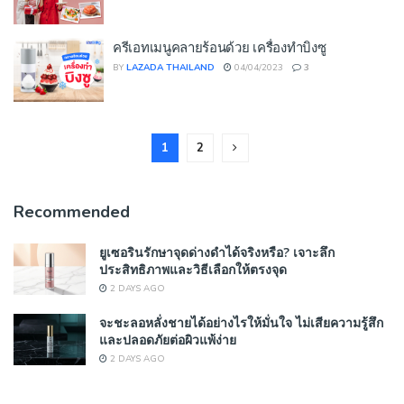
ครีเอทเมนูคลายร้อนด้วย เครื่องทำบิงซู
BY
LAZADA THAILAND
04/04/2023
3
1
2
Recommended
ยูเซอรินรักษาจุดด่างดำได้จริงหรือ? เจาะลึก
ประสิทธิภาพและวิธีเลือกให้ตรงจุด
2 DAYS AGO
จะชะลอหลั่งชายได้อย่างไรให้มั่นใจ ไม่เสียความรู้สึก
และปลอดภัยต่อผิวแพ้ง่าย
2 DAYS AGO