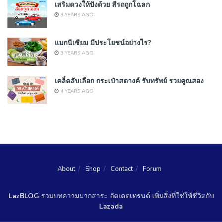
เสริมดวงให้ปังด้วย สีรถถูกโฉลก
3 YEARS AGO
แมกนีเซียม มีประโยชน์อย่างไร?
3 YEARS AGO
เคล็ดลับเลือก กระเป๋าสตางค์ รับทรัพย์ รวยคูณสอง
4 YEARS AGO
About
Shop
Contact
Forum
LazBLOG
รวมบทความมากสาระ อัตเดตเทรนด์ เพิ่มสิ่งที่ใช่ให้ชีวิตกับ
Lazada