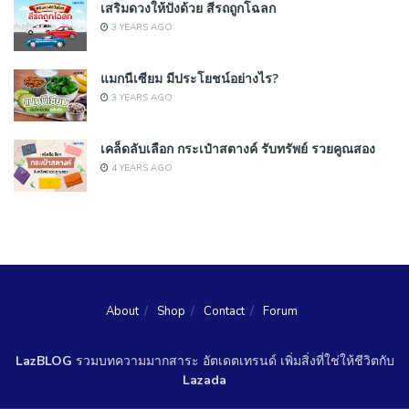
เสริมดวงให้ปังด้วย สีรถถูกโฉลก
3 YEARS AGO
แมกนีเซียม มีประโยชน์อย่างไร?
3 YEARS AGO
เคล็ดลับเลือก กระเป๋าสตางค์ รับทรัพย์ รวยคูณสอง
4 YEARS AGO
About
Shop
Contact
Forum
LazBLOG
รวมบทความมากสาระ อัตเดตเทรนด์ เพิ่มสิ่งที่ใช่ให้ชีวิตกับ
Lazada