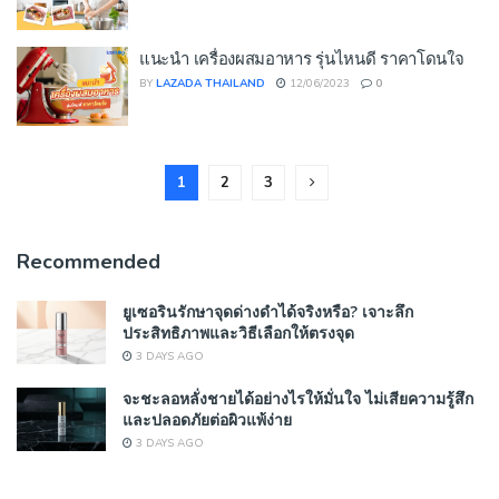
แนะนำ เครื่องผสมอาหาร รุ่นไหนดี ราคาโดนใจ
BY
LAZADA THAILAND
12/06/2023
0
1
2
3
Recommended
ยูเซอรินรักษาจุดด่างดำได้จริงหรือ? เจาะลึก
ประสิทธิภาพและวิธีเลือกให้ตรงจุด
3 DAYS AGO
จะชะลอหลั่งชายได้อย่างไรให้มั่นใจ ไม่เสียความรู้สึก
และปลอดภัยต่อผิวแพ้ง่าย
3 DAYS AGO