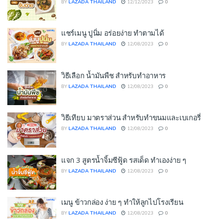
BY
LAZADA THAILAND
12/12/2023
0
แชร์เมนู ปูนิ่ม อร่อยง่าย ทำตามได้
BY
LAZADA THAILAND
12/08/2023
0
วิธีเลือก น้ำมันพืช สำหรับทำอาหาร
BY
LAZADA THAILAND
12/08/2023
0
วิธีเทียบ มาตราส่วน สำหรับทำขนมและเบเกอรี่
BY
LAZADA THAILAND
12/08/2023
0
แจก 3 สูตรน้ำจิ้มซีฟู้ด รสเด็ด ทำเองง่าย ๆ
BY
LAZADA THAILAND
12/08/2023
0
เมนู ข้าวกล่อง ง่าย ๆ ทำให้ลูกไปโรงเรียน
BY
LAZADA THAILAND
12/08/2023
0