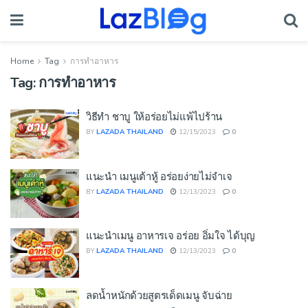
Home
Tag
การทำอาหาร
Tag:
การทำอาหาร
วิธีทำ ชาบู ให้อร่อยไม่แพ้ไปร้าน
BY
LAZADA THAILAND
12/15/2023
0
แนะนำ เมนูเต้าหู้ อร่อยง่ายไม่จำเจ
BY
LAZADA THAILAND
12/13/2023
0
แนะนำเมนู อาหารเจ อร่อย อิ่มใจ ได้บุญ
BY
LAZADA THAILAND
12/13/2023
0
ลดน้ำหนักด้วยสูตรเด็ดเมนู จับฉ่าย