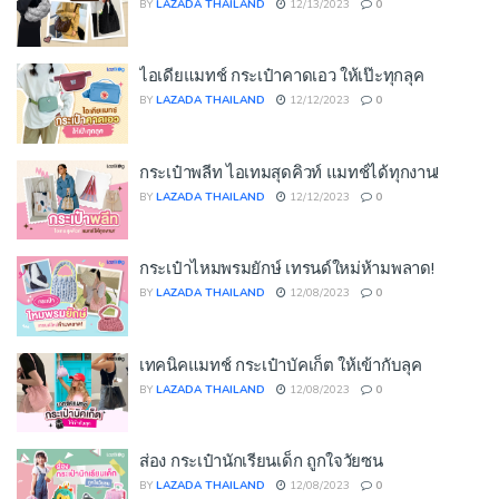
BY
LAZADA THAILAND
12/13/2023
0
ไอเดียแมทช์ กระเป๋าคาดเอว ให้เป๊ะทุกลุค
BY
LAZADA THAILAND
12/12/2023
0
กระเป๋าพลีท ไอเทมสุดคิวท์ แมทช์ได้ทุกงาน!
BY
LAZADA THAILAND
12/12/2023
0
กระเป๋าไหมพรมยักษ์ เทรนด์ใหม่ห้ามพลาด!
BY
LAZADA THAILAND
12/08/2023
0
เทคนิคแมทช์ กระเป๋าบัคเก็ต ให้เข้ากับลุค
BY
LAZADA THAILAND
12/08/2023
0
ส่อง กระเป๋านักเรียนเด็ก ถูกใจวัยซน
BY
LAZADA THAILAND
12/08/2023
0