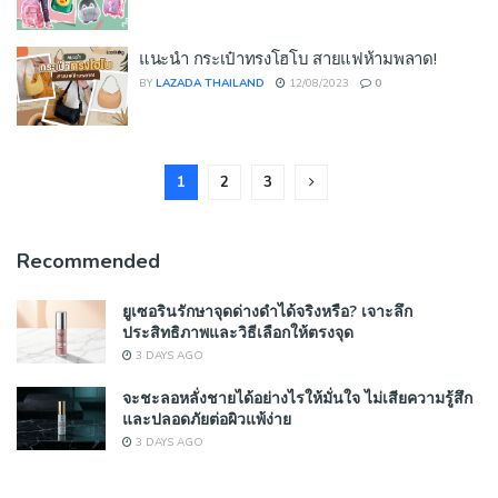
แนะนำ กระเป๋าทรงโฮโบ สายแฟห้ามพลาด!
BY
LAZADA THAILAND
12/08/2023
0
1
2
3
Recommended
ยูเซอรินรักษาจุดด่างดำได้จริงหรือ? เจาะลึก
ประสิทธิภาพและวิธีเลือกให้ตรงจุด
3 DAYS AGO
จะชะลอหลั่งชายได้อย่างไรให้มั่นใจ ไม่เสียความรู้สึก
และปลอดภัยต่อผิวแพ้ง่าย
3 DAYS AGO