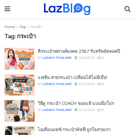
Home
Tag
กระเป๋า
Tag:
กระเป๋า
สีกระเป๋าสตางค์มงคล 2567 รับทรัพย์ตลอดปี
BY
LAZADA THAILAND
12/26/2023
0
แฟชั่น สายกระเป๋า เปลี่ยนได้ไม่มีเบื่อ!
BY
LAZADA THAILAND
12/13/2023
0
วิธีดู กระเป๋า COACH ของแท้ แบบมือโปร
BY
LAZADA THAILAND
12/13/2023
0
ไอเดียแมทช์ กระเป๋าพัฟฟี่ ถูกใจสายเกา