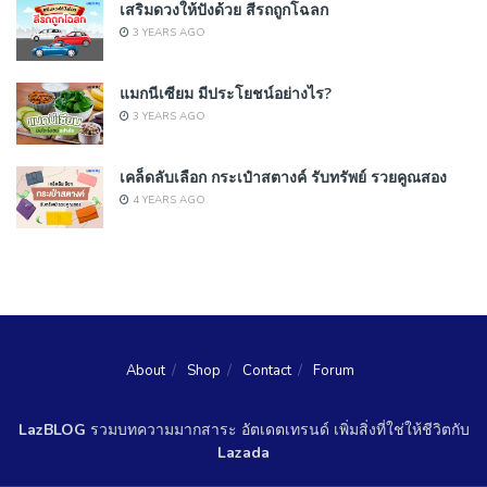
เสริมดวงให้ปังด้วย สีรถถูกโฉลก
3 YEARS AGO
แมกนีเซียม มีประโยชน์อย่างไร?
3 YEARS AGO
เคล็ดลับเลือก กระเป๋าสตางค์ รับทรัพย์ รวยคูณสอง
4 YEARS AGO
About
Shop
Contact
Forum
LazBLOG
รวมบทความมากสาระ อัตเดตเทรนด์ เพิ่มสิ่งที่ใช่ให้ชีวิตกับ
Lazada