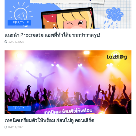
LIFESTYLE
แนะนำ Procreate แอพที่ทำได้มากกว่าวาดรูป!
12/04/2023
LIFESTYLE
เทคนิคเตรียมตัวให้พร้อม ก่อนไปดู คอนเสิร์ต
04/11/2023