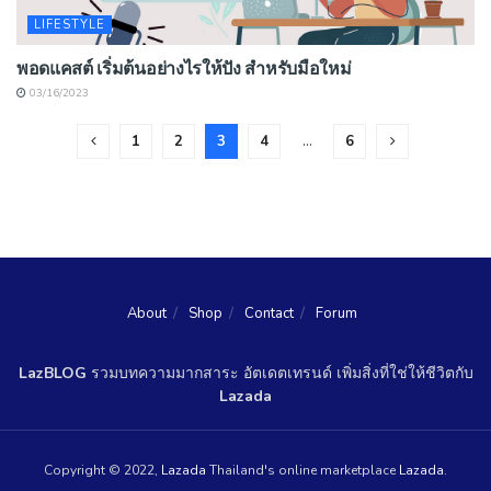
LIFESTYLE
พอดแคสต์ เริ่มต้นอย่างไรให้ปัง สำหรับมือใหม่
03/16/2023
1
2
3
4
…
6
About
Shop
Contact
Forum
LazBLOG
รวมบทความมากสาระ อัตเดตเทรนด์ เพิ่มสิ่งที่ใช่ให้ชีวิตกับ
Lazada
Copyright © 2022,
Lazada
Thailand's online marketplace
Lazada
.