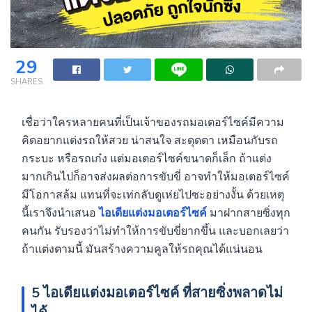
29
SHARES
เชื่อว่าใครหลายคนที่เป็นเจ้าของรถมอเตอร์ไซค์มีความ
คิดอยากแต่งรถให้สวย น่าสนใจ สะดุดตา เหมือนกับรถ
กระบะ หรือรถเก๋ง แต่มอเตอร์ไซค์ขนาดก็เล็ก ถ้าแต่ง
มากเกินไปก็อาจส่งผลต่อการขับขี่ อาจทำให้มอเตอร์ไซค์
มีโอกาสล้ม แทนที่จะเท่กลับดูเห่ยไปซะอย่างงั้น ด้วยเหตุ
นี้เราจึงนำเสนอ
ไอเดียแต่งมอเตอร์ไซค์
มาฝากสายซิ่งทุก
คนกัน รับรองว่าไม่ทำให้การขับขี่ยากขึ้น และบอกเลยว่า
ถ้าแต่งตามนี้ มันสร้างความคูลให้รถคุณได้แน่นอน
5
ไอเดียแต่งมอเตอร์ไซค์
ที่สายซิ่งพลาดไม่