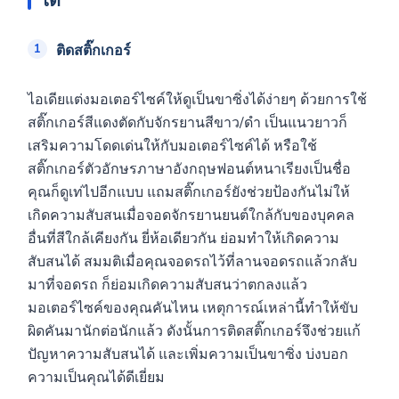
ได้
ติดสติ๊กเกอร์
ไอเดียแต่งมอเตอร์ไซค์ให้ดูเป็นขาซิ่งได้ง่ายๆ ด้วยการใช้
สติ๊กเกอร์สีแดงตัดกับจักรยานสีขาว/ดำ เป็นแนวยาวก็
เสริมความโดดเด่นให้กับมอเตอร์ไซค์ได้ หรือใช้
สติ๊กเกอร์ตัวอักษรภาษาอังกฤษฟอนต์หนาเรียงเป็นชื่อ
คุณก็ดูเท่ไปอีกแบบ แถมสติ๊กเกอร์ยังช่วยป้องกันไม่ให้
เกิดความสับสนเมื่อจอดจักรยานยนต์ใกล้กับของบุคคล
อื่นที่สีใกล้เคียงกัน ยี่ห้อเดียวกัน ย่อมทำให้เกิดความ
สับสนได้ สมมติเมื่อคุณจอดรถไว้ที่ลานจอดรถแล้วกลับ
มาที่จอดรถ ก็ย่อมเกิดความสับสนว่าตกลงแล้ว
มอเตอร์ไซค์ของคุณคันไหน เหตุการณ์เหล่านี้ทำให้ขับ
ผิดคันมานักต่อนักแล้ว ดังนั้นการติดสติ๊กเกอร์จึงช่วยแก้
ปัญหาความสับสนได้ และเพิ่มความเป็นขาซิ่ง บ่งบอก
ความเป็นคุณได้ดีเยี่ยม