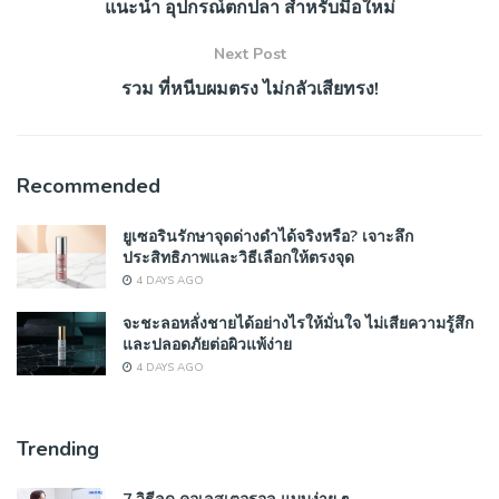
แนะนำ อุปกรณ์ตกปลา สำหรับมือใหม่
Next Post
รวม ที่หนีบผมตรง ไม่กลัวเสียทรง!
Recommended
ยูเซอรินรักษาจุดด่างดำได้จริงหรือ? เจาะลึก
ประสิทธิภาพและวิธีเลือกให้ตรงจุด
4 DAYS AGO
จะชะลอหลั่งชายได้อย่างไรให้มั่นใจ ไม่เสียความรู้สึก
และปลอดภัยต่อผิวแพ้ง่าย
4 DAYS AGO
Trending
7 วิธีลด คอเลสเตอรอล แบบง่าย ๆ