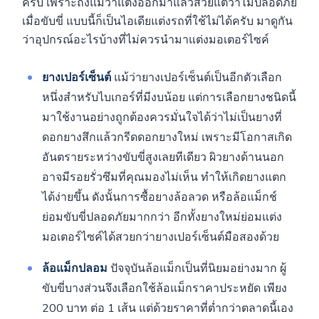
ครับ เพราะถึงแม้ว่าแต่งออกมาแล้วสวยแต่ว่าไม่ปลอดภัย
เมื่อขับขี่ แบบนี้ก็เป็นไอเดียแต่งรถที่ใช้ไม่ได้ครับ มาดูกัน
ว่าอุปกรณ์อะไรบ้างที่ไม่ควรนำมาแต่งมอเตอร์ไซค์
ยางเปอร์เซ็นต์
แม้ว่ายางเปอร์เซ็นต์เป็นอีกตัวเลือก
หนึ่งสำหรับไบเกอร์ที่มีงบน้อย แต่การเลือกยางชนิดนี้
มาใช้งานอย่างถูกต้องควรมั่นใจได้ว่าไม่เป็นยางที่
ดอกยางสึกแล้วกรีดดอกยางใหม่ เพราะมีโอกาสเกิด
อันตรายระหว่างขับขี่สูงเลยทีเดียว ผิวยางด้านนอก
อาจมีรอยรั่วซึมที่คุณมองไม่เห็น ทำให้เกิดยางแตก
ได้ง่ายขึ้น ดังนั้นการซื้อยางล้อลวด หรือล้อแม็กช์
ย่อมขับขี่ปลอดภัยมากกว่า อีกทั้งยางใหม่ย่อมแต่ง
มอเตอร์ไซค์ได้สวยกว่ายางเปอร์เซ็นต์มือสองด้วย
ล้อแม็กปลอม
ปัจจุบันล้อแม็กเป็นที่นิยมอย่างมาก ผู้
ขับขี่บางส่วนจึงเลือกใช้ล้อแม็กราคาประหยัด เพียง
200 บาท ต่อ 1 เส้น แต่ด้วยราคาที่ต่ำกว่าตลาดนี้เอง