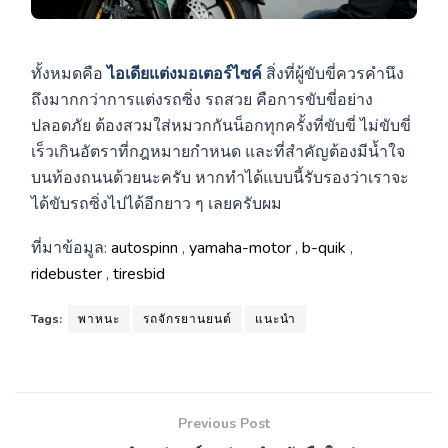
ทั้งหมดคือ
ไอเดียแต่งมอเตอร์ไซค์
สิ่งที่ผู้ขับขี่ควรคำนึง
ถึงมากกว่าการแต่งรถซิ่ง รถสวย คือการขับขี่อย่าง
ปลอดภัย ต้องสวมใส่หมวกกันน็อกทุกครั้งที่ขับขี่ ไม่ขับขี่
เร็วเกินอัตราที่กฎหมายกำหนด และที่สำคัญต้องมีน้ำใจ
บนท้องถนนด้วยนะครับ หากทำได้แบบนี้รับรองว่าเราจะ
ได้ขับรถซิ่งไปได้อีกยาว ๆ เลยครับผม
ที่มาข้อมูล:
autospinn
,
yamaha-motor
,
b-quik
,
ridebuster
,
tiresbid
Tags:
พาหนะ
รถจักรยานยนต์
แนะนำ
Previous Post