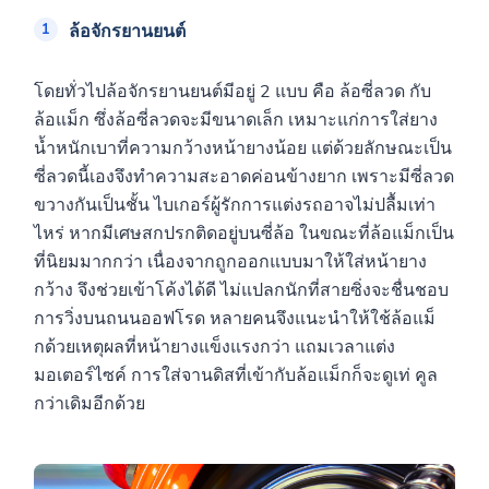
ล้อจักรยานยนต์
โดยทั่วไปล้อจักรยานยนต์มีอยู่ 2 แบบ คือ ล้อซี่ลวด กับ
ล้อแม็ก ซึ่งล้อซี่ลวดจะมีขนาดเล็ก เหมาะแก่การใส่ยาง
น้ำหนักเบาที่ความกว้างหน้ายางน้อย แต่ด้วยลักษณะเป็น
ซี่ลวดนี้เองจึงทำความสะอาดค่อนข้างยาก เพราะมีซี่ลวด
ขวางกันเป็นชั้น ไบเกอร์ผู้รักการแต่งรถอาจไม่ปลื้มเท่า
ไหร่ หากมีเศษสกปรกติดอยู่บนซี่ล้อ ในขณะที่ล้อแม็กเป็น
ที่นิยมมากกว่า เนื่องจากถูกออกแบบมาให้ใส่หน้ายาง
กว้าง จึงช่วยเข้าโค้งได้ดี ไม่แปลกนักที่สายซิ่งจะชื่นชอบ
การวิ่งบนถนนออฟโรด หลายคนจึงแนะนำให้ใช้ล้อแม็
กด้วยเหตุผลที่หน้ายางแข็งแรงกว่า แถมเวลาแต่ง
มอเตอร์ไซค์ การใส่จานดิสที่เข้ากับล้อแม็กก็จะดูเท่ คูล
กว่าเดิมอีกด้วย