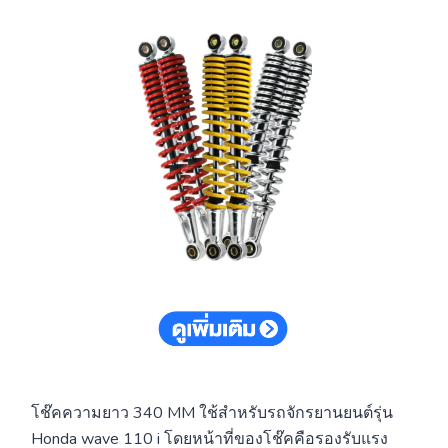
โช๊คความยาว 340 MM ใช้สำหรับรถจักรยานยนต์รุ่น
Honda wave 110 i โดยหน้าที่ของโช๊คคือรองรับแรง