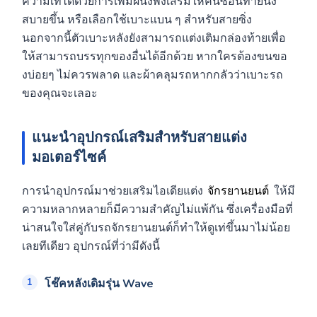
ความเท่ได้ด้วยการเพิ่มผนังพิงเสริมให้คนซ้อนท้ายนั่ง
สบายขึ้น หรือเลือกใช้เบาะแบน ๆ สำหรับสายซิ่ง
นอกจากนี้ตัวเบาะหลังยังสามารถแต่งเติมกล่องท้ายเพื่อ
ให้สามารถบรรทุกของอื่นได้อีกด้วย หากใครต้องขนขอ
งบ่อยๆ ไม่ควรพลาด และผ้าคลุมรถหากกลัวว่าเบาะรถ
ของคุณจะเลอะ
แนะนำอุปกรณ์เสริมสำหรับสายแต่ง
มอเตอร์ไซค์
การนำอุปกรณ์มาช่วยเสริมไอเดียแต่ง
จักรยานยนต์
ให้มี
ความหลากหลายก็มีความสำคัญไม่แพ้กัน ซึ่งเครื่องมือที่
น่าสนใจใส่คู่กับรถจักรยานยนต์ก็ทำให้ดูเท่ขึ้นมาไม่น้อย
เลยทีเดียว อุปกรณ์ที่ว่ามีดังนี้
โช๊คหลังเดิมรุ่น Wave