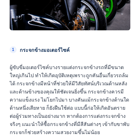
กระจกข้างมอเตอร์ไซค์
ผู้ขับขี่มอเตอร์ไซค์บางรายแต่งกระจกข้างรถที่มีขนาด
ใหญ่เกินไป ทำให้เกิดอุบัติเหตุเพราะถูกคันอื่นเกี่ยวรถล้ม
ได้ กระจกข้างมีหน้าที่ช่วยให้มีวิสัยทัศน์บริเวณด้านหลัง
และด้านข้างของคุณให้ชัดเจนยิ่งขึ้น กระจกข้างควรมี
ความแข็งแรง ไม่โยกไปมา บางคันแม้กระจกข้างด้านใด
ด้านหนึ่งเสียหาย ก็ยังฝืนใช้ต่อ แบบนี้ก่อให้เกิดอันตราย
ต่อผู้ร่วมทางเป็นอย่างมาก หากต้องการแต่งกระจกข้าง
จริงๆ แนะนำให้ซื้อกระจกข้างที่มีสีสันต่างๆ เข้ากับขาพับ
กระจกก็ช่วยสร้างความสวยงามขึ้นไม่น้อย