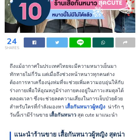
24
SHARES
ถึงแม้อากาศในประเทศไทยจะมีความหนาวเย็นมา
ทักทายไม่กี่วัน แต่เมื่อถึงช่วงหน้าหนาวทุกคนต่าง
ต้องการหาเครื่องนุ่งห่มที่จะช่วยเพิ่มความอบอุ่นให้กับ
ร่างกายเพื่อให้อุณหภูมิร่างกายคงอยู่ในภาวะสมดุลได้
ตลอดเวลา ซึ่งจะช่วยลดความเสี่ยงในการเจ็บป่วยด้วย
สำหรับใครที่กำลังมองหา
เสื้อกันหนาวผู้หญิง
น่ารัก ๆ
วันนี้เรามีร้านขาย
เสื้อกันหนาว
สุด cute มาแนะนำ
แนะนำร้านขาย เสื้อกันหนาวผู้หญิง สุดน่า