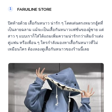
FARUILINE STORE
ปิดท้ายด้วย เสื้อกันหนาว น่ารัก ๆ โดดเด่นตรงหมวกฮู้ดที่
เป็นลายฉลาม แม้จะเป็นเสื้อกันหนาวแฟชั่นของผู้ชาย แต่
สาว ๆ แบบเราก็ใส่ได้แถมเพิ่มความน่ารักกว่าเดิมถ้าแต่ง
คู่แฟน หรือเพื่อน ๆ ใครกำลังมองหาเสื้อกันหนาวที่ไม่
เหมือนใคร ต้องลองดูเสื้อกันหนาวของร้านนี้เลย