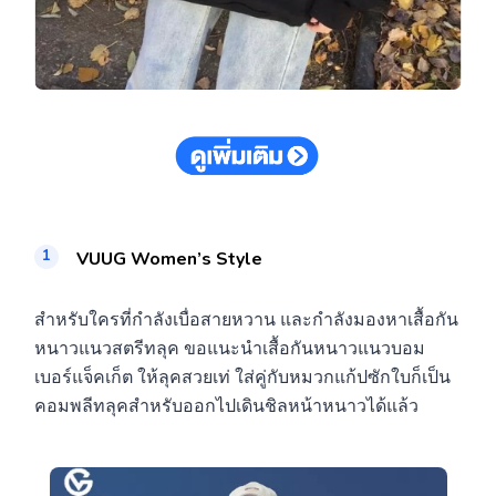
VUUG Women’s Style
สำหรับใครที่กำลังเบื่อสายหวาน และกำลังมองหาเสื้อกัน
หนาวแนวสตรีทลุค ขอแนะนำเสื้อกันหนาวแนวบอม
เบอร์แจ็คเก็ต ให้ลุคสวยเท่ ใส่คู่กับหมวกแก้ปซักใบก็เป็น
คอมพลีทลุคสำหรับออกไปเดินชิลหน้าหนาวได้แล้ว