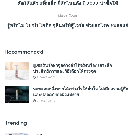
คัดให้แล้ว แท็บเล็ต ยี่ห้อไหนดัง ปี 2022 น่าซื้อใช้
Next Post
รู้หรือไม่ โปรไบโอติค จุลินทรีย์สู้ไวรัส ช่วยลดโรค ชะลอแก่
Recommended
ยูเซอรินรักษาจุดด่างดำได้จริงหรือ? เจาะลึก
ประสิทธิภาพและวิธีเลือกให้ตรงจุด
2 DAYS AGO
จะชะลอหลั่งชายได้อย่างไรให้มั่นใจ ไม่เสียความรู้สึก
และปลอดภัยต่อผิวแพ้ง่าย
2 DAYS AGO
Trending