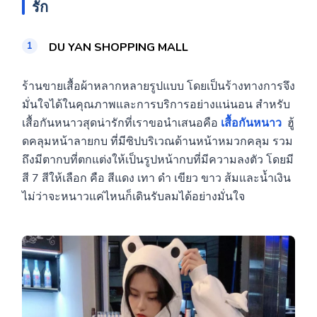
รัก
DU YAN SHOPPING MALL
ร้านขายเสื้อผ้าหลากหลายรูปแบบ โดยเป็นร้างทางการจึง
มั่นใจได้ในคุณภาพและการบริการอย่างแน่นอน สำหรับ
เสื้อกันหนาวสุดน่ารักที่เราขอนำเสนอคือ
เสื้อกันหนาว
ฮู้
ดคลุมหน้าลายกบ ที่มีซิปบริเวณด้านหน้าหมวกคลุม รวม
ถึงมีตากบที่ตกแต่งให้เป็นรูปหน้ากบที่มีความลงตัว โดยมี
สี 7 สีให้เลือก คือ สีแดง เทา ดำ เขียว ขาว ส้มและน้ำเงิน
ไม่ว่าจะหนาวแค่ไหนก็เดินรับลมได้อย่างมั่นใจ