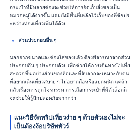
กระเป๋าที่มีหลายช่องจะช่วยให้การจัดเก็บสิ่งของเป็น
หมวดหมู่ได้ง่ายขึ้น แถมยังมีพื้นที่เหลือไว้เก็บของที่ช้อปร
ะหว่างท่องเที่ยวเพิ่มได้ด้วย
ส่วนประกอบอื่น ๆ
นอกจากขนาดและช่องใส่ของแล้ว ต้องพิจารณาจากส่วน
ประกอบอื่น ๆ ประกอบด้วย เพื่อช่วยให้การเดินทางไปเที่ย
สะดวกขึ้น อย่างส่วนของล้อและที่จับลากจะเหมาะกับคน
ที่อยากเดินเที่ยวสบาย ๆ ไม่อยากถือหรือแบกหนัก แต่ถ้า
กลัวเรื่องการถูกโจรกรรม การเลือกกระเป๋าที่มีตัวล็อกก็
จะช่วยให้รู้สึกปลอดภัยมากกว่า
แนะวิธีจัดทริปเที่ยวง่าย ๆ ด้วยตัวเองไม่จะ
เป็นต้องง้อบริษัททัวร์