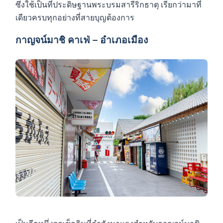
ซึ่งใช้เป็นที่ประดิษฐานพระบรมสารีริกธาตุ เรียกว่ามาที่
เดียวครบทุกอย่างที่สายบุญต้องการ
กาญจน์มาชิ คาเฟ่ – อำเภอเมือง