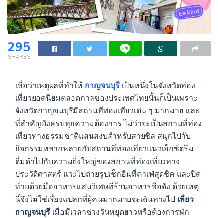
295
SHARES
เชื่อว่าเหตุผลที่ทำให้
กาญจนบุรี
เป็นหนึ่งในจังหวัดท่อง
เที่ยวยอดนิยมตลอดกาลของประเทศไทยนั้นก็เป็นเพราะ
จังหวัดกาญจนบุรีมีสถานที่ท่องเที่ยวเด่น ๆ มากมาย และ
ที่สำคัญยังครบทุกความต้องการ ไม่ว่าจะเป็นสถานที่ท่อง
เที่ยวทางธรรมชาติแสนสงบสำหรับสายชิล สนุกไปกับ
กิจกรรมหลากหลายกับสถานที่ท่องเที่ยวแนวเอ็กซ์ตรีม
ดื่มดำไปกับความยิ่งใหญ่ของสถานที่ท่องเที่ยงทาง
ประวัติศาสตร์ แวะไปถ่ายรูปเช็กอินที่คาเฟ่สุดชิค และปิด
ท้ายด้วยมืออาหารแสนวิเศษที่ร้านอาหารชื่อดัง ด้วยเหตุ
นี้จึงไม่ใช่เรื่องแปลกที่ผู้คนมากมายจะเดินทางไป
เที่ยว
กาญจนบุรี
เมื่อมีเวลาช่วงวันหยุดยาวหรือต้องการพัก