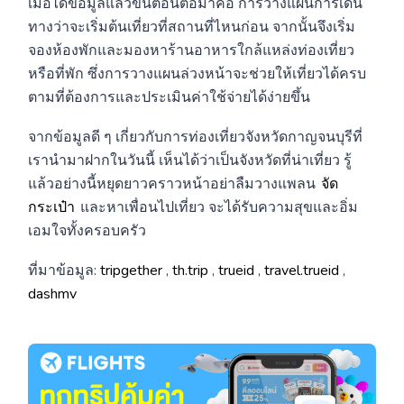
เมื่อได้ข้อมูลแล้วขั้นตอนต่อมาคือ การวางแผนการเดิน
ทางว่าจะเริ่มต้นเที่ยวที่สถานที่ไหนก่อน จากนั้นจึงเริ่ม
จองห้องพักและมองหาร้านอาหารใกล้แหล่งท่องเที่ยว
หรือที่พัก ซึ่งการวางแผนล่วงหน้าจะช่วยให้เที่ยวได้ครบ
ตามที่ต้องการและประเมินค่าใช้จ่ายได้ง่ายขึ้น
จากข้อมูลดี ๆ เกี่ยวกับการท่องเที่ยวจังหวัดกาญจนบุรีที่
เรานำมาฝากในวันนี้ เห็นได้ว่าเป็นจังหวัดที่น่าเที่ยว รู้
แล้วอย่างนี้หยุดยาวคราวหน้าอย่าลืมวางแพลน
จัด
กระเป๋า
และหาเพื่อนไปเที่ยว จะได้รับความสุขและอิ่ม
เอมใจทั้งครอบครัว
ที่มาข้อมูล:
tripgether
,
th.trip
,
trueid
,
travel.trueid
,
dashmv