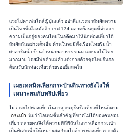
แวะไปคาเฟ่สไตล์ญี่ปุ่นแล้ว อย่าลืมแวะมาสัมผัสความ
เป็นไทยที่เมืองมัลลิกา รศ.124 ตลาดย้อนยุคที่จำลอง
ความเป็นอยู่ของคนไทยในอดีตมาให้นักท่องเที่ยวได้
สัมผัสกันอย่างเต็มอิ่ม ด้านในจะมีทั้งเรือนไทยริมน้ำ
ศาลาริมน้ำ ร้านจำหน่ายอาหาร ขนม และผลไม้ไทย
มากมาย โดยมีพ่อค้าแม่ค้าแต่งกายด้วยชุดไทยยืนรอ
ต้อนรับนักท่องเที่ยวด้วยรอยยิ้มสดใส
เผยเทคนิคเลือกกระป๋าเดินทางยังไงให้
เหมาะสมกับทริปเที่ยว
ไม่ว่าจะไปท่องเที่ยวในกาญจนบุรีหรือเที่ยวที่ไหนก็ตาม
กระเป๋า
นับว่าไอเทมชิ้นสำคัญที่ขาดไม่ได้ของคนชอบ
เที่ยว หลายคนจึงให้ความพิถีพิถันในการเลือกกระเป๋า
เป็นพิเศษเพื่อให้เหมาะสมกับสไตล์การท่องเที่ยวของตัว