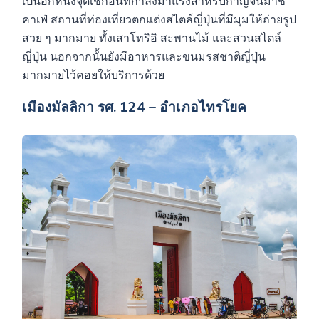
เป็นอีกหนึ่งจุดเช็กอินที่กำลังมาแรงสำหรับกาญจน์มาชิ
คาเฟ่ สถานที่ท่องเที่ยวตกแต่งสไตล์ญี่ปุ่นที่มีมุมให้ถ่ายรูป
สวย ๆ มากมาย ทั้งเสาโทริอิ สะพานไม้ และสวนสไตล์
ญี่ปุ่น นอกจากนั้นยังมีอาหารและขนมรสชาติญี่ปุ่น
มากมายไว้คอยให้บริการด้วย
เมืองมัลลิกา รศ. 124 – อำเภอไทรโยค