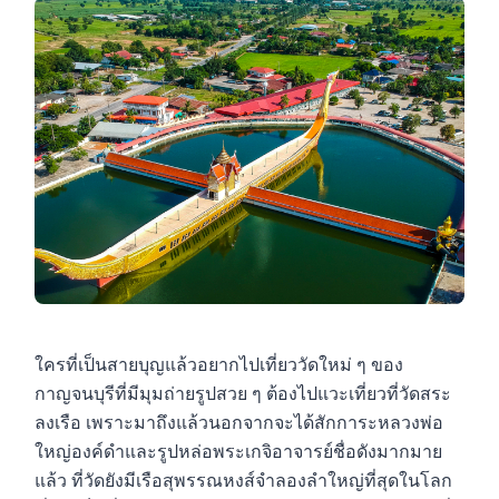
ใครที่เป็นสายบุญแล้วอยากไปเที่ยววัดใหม่ ๆ ของ
กาญจนบุรีที่มีมุมถ่ายรูปสวย ๆ ต้องไปแวะเที่ยวที่วัดสระ
ลงเรือ เพราะมาถึงแล้วนอกจากจะได้สักการะหลวงพ่อ
ใหญ่องค์ดำและรูปหล่อพระเกจิอาจารย์ชื่อดังมากมาย
แล้ว ที่วัดยังมีเรือสุพรรณหงส์จำลองลำใหญ่ที่สุดในโลก