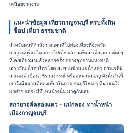
เหนื่อยจากงาน
แนะนำข้อมูล เที่ยวกาญจนบุรี ครบทั้งกิน
ช็อป เที่ยว ธรรมชาติ
สำหรับคนที่กำลังวางแผนที่ไปท่องเที่ยวที่จังหวัด
กาญจนบุรีแต่ไม่อยากไปเที่ยวสถานที่ท่องเที่ยวแบบเดิม ๆ
ที่เคยเที่ยวมาแล้วหลายครั้ง อย่างอุทยานแห่งชาติ
เอราวัณ น้ำตกไทรโยค สะพานข้ามแม่น้ำแคว ด่านเจดีย์
สามองค์ เขื่อนวชิราลงกรณ์ หรือสะพานมอญ ดังนั้นวันนี้
เราจึงมีสถานที่ท่องเที่ยวในกาญจนบุรีใหม่ ๆ ที่น่าสนใจ
มาฝาก แต่จะมีที่ไหนบ้างนั้น มาดูกันเลย
สกายวอล์คสองแคว – แม่กลอง-ท่าน้ำหน้า
เมืองกาญจนบุรี