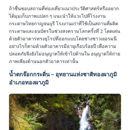
ถ้าชื่นชอบสถานที่ท่องเที่ยวแนวประวัติศาสตร์หรืออยาก
ได้มุมเก็บภาพแปลก ๆ แนะนำให้แวะไปที่โรงงาน
กระดาษไทยกาญจนบุรี โรงงานเก่าที่ใช้เป็นสถานที่ผลิต
กระดาษและธนบัตรในช่วงสงครามโลกครั้งที่ 2 โดดเด่น
ด้วยตัวอาคารทรงยุโรปที่ออกแบบโดยช่างชาวเยอรมนี
อย่างไรก็ตามด้วยตัวอาคารมีอายุเกือบร้อยปี เพื่อความ
ปลอดภัยจึงยังไม่อนุญาตให้เข้าไปด้านใน อนุญาตให้ถ่าย
ภาพเพียงด้านนอกตัวอาคารเท่านั้น
น้ำตกจ๊อกกระดิ่น – อุทยานแห่งชาติทองผาภูมิ
อำเภอทองผาภูมิ