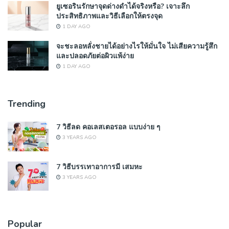
ยูเซอรินรักษาจุดด่างดำได้จริงหรือ? เจาะลึก
ประสิทธิภาพและวิธีเลือกให้ตรงจุด
1 DAY AGO
จะชะลอหลั่งชายได้อย่างไรให้มั่นใจ ไม่เสียความรู้สึก
และปลอดภัยต่อผิวแพ้ง่าย
1 DAY AGO
Trending
7 วิธีลด คอเลสเตอรอล แบบง่าย ๆ
3 YEARS AGO
7 วิธีบรรเทาอาการมี เสมหะ
3 YEARS AGO
Popular