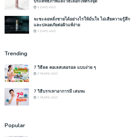
ประสิทธิภาพและวิธีเลือกให้ตรงจุด
3 DAYS AGO
จะชะลอหลั่งชายได้อย่างไรให้มั่นใจ ไม่เสียความรู้สึก
และปลอดภัยต่อผิวแพ้ง่าย
3 DAYS AGO
Trending
7 วิธีลด คอเลสเตอรอล แบบง่าย ๆ
3 YEARS AGO
7 วิธีบรรเทาอาการมี เสมหะ
3 YEARS AGO
Popular