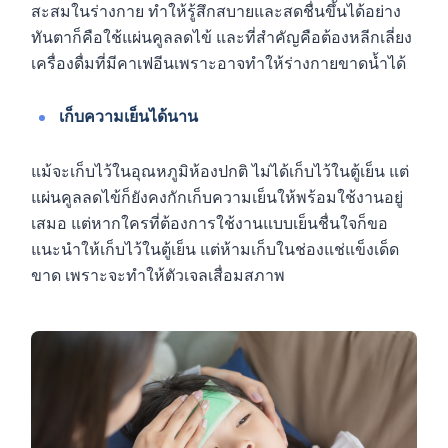
สะสมในร่างกาย ทำให้รู้สึกสบายและสดชื่นขึ้นได้อย่าง
ทันตาก็คือใช้แผ่นคูลลดไข้ และที่สำคัญคือต้องหลีกเลี่ยง
เครื่องดื่มที่มีคาเฟอีนเพราะอาจทำให้ร่างกายขาดน้ำได้
เก็บความเย็นได้นาน
แม้จะเก็บไว้ในอุณหภูมิห้องปกติ ไม่ได้เก็บไว้ในตู้เย็น แต่
แผ่นคูลลดไข้ก็ยังคงกักเก็บความเย็นให้พร้อมใช้งานอยู่
เสมอ แต่หากใครที่ต้องการใช้งานแบบเย็นชื่นใจก็ขอ
แนะนำให้เก็บไว้ในตู้เย็น แต่ห้ามเก็บในช่องแช่แข็งเด็ด
ขาด เพราะจะทำให้ตัวเจลเสื่อมสภาพ