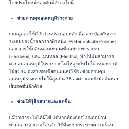
โดยประโยชน์ของมันมีดังต่อไปนี้
ช่วยควบคุมอุณหภูมิร่างกาย
แผ่นคูลลดไข้มี 3 ส่วนประกอบหลัก คือ สารป้องกันการ
ระเหยของน้ำออกจากผิวหนัง (Water Soluble Polyme)
และ สารให้กลิ่นหอมเย็นสดชื่นอย่าง พาราเบน
(Parabens) และ เมนทอล (Menthol) ทำให้มันสามารถ
ควบคุมอุณหภูมิในร่างกายไม่ให้สูงเกินไปได้ เช่น หากมี
ไข้สูง 40 องศาเซลเซียส แผ่นลดไข้จะช่วยควบคุม
อุณหภูมิร่างกายไม่ให้สูงเกิน 38 องศา แถมยังมีกลิ่นหอม
เย็นสดชื่นอีกด้วย
ช่วยให้รู้สึกสบายและสดชื่น
แม้ว่าเราจะไม่ได้มีไข้ แต่หากต้องออกไปนอกบ้าน
ท่ามกลางอากาศร้อนจัด วิธีที่จะช่วยระบายความร้อน