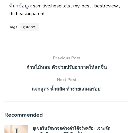
ที่มาข้อมูล:
samitivejhospitals
,
my-best
,
bestreview
,
th.theasianparent
Tags:
สุขภาพ
Previous Post
ก้านไม้หอม ตัวช่วยปรับอากาศให้สดชื่น
Next Post
แจกสูตร น้ำสลัด ทำง่ายแถมอร่อย!
Recommended
ยูเซอรินรักษาจุดด่างดำได้จริงหรือ? เจาะลึก