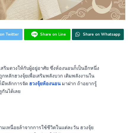
on Twitter
Share on Line
Share on Whatsapp
ิมดวงให้กับผู้อยู่อาศัย ซึ่งห้องนอนก็เป็นอีกหนึ่ง
กหลักฮวงจุ้ยเพื่อเสริมพลังบวก เติมพลังงานใน
าก็มีหลักการจัด
ฮวงจุ้ยห้องนอน
มาฝาก ถ้าอยากรู้
ูกันได้เลย
วามเหนื่อยล้าจากการใช้ชีวิตในแต่ละวัน ฮวงจุ้ย