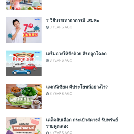
7 วิธีบรรเทาอาการมี เสมหะ
3 YEARS AGO
เสริมดวงให้ปังด้วย สีรถถูกโฉลก
3 YEARS AGO
แมกนีเซียม มีประโยชน์อย่างไร?
3 YEARS AGO
เคล็ดลับเลือก กระเป๋าสตางค์ รับทรัพย์
รวยคูณสอง
4 YEARS AGO