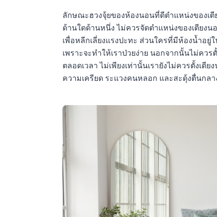
ลักษณะฮวงจุ้ยของห้องนอนที่ดีตำแหน่งของเต
ด้านใดด้านหนึ่ง ไม่ควรจัดตำแหน่งของเตียงนอน
เพื่อหลีกเลี่ยงแรงปะทะ ส่วนใครที่มีห้องน้ำอย
เพราะจะทำให้เราป่วยง่าย นอกจากนั้นไม่ควรต
ตลอดเวลา ไม่เพียงเท่านั้นเรายังไม่ควรตั้งเต
ความเครียด ระแวงคนหลอก และสะดุ้งตื่นกลาง