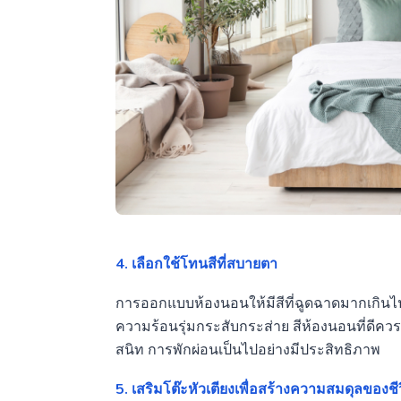
4. เลือกใช้โทนสีที่สบายตา
การออกแบบห้องนอนให้มีสีที่ฉูดฉาดมากเกินไ
ความร้อนรุ่มกระสับกระส่าย สีห้องนอนที่ดีค
สนิท การพักผ่อนเป็นไปอย่างมีประสิทธิภาพ
5. เสริมโต๊ะหัวเตียงเพื่อสร้างความสมดุลของชี