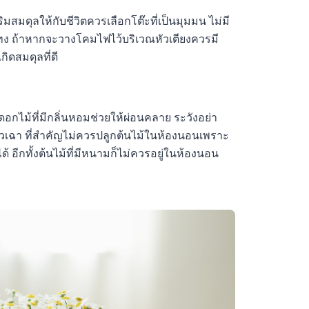
เสริมสมดุลให้กับชีวิตควรเลือกโต๊ะที่เป็นมุมมน ไม่มี
แทง ถ้าหากจะวางโคมไฟไว้บริเวณหัวเตียงควรมี
กิดสมดุลที่ดี
ไม้ที่มีกลิ่นหอมช่วยให้ผ่อนคลาย ระวังอย่า
ี่ยวเฉา ที่สำคัญไม่ควรปลูกต้นไม้ในห้องนอนเพราะ
อีกทั้งต้นไม้ที่มีหนามก็ไม่ควรอยู่ในห้องนอน