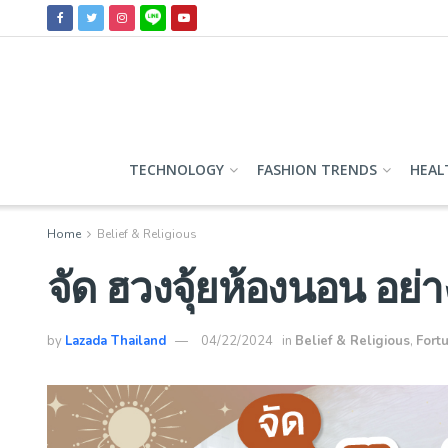
TECHNOLOGY
FASHION TRENDS
HEAL
Home
Belief & Religious
จัด ฮวงจุ้ยห้องนอน อย่
by
Lazada Thailand
04/22/2024
in
Belief & Religious
,
Fort