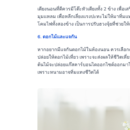
เตียงนอนที่ดีควรมีโต๊ะหัวเตียงทั้ง 2 ข้าง เพื่อ
มุมแหลม เพื่อหลีกเลี่ยงแรงปะทะไม่ให้มาทิ่ม
โคมไฟทั้งสองข้าง เป็นการปรับฮวงจุ้ยที่ช่วยให้เ
6. ดอกไม้และแจกัน
หากอยากมีแจกันดอกไม้ในห้องนอน ควรเลือกดอก
ปล่อยให้ดอกไม้เหี่ยว เพราะจะส่งผลให้ชีวิตเห
ต้นไม้จะปล่อยแก๊สคาร์บอนไดออกไซด์ออกมาได้ 
เพราะหนามอาจทิ่มแทงชีวิตได้