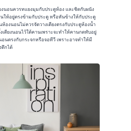
ียงนอนควรทแยงมุมกับประตูห้อง และชิดกับผนัง
ให้อยู่ตรงข้ามกับประตู หรือหันข้างให้กับประตู
ู่ในห้องนอนไม่ควรจัดวางเตียงตรงกับประตูห้องน้ำ
ั้งเตียงนอนไว้ใต้คานเพราะจะทำให้คานกดทับอยู่
ียงนอนตรงกับกระจกหรือจอทีวี เพราะอาจทำให้มี
ดึกได้