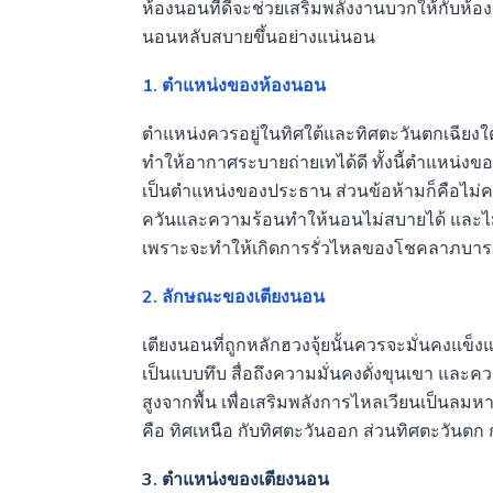
ห้องนอนที่ดีจะช่วยเสริมพลังงานบวกให้กับห้อง
นอนหลับสบายขึ้นอย่างแน่นอน
1. ตำแหน่งของห้องนอน
ตำแหน่งควรอยู่ในทิศใต้และทิศตะวันตกเฉียงใต
ทำให้อากาศระบายถ่ายเทได้ดี ทั้งนี้ตำแหน่งข
เป็นตำแหน่งของประธาน ส่วนข้อห้ามก็คือไม่คว
ควันและความร้อนทำให้นอนไม่สบายได้ และไม
เพราะจะทำให้เกิดการรั่วไหลของโชคลาภบาร
2. ลักษณะของเตียงนอน
เตียงนอนที่ถูกหลักฮวงจุ้ยนั้นควรจะมั่นคงแข็งแ
เป็นแบบทึบ สื่อถึงความมั่นคงดั่งขุนเขา และควรเ
สูงจากพื้น เพื่อเสริมพลังการไหลเวียนเป็นลม
คือ ทิศเหนือ กับทิศตะวันออก ส่วนทิศตะวันตก ก
3. ตำแหน่งของเตียงนอน