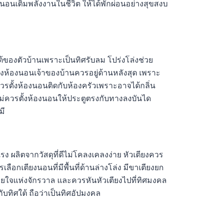
นอนเติมพลังงานในชีวิต ให้ได้พักผ่อนอย่างสุขสงบ
้ของตัวบ้านเพราะเป็นทิศรับลม โปร่งโล่งช่วย
องห้องนอนเจ้าของบ้านควรอยู่ด้านหลังสุด เพราะ
รตั้งห้องนอนติดกับห้องครัวเพราะอาจได้กลิ่น
่ควรตั้งห้องนอนให้ประตูตรงกับทางลงบันได
มี
รง ผลิตจากวัสดุที่ดีไม่โคลงเคลงง่าย หัวเตียงควร
ลือกเตียงนอนที่มีพื้นที่ด้านล่างโล่ง มีขาเตียงยก
หายใจแห่งจักรวาล และควรหันหัวเตียงไปที่ทิศมงคล
ับทิศใต้ ถือว่าเป็นทิศอัปมงคล