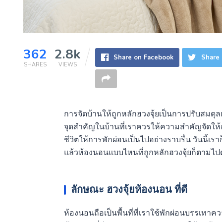
362
2.8k
Share on Facebook
Share 
SHARES
VIEWS
การจัดบ้านให้ถูกหลักฮวงจุ้ยเป็นการปรับสมดุลเสร
จุดสำคัญในบ้านที่เราควรให้ความสำคัญจัดให้ถู
ชีวิตให้การพักผ่อนเป็นไปอย่างราบรื่น วันนี้เร
แล้วห้องนอนแบบไหนที่ถูกหลักฮวงจุ้ยก็ตามไปด
ลักษณะ
ฮวงจุ้ยห้องนอน
ที่ดี
ห้องนอนถือเป็นพื้นที่ที่เราใช้พักผ่อนบรรเทาค